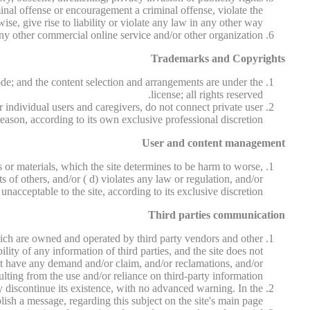
minal offense or encouragement a criminal offense, violate the
wise, give rise to liability or violate any law in any other way.
ny other commercial online service and/or other organization.
Trademarks and Copyrights
code; and the content selection and arrangements are under the
license; all rights reserved.
r individual users and caregivers, do not connect private user
reason, according to its own exclusive professional discretion.
User and content management
 or materials, which the site determines to be harm to worse,
s of others, and/or ( d) violates any law or regulation, and/or
unacceptable to the site, according to its exclusive discretion.
Third parties communication
, which are owned and operated by third party vendors and other
bility of any information of third parties, and the site does not
not have any demand and/or claim, and/or reclamations, and/or
resulting from the use and/or reliance on third-party information.
tly discontinue its existence, with no advanced warning. In the
lish a message, regarding this subject on the site's main page.