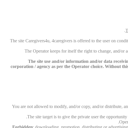
The site Caregivers4u, 4caregivers is offered to the user on condit
The Operator keeps for itself the right to change, and/or
The site use and/or information and/or data receiving
corporation / agency as per the Operator choice. Without this 
You are not allowed to modify, and/or copy, and/or distribute, an
The site target is to give the private user the opportunit
Opera
Forbidden
: downloading, promotion, distributing or advertising