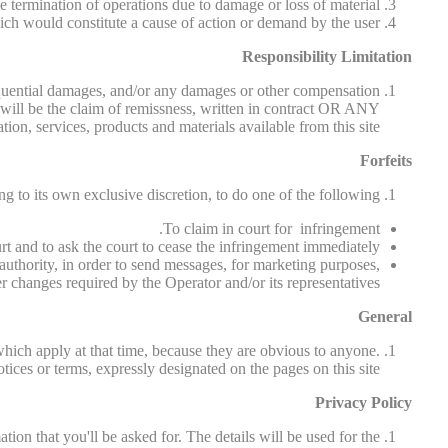
he termination of operations due to damage or loss of material.
hich would constitute a cause of action or demand by the user.
Responsibility Limitation
onsequential damages, and/or any damages or other compensation
t will be the claim of remissness, written in contract OR ANY
 services, products and materials available from this site.
Forfeits
ng to its own exclusive discretion, to do one of the following:
To claim in court for infringement.
rt and to ask the court to cease the infringement immediately.
 authority, in order to send messages, for marketing purposes,
 changes required by the Operator and/or its representatives.
General
which apply at that time, because they are obvious to anyone.
ices or terms, expressly designated on the pages on this site.
Privacy Policy
mation that you'll be asked for. The details will be used for the