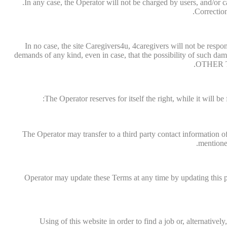
In any case, the Operator will not be charged by users, and/or ca
Correction
In no case, the site Caregivers4u, 4caregivers will not be respo
demands of any kind, even in case, that the possibility of such da
OTHER THE
The Operator reserves for itself the right, while it will b
The Operator may transfer to a third party contact information o
mentioned
Operator may update these Terms at any time by updating this po
Using of this website in order to find a job or, alternatively