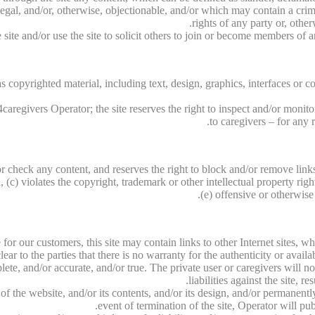
llegal, and/or, otherwise, objectionable, and/or which may contain a cri
rights of any party or, other
ite and/or use the site to solicit others to join or become members of a
as copyrighted material, including text, design, graphics, interfaces or 
caregivers Operator; the site reserves the right to inspect and/or monito
to caregivers – for any 
r check any content, and reserves the right to block and/or remove links
(c) violates the copyright, trademark or other intellectual property right
(e) offensive or otherwise 
ce for our customers, this site may contain links to other Internet sites
clear to the parties that there is no warranty for the authenticity or availa
lete, and/or accurate, and/or true. The private user or caregivers will 
liabilities against the site, 
e of the website, and/or its contents, and/or its design, and/or permanen
event of termination of the site, Operator will pub