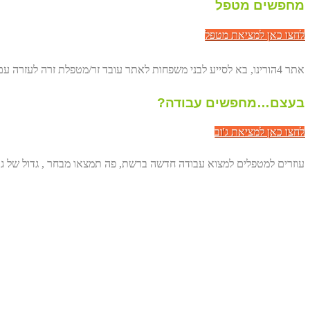
מחפשים מטפל
לחצו כאן למציאת מטפל
אתר 4הורינו, בא לסייע לבני משפחות לאתר עובד זר/מטפלת זרה לעזרה עם הורים מבוגרים. באופן ישיר, דרך הרשת ולחסוך לכם מאות שקלים.
בעצם…מחפשים עבודה?
לחצו כאן למציאת ג'וב
עוזרים למטפלים למצוא עבודה חדשה ברשת, פה תמצאו מבחר , גדול של גו