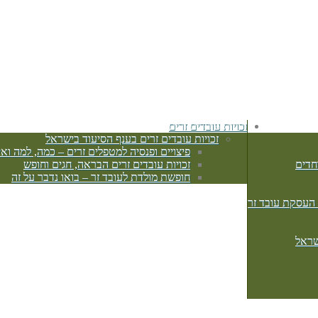
זכויות עובדים זרים
זכויות עובדים זרים בענף הסיעוד בישראל
פיצויים ופנסיה למטפלים זרים – כמה, למה ואי
חדים
זכויות עובדים זרים הבראה, חגים וחופש
חופשת מולדת לעובד זר – בואו נדבר על זה
 העסקת עובד זר
שראל