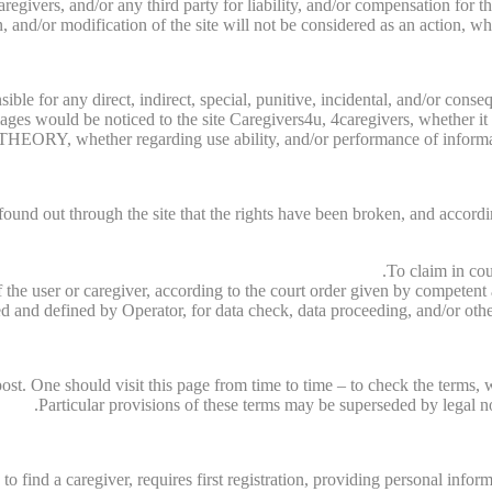
regivers, and/or any third party for liability, and/or compensation for t
, and/or modification of the site will not be considered as an action, w
nsible for any direct, indirect, special, punitive, incidental, and/or c
mages would be noticed to the site Caregivers4u, 4caregivers, whether i
ORY, whether regarding use ability, and/or performance of information,
e found out through the site that the rights have been broken, and accordi
To claim in cou
f the user or caregiver, according to the court order given by competent
 and defined by Operator, for data check, data proceeding, and/or other
st. One should visit this page from time to time – to check the terms, 
Particular provisions of these terms may be superseded by legal not
, to find a caregiver, requires first registration, providing personal infor