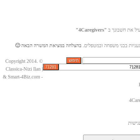
עיל את חשבונך ב
"4Caregivers"
געניות בבני משפחה ובמטפלים.
בהצלחה במציאת המשרה הבאה 🙂
© Copyright 2014.
Classica-Nizi Ilan |
& Smart-4Biz.com -
4Car
גישות