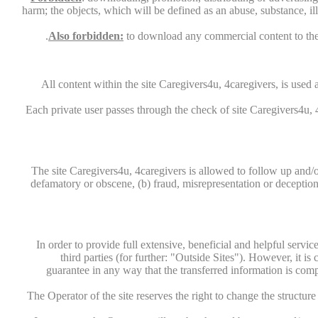
harm; the objects, which will be defined as an abuse, substance, i
Also forbidden:
to download any commercial content to the s
All content within the site Caregivers4u, 4caregivers, is used 
Each private user passes through the check of site Caregivers4u, 4
The site Caregivers4u, 4caregivers is allowed to follow up and/o
defamatory or obscene, (b) fraud, misrepresentation or deception, 
In order to provide full extensive, beneficial and helpful servi
third parties (for further: "Outside Sites"). However, it is 
guarantee in any way that the transferred information is comp
The Operator of the site reserves the right to change the structur