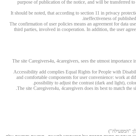
purpose of publication of the notice, and will be transferred t
It should be noted, that according to section 11 in privacy prote
ineffectiveness of published 
The confirmation of user policies means an agreement for data use
third parties, involved in cooperation. In addition, the user a
The site Caregivers4u, 4caregivers, sees the utmost importance in 
Accessibility add complies Equal Rights for People with Disabi
and comfortable components for user convenience: work at differe
possibility to adjust the contrast (dark and light), co
The site Caregivers4u, 4caregivers does its best to match the si