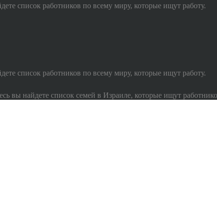
ете список работников по всему миру, которые ищут работу.
ете список работников по всему миру, которые ищут работу.
есь вы найдете список семей в Израиле, которые ищут работнико