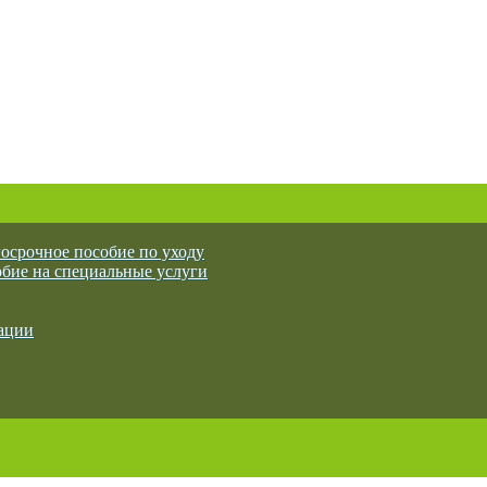
осрочное пособие по уходу
бие на специальные услуги
ации