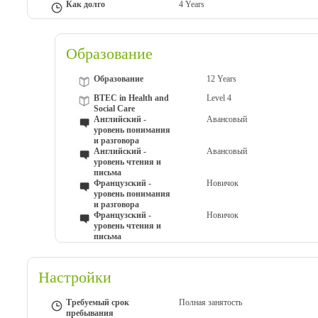
Как долго
4 Years
Образование
Образование
12 Years
BTEC in Health and
Level 4
Social Care
Английский -
Авансовый
уровень понимания
и разговора
Английский -
Авансовый
уровень чтения и
письма
Французский -
Новичок
уровень понимания
и разговора
Французский -
Новичок
уровень чтения и
письма
Настройки
Требуемый срок
Полная занятость
пребывания