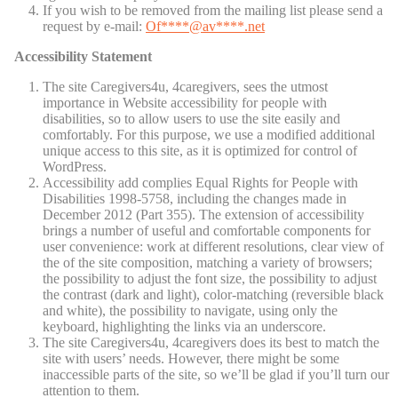
If you wish to be removed from the mailing list please send a
request by e-mail:
Of
****@av****.n
et
Accessibility Statement
The site Caregivers4u, 4caregivers, sees the utmost
importance in Website accessibility for people with
disabilities, so to allow users to use the site easily and
comfortably. For this purpose, we use a modified additional
unique access to this site, as it is optimized for control of
WordPress.
Accessibility add complies Equal Rights for People with
Disabilities 1998-5758, including the changes made in
December 2012 (Part 355). The extension of accessibility
brings a number of useful and comfortable components for
user convenience: work at different resolutions, clear view of
the of the site composition, matching a variety of browsers;
the possibility to adjust the font size, the possibility to adjust
the contrast (dark and light), color-matching (reversible black
and white), the possibility to navigate, using only the
keyboard, highlighting the links via an underscore.
The site Caregivers4u, 4caregivers does its best to match the
site with users’ needs. However, there might be some
inaccessible parts of the site, so we’ll be glad if you’ll turn our
attention to them.