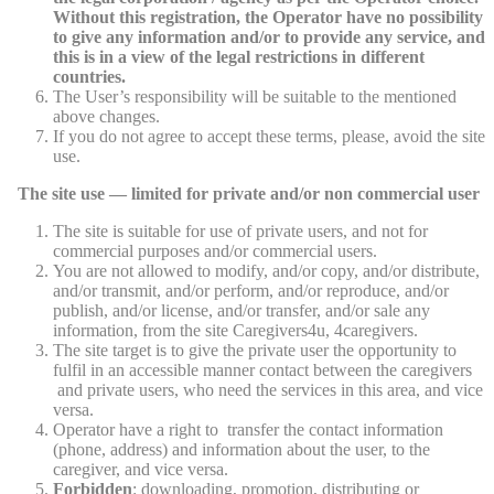
Without this registration, the Operator have no possibility
to give any information and/or to provide any service, and
this is in a view of the legal restrictions in different
countries.
The User’s responsibility will be suitable to the mentioned
above changes.
If you do not agree to accept these terms, please, avoid the site
use.
The site use — limited for private and/or non commercial user
The site is suitable for use of private users, and not for
commercial purposes and/or commercial users.
You are not allowed to modify, and/or copy, and/or distribute,
and/or transmit, and/or perform, and/or reproduce, and/or
publish, and/or license, and/or transfer, and/or sale any
information, from the site Caregivers4u, 4caregivers.
The site target is to give the private user the opportunity to
fulfil in an accessible manner contact between the caregivers
and private users, who need the services in this area, and vice
versa.
Operator have a right to transfer the contact information
(phone, address) and information about the user, to the
caregiver, and vice versa.
Forbidden
: downloading, promotion, distributing or