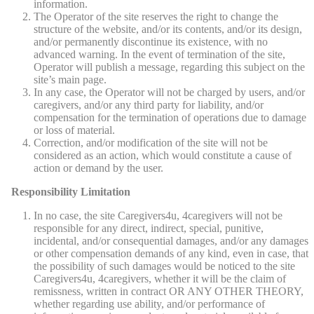
information.
The Operator of the site reserves the right to change the
structure of the website, and/or its contents, and/or its design,
and/or permanently discontinue its existence, with no
advanced warning. In the event of termination of the site,
Operator will publish a message, regarding this subject on the
site’s main page.
In any case, the Operator will not be charged by users, and/or
caregivers, and/or any third party for liability, and/or
compensation for the termination of operations due to damage
or loss of material.
Correction, and/or modification of the site will not be
considered as an action, which would constitute a cause of
action or demand by the user.
Responsibility Limitation
In no case, the site Caregivers4u, 4caregivers will not be
responsible for any direct, indirect, special, punitive,
incidental, and/or consequential damages, and/or any damages
or other compensation demands of any kind, even in case, that
the possibility of such damages would be noticed to the site
Caregivers4u, 4caregivers, whether it will be the claim of
remissness, written in contract OR ANY OTHER THEORY,
whether regarding use ability, and/or performance of