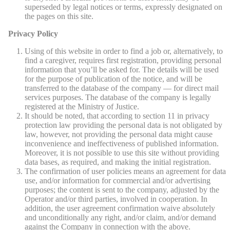
superseded by legal notices or terms, expressly designated on
the pages on this site.
Privacy Policy
Using of this website in order to find a job or, alternatively, to
find a caregiver, requires first registration, providing personal
information that you’ll be asked for. The details will be used
for the purpose of publication of the notice, and will be
transferred to the database of the company — for direct mail
services purposes. The database of the company is legally
registered at the Ministry of Justice.
It should be noted, that according to section 11 in privacy
protection law providing the personal data is not obligated by
law, however, not providing the personal data might cause
inconvenience and ineffectiveness of published information.
Moreover, it is not possible to use this site without providing
data bases, as required, and making the initial registration.
The confirmation of user policies means an agreement for data
use, and/or information for commercial and/or advertising
purposes; the content is sent to the company, adjusted by the
Operator and/or third parties, involved in cooperation. In
addition, the user agreement confirmation waive absolutely
and unconditionally any right, and/or claim, and/or demand
against the Company in connection with the above.