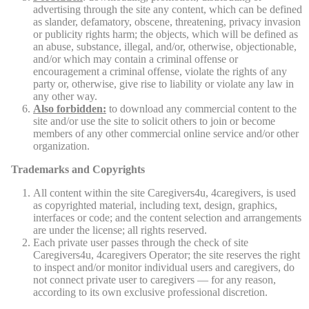
advertising through the site any content, which can be defined
as slander, defamatory, obscene, threatening, privacy invasion
or publicity rights harm; the objects, which will be defined as
an abuse, substance, illegal, and/or, otherwise, objectionable,
and/or which may contain a criminal offense or
encouragement a criminal offense, violate the rights of any
party or, otherwise, give rise to liability or violate any law in
any other way.
Also forbidden:
to download any commercial content to the
site and/or use the site to solicit others to join or become
members of any other commercial online service and/or other
organization.
Trademarks and Copyrights
All content within the site Caregivers4u, 4caregivers, is used
as copyrighted material, including text, design, graphics,
interfaces or code; and the content selection and arrangements
are under the license; all rights reserved.
Each private user passes through the check of site
Caregivers4u, 4caregivers Operator; the site reserves the right
to inspect and/or monitor individual users and caregivers, do
not connect private user to caregivers — for any reason,
according to its own exclusive professional discretion.