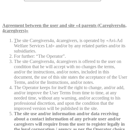
Agreement between the user and site «4 parents (Caregivers4u,
4caregivers)»
T
he site Caregivers4u, 4caregivers, is operated by «Avi-Ad
Welfare Services Ltd» and/or by any related parties and/or its
subsidiaries.
For further: “The Operator”.
The site Caregivers4u, 4caregivers is offered to the user on
condition that he will accept with no changes the terms,
and/or the instructions, and/or notes, included in this
document, the use of this site states the acceptance of the User
Terms, and/or the Instructions, and/or notes.
The Operator keeps for itself the right to change, and/or add,
and/or improve the User Terms from time to time, at any
needed time, without any warning, and/or according to his
professional discretion, and upon the condition that the
improved version will be published in the site.
The site use and/or information and/or data receiving
about a contact information of any private user and/or
caregivers will require from the user to register legally in
the legal corporation / agency as per the Operator choice.