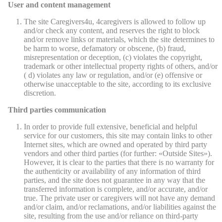
User and content management
The site Caregivers4u, 4caregivers is allowed to follow up
and/or check any content, and reserves the right to block
and/or remove links or materials, which the site determines to
be harm to worse, defamatory or obscene, (b) fraud,
misrepresentation or deception, (c) violates the copyright,
trademark or other intellectual property rights of others, and/or
( d) violates any law or regulation, and/or (e) offensive or
otherwise unacceptable to the site, according to its exclusive
discretion.
Third parties communication
In order to provide full extensive, beneficial and helpful
service for our customers, this site may contain links to other
Internet sites, which are owned and operated by third party
vendors and other third parties (for further: «Outside Sites»).
However, it is clear to the parties that there is no warranty for
the authenticity or availability of any information of third
parties, and the site does not guarantee in any way that the
transferred information is complete, and/or accurate, and/or
true. The private user or caregivers will not have any demand
and/or claim, and/or reclamations, and/or liabilities against the
site, resulting from the use and/or reliance on third-party