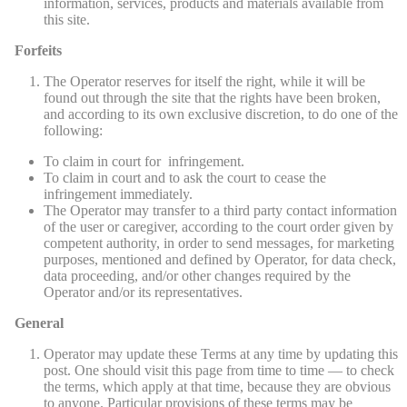
information, services, products and materials available from
this site.
Forfeits
The Operator reserves for itself the right, while it will be
found out through the site that the rights have been broken,
and according to its own exclusive discretion, to do one of the
following:
To claim in court for infringement.
To claim in court and to ask the court to cease the
infringement immediately.
The Operator may transfer to a third party contact information
of the user or caregiver, according to the court order given by
competent authority, in order to send messages, for marketing
purposes, mentioned and defined by Operator, for data check,
data proceeding, and/or other changes required by the
Operator and/or its representatives.
General
Operator may update these Terms at any time by updating this
post. One should visit this page from time to time — to check
the terms, which apply at that time, because they are obvious
to anyone. Particular provisions of these terms may be