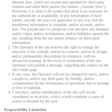
Internet sites, which are owned and operated by third party
vendors and other third parties (for further: „Outside Sites”).
However, it is clear to the parties that there is no warranty for
the authenticity or availability of any information of third
parties, and the site does not guarantee in any way that the
transferred information is complete, and/or accurate, and/or
true. The private user or caregivers will not have any demand
and/or claim, and/or reclamations, and/or liabilities against the
site, resulting from the use and/or reliance on third-party
information.
The Operator of the site reserves the right to change the
structure of the website, and/or its contents, and/or its design,
and/or permanently discontinue its existence, with no
advanced warning. In the event of termination of the site,
Operator will publish a message, regarding this subject on the
site’s main page.
In any case, the Operator will not be charged by users, and/or
caregivers, and/or any third party for liability, and/or
compensation for the termination of operations due to damage
or loss of material.
Correction, and/or modification of the site will not be
considered as an action, which would constitute a cause of
action or demand by the user.
Responsibility Limitation