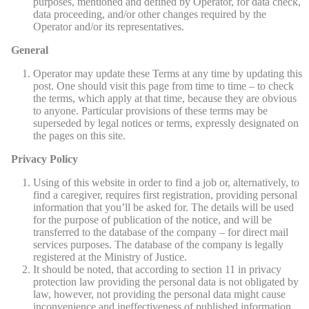
purposes, mentioned and defined by Operator, for data check,
data proceeding, and/or other changes required by the
Operator and/or its representatives.
General
Operator may update these Terms at any time by updating this
post. One should visit this page from time to time – to check
the terms, which apply at that time, because they are obvious
to anyone. Particular provisions of these terms may be
superseded by legal notices or terms, expressly designated on
the pages on this site.
Privacy Policy
Using of this website in order to find a job or, alternatively, to
find a caregiver, requires first registration, providing personal
information that you’ll be asked for. The details will be used
for the purpose of publication of the notice, and will be
transferred to the database of the company – for direct mail
services purposes. The database of the company is legally
registered at the Ministry of Justice.
It should be noted, that according to section 11 in privacy
protection law providing the personal data is not obligated by
law, however, not providing the personal data might cause
inconvenience and ineffectiveness of published information.