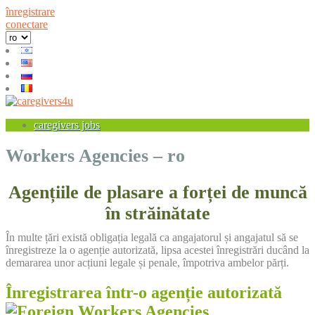
înregistrare
conectare
caregivers jobs
Workers Agencies – ro
Agențiile de plasare a forței de muncă
în străinătate
În multe țări există obligația legală ca angajatorul și angajatul să se
înregistreze la o agenție autorizată, lipsa acestei înregistrări ducând la
demararea unor acțiuni legale și penale, împotriva ambelor părți.
Înregistrarea într-o agenție autorizată