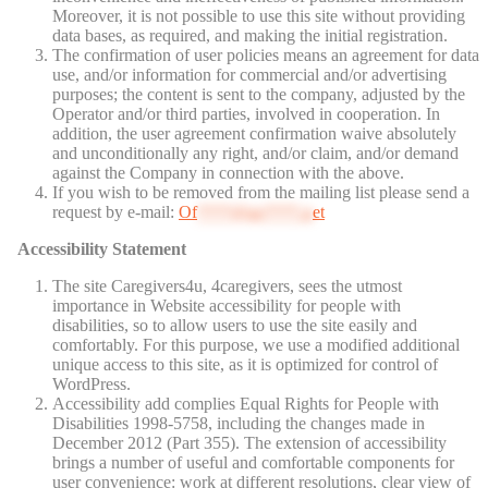
Moreover, it is not possible to use this site without providing
data bases, as required, and making the initial registration.
The confirmation of user policies means an agreement for data
use, and/or information for commercial and/or advertising
purposes; the content is sent to the company, adjusted by the
Operator and/or third parties, involved in cooperation. In
addition, the user agreement confirmation waive absolutely
and unconditionally any right, and/or claim, and/or demand
against the Company in connection with the above.
If you wish to be removed from the mailing list please send a
request by e-mail:
Of
****@av****.n
et
Accessibility Statement
The site Caregivers4u, 4caregivers, sees the utmost
importance in Website accessibility for people with
disabilities, so to allow users to use the site easily and
comfortably. For this purpose, we use a modified additional
unique access to this site, as it is optimized for control of
WordPress.
Accessibility add complies Equal Rights for People with
Disabilities 1998-5758, including the changes made in
December 2012 (Part 355). The extension of accessibility
brings a number of useful and comfortable components for
user convenience: work at different resolutions, clear view of