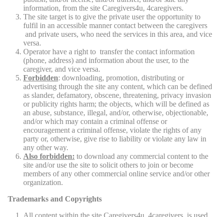
information, from the site Caregivers4u, 4caregivers.
The site target is to give the private user the opportunity to
fulfil in an accessible manner contact between the caregivers
and private users, who need the services in this area, and vice
versa.
Operator have a right to transfer the contact information
(phone, address) and information about the user, to the
caregiver, and vice versa.
Forbidden
: downloading, promotion, distributing or
advertising through the site any content, which can be defined
as slander, defamatory, obscene, threatening, privacy invasion
or publicity rights harm; the objects, which will be defined as
an abuse, substance, illegal, and/or, otherwise, objectionable,
and/or which may contain a criminal offense or
encouragement a criminal offense, violate the rights of any
party or, otherwise, give rise to liability or violate any law in
any other way.
Also forbidden:
to download any commercial content to the
site and/or use the site to solicit others to join or become
members of any other commercial online service and/or other
organization.
Trademarks and Copyrights
All content within the site Caregivers4u, 4caregivers, is used