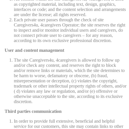
as copyrighted material, including text, design, graphics,
interfaces or code; and the content selection and arrangements
are under the license; all rights reserved.
Each private user passes through the check of site
Caregivers4u, 4caregivers Operator; the site reserves the right
to inspect and/or monitor individual users and caregivers, do
not connect private user to caregivers – for any reason,
according to its own exclusive professional discretion.
User and content management
The site Caregivers4u, 4caregivers is allowed to follow up
and/or check any content, and reserves the right to block
and/or remove links or materials, which the site determines to
be harm to worse, defamatory or obscene, (b) fraud,
misrepresentation or deception, (c) violates the copyright,
trademark or other intellectual property rights of others, and/or
( d) violates any law or regulation, and/or (e) offensive or
otherwise unacceptable to the site, according to its exclusive
discretion.
Third parties communication
In order to provide full extensive, beneficial and helpful
service for our customers, this site may contain links to other