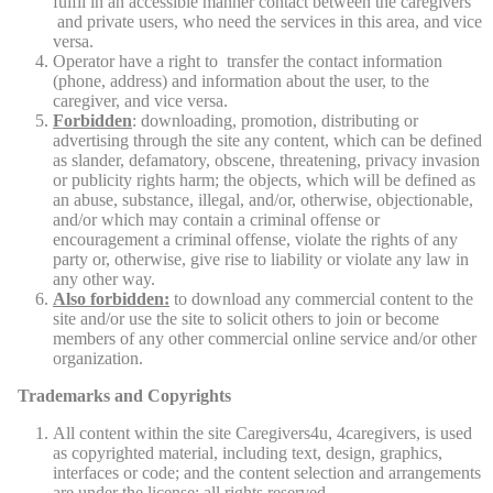
fulfil in an accessible manner contact between the caregivers
and private users, who need the services in this area, and vice
versa.
Operator have a right to transfer the contact information
(phone, address) and information about the user, to the
caregiver, and vice versa.
Forbidden
: downloading, promotion, distributing or
advertising through the site any content, which can be defined
as slander, defamatory, obscene, threatening, privacy invasion
or publicity rights harm; the objects, which will be defined as
an abuse, substance, illegal, and/or, otherwise, objectionable,
and/or which may contain a criminal offense or
encouragement a criminal offense, violate the rights of any
party or, otherwise, give rise to liability or violate any law in
any other way.
Also forbidden:
to download any commercial content to the
site and/or use the site to solicit others to join or become
members of any other commercial online service and/or other
organization.
Trademarks and Copyrights
All content within the site Caregivers4u, 4caregivers, is used
as copyrighted material, including text, design, graphics,
interfaces or code; and the content selection and arrangements
are under the license; all rights reserved.