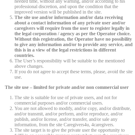
needed time, without any warning, and/or according to his
professional discretion, and upon the condition that the
improved version will be published in the site.
The site use and/or information and/or data receiving
about a contact information of any private user and/or
caregivers will require from the user to register legally in
the legal corporation / agency as per the Operator choice.
Without this registration, the Operator have no possibility
to give any information and/or to provide any service, and
this is in a view of the legal restrictions in different
countries.
The User’s responsibility will be suitable to the mentioned
above changes.
If you do not agree to accept these terms, please, avoid the site
use.
The site use – limited for private and/or non commercial user
The site is suitable for use of private users, and not for
commercial purposes and/or commercial users.
You are not allowed to modify, and/or copy, and/or distribute,
and/or transmit, and/or perform, and/or reproduce, and/or
publish, and/or license, and/or transfer, and/or sale any
information, from the site Caregivers4u, 4caregivers.
The site target is to give the private user the opportunity to