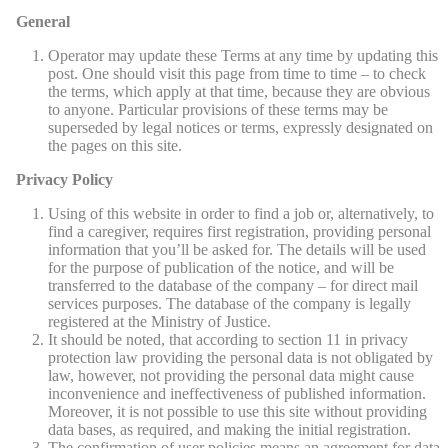
General
Operator may update these Terms at any time by updating this
post. One should visit this page from time to time – to check
the terms, which apply at that time, because they are obvious
to anyone. Particular provisions of these terms may be
superseded by legal notices or terms, expressly designated on
the pages on this site.
Privacy Policy
Using of this website in order to find a job or, alternatively, to
find a caregiver, requires first registration, providing personal
information that you’ll be asked for. The details will be used
for the purpose of publication of the notice, and will be
transferred to the database of the company – for direct mail
services purposes. The database of the company is legally
registered at the Ministry of Justice.
It should be noted, that according to section 11 in privacy
protection law providing the personal data is not obligated by
law, however, not providing the personal data might cause
inconvenience and ineffectiveness of published information.
Moreover, it is not possible to use this site without providing
data bases, as required, and making the initial registration.
The confirmation of user policies means an agreement for data