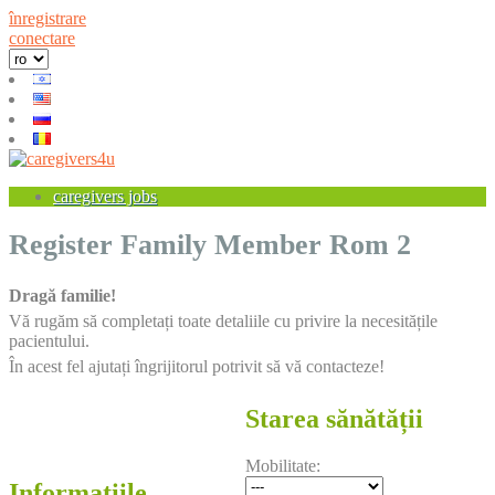
înregistrare
conectare
caregivers jobs
Register Family Member Rom 2
Dragă familie!
Vă rugăm să completați toate detaliile cu privire la necesitățile
pacientului.
În acest fel ajutați îngrijitorul potrivit să vă contacteze!
Starea sănătății
Mobilitate:
Informațiile