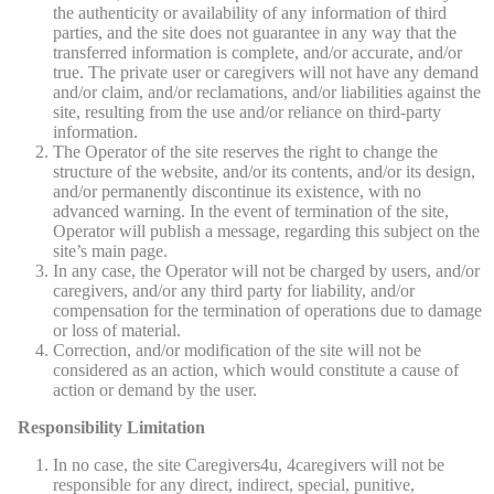
the authenticity or availability of any information of third
parties, and the site does not guarantee in any way that the
transferred information is complete, and/or accurate, and/or
true. The private user or caregivers will not have any demand
and/or claim, and/or reclamations, and/or liabilities against the
site, resulting from the use and/or reliance on third-party
information.
The Operator of the site reserves the right to change the
structure of the website, and/or its contents, and/or its design,
and/or permanently discontinue its existence, with no
advanced warning. In the event of termination of the site,
Operator will publish a message, regarding this subject on the
site’s main page.
In any case, the Operator will not be charged by users, and/or
caregivers, and/or any third party for liability, and/or
compensation for the termination of operations due to damage
or loss of material.
Correction, and/or modification of the site will not be
considered as an action, which would constitute a cause of
action or demand by the user.
Responsibility Limitation
In no case, the site Caregivers4u, 4caregivers will not be
responsible for any direct, indirect, special, punitive,