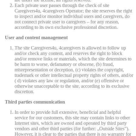
Each private user passes through the check of site
Caregivers4u, 4caregivers Operator; the site reserves the right
to inspect and/or monitor individual users and caregivers, do
not connect private user to caregivers – for any reason,
according to its own exclusive professional discretion.
User and content management
The site Caregivers4u, 4caregivers is allowed to follow up
and/or check any content, and reserves the right to block
and/or remove links or materials, which the site determines to
be harm to worse, defamatory or obscene, (b) fraud,
misrepresentation or deception, (c) violates the copyright,
trademark or other intellectual property rights of others, and/or
( d) violates any law or regulation, and/or (e) offensive or
otherwise unacceptable to the site, according to its exclusive
discretion.
Third parties communication
In order to provide full extensive, beneficial and helpful
service for our customers, this site may contain links to other
Internet sites, which are owned and operated by third party
vendors and other third parties (for further: „Outside Sites”).
However, it is clear to the parties that there is no warranty for