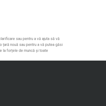
larificare sau pentru a vă ajuta să vă
r-o țară nouă sau pentru a vă putea găsi
e la forțele de muncă și toate