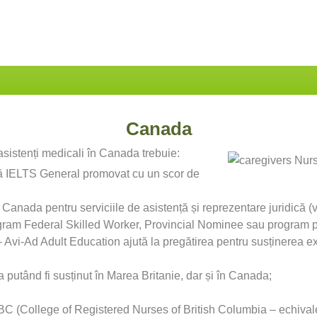
Canada
asistenți medicali în Canada trebuie:
eză IELTS General promovat cu un scor de
Canada pentru serviciile de asistență și reprezentare juridică (
ogram Federal Skilled Worker, Provincial Nominee sau program 
Avi-Ad Adult Education ajută la pregătirea pentru susținerea
utând fi susținut în Marea Britanie, dar și în Canada;
C (College of Registered Nurses of British Columbia – echivalent