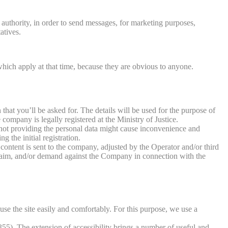
 authority, in order to send messages, for marketing purposes,
atives.
which apply at that time, because they are obvious to anyone.
on that you’ll be asked for. The details will be used for the purpose of
 company is legally registered at the Ministry of Justice.
, not providing the personal data might cause inconvenience and
g the initial registration.
content is sent to the company, adjusted by the Operator and/or third
 claim, and/or demand against the Company in connection with the
 use the site easily and comfortably. For this purpose, we use a
5). The extension of accessibility brings a number of useful and