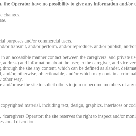
 the Operator have no possibility to give any information and/or to 
ve changes.
use.
rcial purposes and/or commercial users.
d/or transmit, and/or perform, and/or reproduce, and/or publish, and/or l
lfil in an accessible manner contact between the caregivers and private us
, address) and information about the user, to the caregiver, and vice ver
g through the site any content, which can be defined as slander, defamat
al, and/or, otherwise, objectionable, and/or which may contain a crimina
ny other way.
 and/or use the site to solicit others to join or become members of any 
 copyrighted material, including text, design, graphics, interfaces or co
 4caregivers Operator; the site reserves the right to inspect and/or moni
essional discretion.