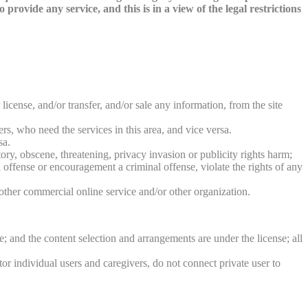
provide any service, and this is in a view of the legal restrictions
icense, and/or transfer, and/or sale any information, from the site
ers, who need the services in this area, and vice versa.
sa.
ory, obscene, threatening, privacy invasion or publicity rights harm;
l offense or encouragement a criminal offense, violate the rights of any
other commercial online service and/or other organization.
de; and the content selection and arrangements are under the license; all
tor individual users and caregivers, do not connect private user to