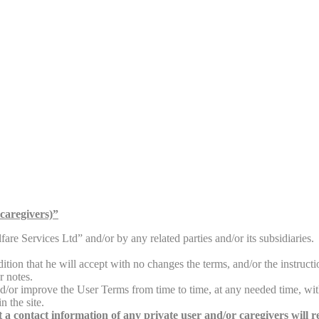
caregivers)”
are Services Ltd” and/or by any related parties and/or its subsidiaries.
ition that he will accept with no changes the terms, and/or the instructio
r notes.
and/or improve the User Terms from time to time, at any needed time, wit
n the site.
a contact information of any private user and/or caregivers will req