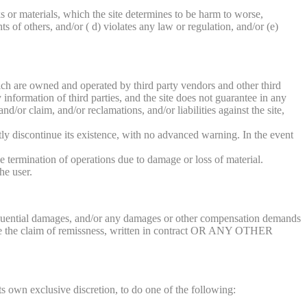
s or materials, which the site determines to be harm to worse,
ts of others, and/or ( d) violates any law or regulation, and/or (e)
 which are owned and operated by third party vendors and other third
ny information of third parties, and the site does not guarantee in any
d/or claim, and/or reclamations, and/or liabilities against the site,
ntly discontinue its existence, with no advanced warning. In the event
he termination of operations due to damage or loss of material.
he user.
consequential damages, and/or any damages or other compensation demands
ll be the claim of remissness, written in contract OR ANY OTHER
its own exclusive discretion, to do one of the following: