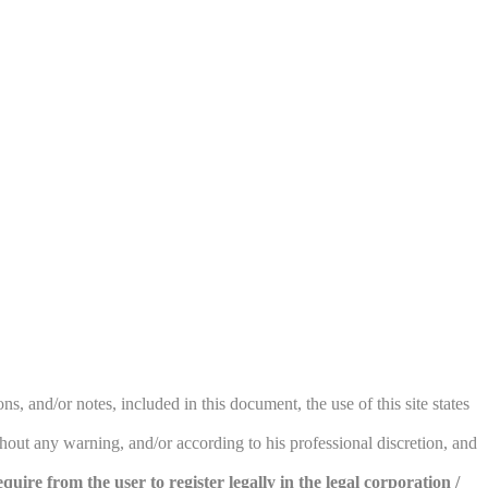
ns, and/or notes, included in this document, the use of this site states
hout any warning, and/or according to his professional discretion, and
uire from the user to register legally in the legal corporation /