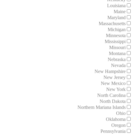
Louisiana
Maine
Maryland
Massachusetts
Michigan
Minnesota
Mississippi
Missouri
Montana
Nebraska
Nevada
New Hampshire
New Jersey
New Mexico
New York
North Carolina
North Dakota
Northern Mariana Islands
Ohio
Oklahoma
Oregon
Pennsylvania