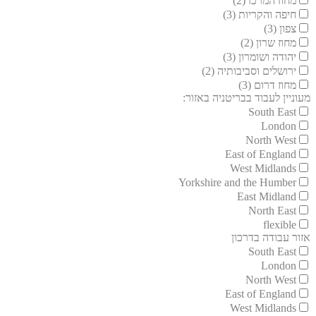
מחוז המרכז (2)
חיפה והקריות (3)
צפון (3)
מחוז שרון (2)
יהודה ושומרון (3)
ירושלים וסביבותיה (2)
מחוז דרום (3)
מעוניין לעבוד בבריטניה באזור:
South East
London
North West
East of England
West Midlands
Yorkshire and the Humber
East Midland
North East
flexible
אזור עבודה בדרכון
South East
London
North West
East of England
West Midlands