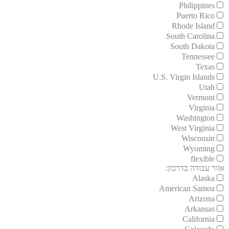
Philippines
Puerto Rico
Rhode Island
South Carolina
South Dakota
Tennessee
Texas
U.S. Virgin Islands
Utah
Vermont
Virginia
Washington
West Virginia
Wisconsin
Wyoming
flexible
אזור עבודה בדרכון:
Alaska
American Samoa
Arizona
Arkansas
California