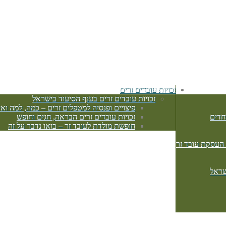
זכויות עובדים זרים
זכויות עובדים זרים בענף הסיעוד בישראל
פיצויים ופנסיה למטפלים זרים – כמה, למה ואי
חדים
זכויות עובדים זרים הבראה, חגים וחופש
חופשת מולדת לעובד זר – בואו נדבר על זה
 העסקת עובד זר
שראל