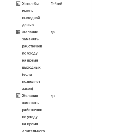
Хотел бы
Гибкий
иметь
выходной
день в
Желание
да
заменять
работников
по уходу
на время
выходных
(если
позволяет
закон)
Желание
да
заменять
работников
по уходу
на время
длительного