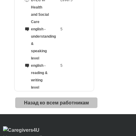
BTEC in
Level 5
Health
and Social
Care
english -
5
understanding
&
speaking
level
english -
5
reading &
writing
level
Назад ко всем работникам