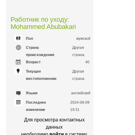
Работник по уходу:
Mohammed Abubakari
Пол
мужской
Страна
Другая
происхождения
страна
Возраст
40
Текущее
Другая
местоположение
страна
Языки
английский
Последнее
2024-08-09
изменение
19:31
Для просмотра контактных
данных
необходимо
войти
в систему.