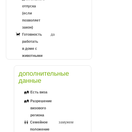
отпуска
(если
позволяет
закон)
Готовность
да
работать
в доме с
животными
дополнительные
данные
Есть виза
Разрешение
визового
региона
Семейное
замужем
положение