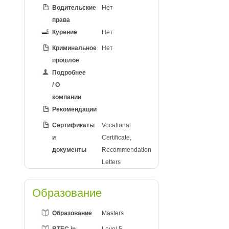
Водительские
Нет
права
Курение
Нет
Криминальное
Нет
прошлое
Подробнее
/ О
компании
Рекомендации
Сертификаты
Vocational
и
Certificate,
документы
Recommendation
Letters
Образование
Образование
Masters