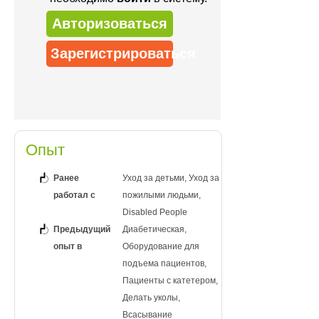
Авторизоваться
Зарегистрироваться
Опыт
Ранее
Уход за детьми, Уход за
работал с
пожилыми людьми,
Disabled People
Предыдущий
Диабетическая,
опыт в
Оборудование для
подъема пациентов,
Пациенты с катетером,
Делать уколы,
Всасывание