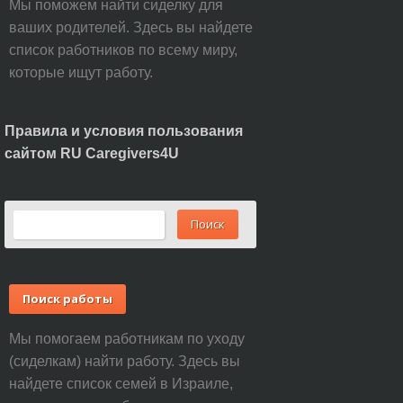
Мы поможем найти сиделку для
ваших родителей. Здесь вы найдете
список работников по всему миру,
которые ищут работу.
Правила и условия пользования
сайтом RU Caregivers4U
Поиск работы
Мы помогаем работникам по уходу
(сиделкам) найти работу. Здесь вы
найдете список семей в Израиле,