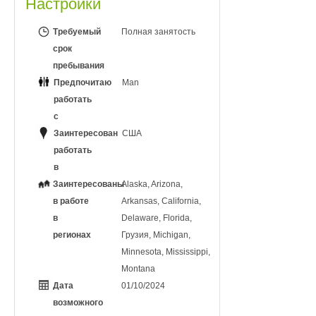
Настройки
Требуемый
Полная занятость
срок
пребывания
Предпочитаю
Man
работать
с
Заинтересован
США
работать
в
Заинтересованы
Alaska, Arizona,
в работе
Arkansas, California,
в
Delaware, Florida,
регионах
Грузия, Michigan,
Minnesota, Mississippi,
Montana
Дата
01/10/2024
возможного