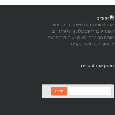
אתר 4הורינו, בא לסייע לבני משפחות
לאתר עובד זר/מטפלת זרה לעזרה עם
הורים מבוגרים. באופן ישיר, דרך הרשת
ולחסוך לכם מאות שקלים.
תקנון אתר 4הורינו