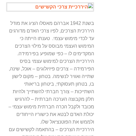
בשנת 1942 אברהם מאסלו הציג את מודל
היררכית הצרכים, לפיו צרכי האדם מדורגים
עד לכדי מימוש עצמי. טענתו הייתה כי
המימוש העצמי מבוסס על מילוי הצרכים
המקדימים לו – כפי שמופיע בפירמידה.
היררכיית הצרכים למימוש עצמי בסיס
הפירמידה – צרכים פיזיולוגים – אוכל, שינה,
שתייה ואוויר לנשימה. בטחון – מקום לישון
בו, בטחון תעסוקתי, ביטחון בריאותי
השתייכות – צורך חברתי להשתייך ולהיות
חלק מקבוצה הערכה חברתית – להרגיש
מכובד ולקבל הכרה חברתית מימוש עצמי –
יכולת האדם לבטא את כישוריו הייחודים
ולממש את הפוטנציאל שלו.
היררכיית הצרכים – בהתאמה לקשישים עם