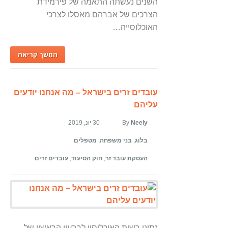
השנים נעשתה התאמה של פירמידת
הצרכים של אברהם מאסלו לצרכי
האוכלוסייה…
המשך קריאה
עובדים זרים בישראל – מה אנחנו יודעים
עליהם
Neely
By
30 יונ, 2019
בלוג
,
בני משפחה
,
מטפלים
העסקת עובד זר
,
חוק הסיעוד
,
עובדים זרים
נתוני רשות האוכלוסין לרבעון הראשון של