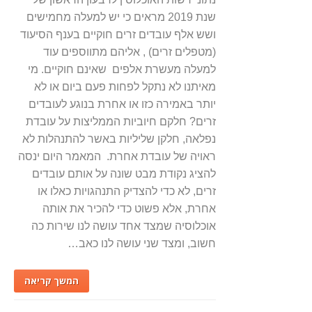
שנת 2019 מראים כי יש למעלה מחמישים
ושש אלף עובדים זרים חוקיים בענף הסיעוד
(מטפלים זרים) , אליהם מתווספים עוד
למעלה מעשרת אלפים שאינם חוקיים. מי
מאיתנו לא נתקל לפחות פעם ביום או לא
יותר באמירה כזו או אחרת בנוגע לעובדים
זרים? חלקם חיוביות הממליצות על עובדת
נפלאה, חלקן שליליות באשר להתנהלות לא
ראויה של עובדת אחרת. המאמר היום ינסה
להציג נקודת מבט שונה על אותם עובדים
זרים, לא כדי להצדיק התנהגויות כאלו או
אחרת, אלא פשוט כדי להכיר את אותה
אוכלוסיה שמצד אחד עושה לנו שירות כה
חשוב, ומצד שני עושה לנו כאב…
המשך קריאה