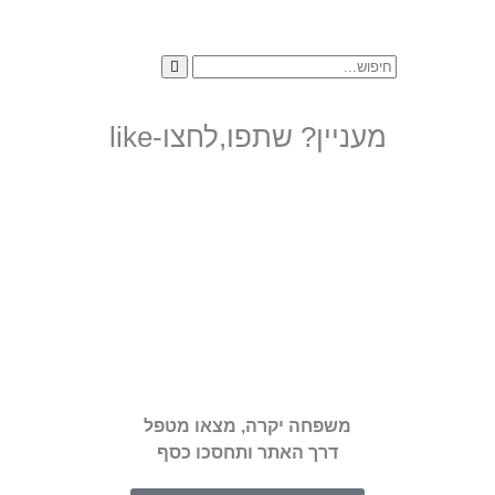
מעניין? שתפו,לחצו-like
משפחה יקרה, מצאו מטפל
דרך האתר ותחסכו כסף