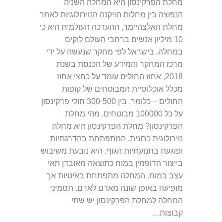
מחלת הפרקינסון היא המחלה השניה
הנפוצה בין מחלות הזיקנה הנוירולוגיות לאחר
מחלת האלצהיימר, ההערכה העולמית היא כי
10 מיליון אנשים ברחבי העולם לוקים
במחלה. בישראל לפי מחקר שנעשה על ידי
מרכז המחקר והמידע של הכנסת בשנת
2018, אחוז החולים עומד על כחצי אחוז
מכלל אוכלוסיית המבוטחים של קופות
החולים – כלומר, בין 300-500 חולי פרקינסון
על כל 100000 מבוטחים. מהי מחלת
הפרקינסון? מחלת הפרקינסון היא מחלה
נוירולוגית כרונית, המתפתחת בהדרגתיות
ופוגעת בתנועתיות הגוף. היא נובעת משיבוש
בייצור הדופמין במוח כתוצאה מאובדן תאי
עצב במוח. המחלה מתפתחת באיטיות אך
מופיעה באופן שונה מאדם לאדם. תסמיני
המחלה למחלת הפרקינסון יש שתי
קבוצות…