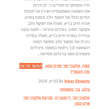
חייו. והמחקרים מעידים כי: לבחירות
אלו השפעה משמעותית וישירה על תוחלת
החיים ככלל ועל תפקוד הלב והמוח בפרט.
אורח חיים בריא, מעלה את תפקוד הלב
ותפקוד המוח. במילים אחרות – תזונה נכונה
ובחירה באורח חיים בריא, מעלה במידה
ניכרת את תפקוד הלב ותפקוד המוח.
דוגמאות לכך ניתנות במספר מינרלים
וויטמינים אשר צריכתם מסייעת…
קפה, אלצהיימר ופרקינסון,
המשך קריאה
מה הקשר?
Inbar Shwartz
By
03 ינו, 2019
בלוג
,
בני משפחה
אלצהיימר
,
דימנצייה
,
מניעת אלצהיימר
,
פרקינסון