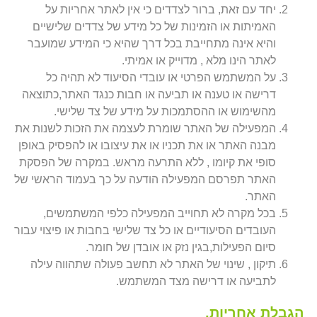
יחד עם זאת, ברור לצדדים כי אין לאתר אחריות על
האמיתות או הזמינות של כל מידע של צדדים שלישיים
והיא אינה מתחייבת בכל דרך שהיא כי המידע שמועבר
לאתר הינו מלא , מדוייק או אמיתי.
על המשתמש הפרטי או עובדי הסיעוד לא תהיה כל
דרישה או טענה או תביעה או חבות כנגד האתר,כתוצאה
מהשימוש או ההסתמכות על מידע של צד שלישי.
המפעילה של האתר שומרת לעצמה את הזכות לשנות את
מבנה האתר או את תכניו או את עיצובו או להפסיק באופן
סופי את קיומו , ללא התרעה מראש. במקרה של הפסקת
האתר תפרסם המפעילה הודעה על כך בעמוד הראשי של
האתר.
בכל מקרה לא תחוייב המפעילה כלפי המשתמשים,
העובדים הסיעודיים או כל צד שלישי בחבות או פיצוי עבור
סיום הפעילות,בגין נזק או אובדן של חומר.
תיקון , שינוי של האתר לא תחשב פעולה שתהווה עילה
לתביעה או דרישה מצד המשתמש.
הגבלת אחריות.