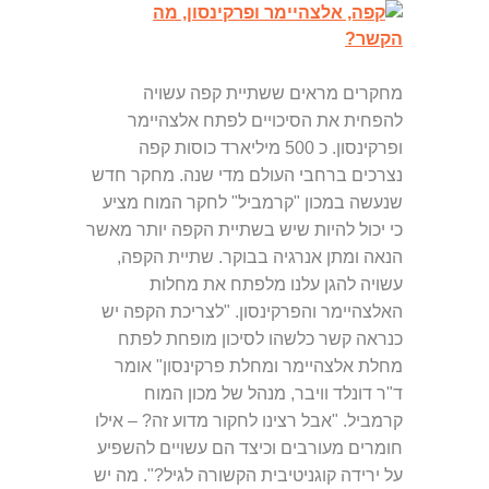
מחקרים מראים ששתיית קפה עשויה
להפחית את הסיכויים לפתח אלצהיימר
ופרקינסון. כ 500 מיליארד כוסות קפה
נצרכים ברחבי העולם מדי שנה. מחקר חדש
שנעשה במכון "קרמביל" לחקר המוח מציע
כי יכול להיות שיש בשתיית הקפה יותר מאשר
הנאה ומתן אנרגיה בבוקר. שתיית הקפה,
עשויה להגן עלנו מלפתח את מחלות
האלצהיימר והפרקינסון. "לצריכת הקפה יש
כנראה קשר כלשהו לסיכון מופחת לפתח
מחלת אלצהיימר ומחלת פרקינסון" אומר
ד"ר דונלד וויבר, מנהל של מכון המוח
קרמביל. "אבל רצינו לחקור מדוע זה? – אילו
חומרים מעורבים וכיצד הם עשויים להשפיע
על ירידה קוגניטיבית הקשורה לגיל?". מה יש