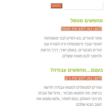
מחפשים מטפל
לחצו כאן למציאת מטפל
אתר 4הורינו, בא לסייע לבני משפחות
לאתר עובד זר/מטפלת זרה לעזרה עם
הורים מבוגרים. באופן ישיר, דרך הרשת
ולחסוך לכם מאות שקלים.
בעצם…מחפשים עבודה?
לחצו כאן למציאת ג'וב
עוזרים למטפלים למצוא עבודה חדשה
ברשת, פה תמצאו מבחר , גדול של גובים
מרחבי העולם, כנסו לאתר, גלשו ומצאו את
הגוב הבא שלכם