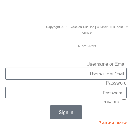
© Copyright 2014. Classica-Nizi Ilan | & Smart-4Biz.com -
Koby S
4CareGivers
Username or Email
Password
זכור אותי
Sign in
שחזור סיסמה?