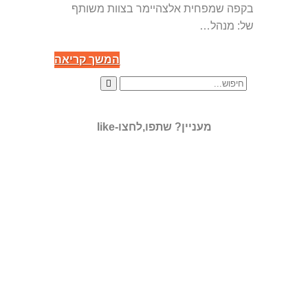
בקפה שמפחית אלצהיימר בצוות משותף
של: מנהל…
המשך קריאה
מעניין? שתפו,לחצו-like