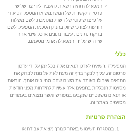
המפעילה תהיה רשאית להעביר לידי צד שלישי
פרטי התקשרות של המשתמש או המטפל הסיעודי
על פי צו שיפוטי של רשות מוסמכת, לשם משלוח
הודעות לצורכי שיווק בהנתן הסכמת המפעיל, לשם
בדיקת נתונים , עיבוד נתונים או כל שינוי אחר
שיידרש על ידי המפעילה או מי מטעמם.
כללי
המפעילה ,רשאית לעדכן תנאים אלה בכל זמן על ידי עדכון
פרסום זה. עליך לבקר בדף זה מעת לעת על מנת לבדוק את
התנאים שיחולו באותה עת משום שהם מחייבים אותך. הוראות
מסוימות הנכללות בתנאים אלה עשויות להידחות מפני הודעות
או תנאים משפטיים שנקבעו במפורש ואשר נמצאים בעמודים
מסוימים באתר זה.
הצהרת פרטיות
במסגרת השימוש באתר לצורך מציאת עבודה או