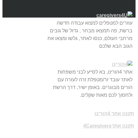
עוזרים למטפלים למצוא עבודה חדשה
ברשת, פה תמצאו מבחר , גדול של גובים
מרחבי העולם, כנסו לאתר, גלשו ומצאו את
הגוב הבא שלכם
אתר 4הורינו, בא לסייע לבני משפחות
לאתר עובד זר/מטפלת זרה לעזרה עם
הורים מבוגרים. באופן ישיר, דרך הרשת
ולחסוך לכם מאות שקלים.
תקנון אתר 4הורינו
תקנון אתר4Caregivers