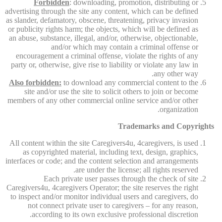
Forbidden
: downloading, promotion, distributing or
advertising through the site any content, which can be defined
as slander, defamatory, obscene, threatening, privacy invasion
or publicity rights harm; the objects, which will be defined as
an abuse, substance, illegal, and/or, otherwise, objectionable,
and/or which may contain a criminal offense or
encouragement a criminal offense, violate the rights of any
party or, otherwise, give rise to liability or violate any law in
any other way.
Also forbidden:
to download any commercial content to the
site and/or use the site to solicit others to join or become
members of any other commercial online service and/or other
organization.
Trademarks and Copyrights
All content within the site Caregivers4u, 4caregivers, is used
as copyrighted material, including text, design, graphics,
interfaces or code; and the content selection and arrangements
are under the license; all rights reserved.
Each private user passes through the check of site
Caregivers4u, 4caregivers Operator; the site reserves the right
to inspect and/or monitor individual users and caregivers, do
not connect private user to caregivers – for any reason,
according to its own exclusive professional discretion.