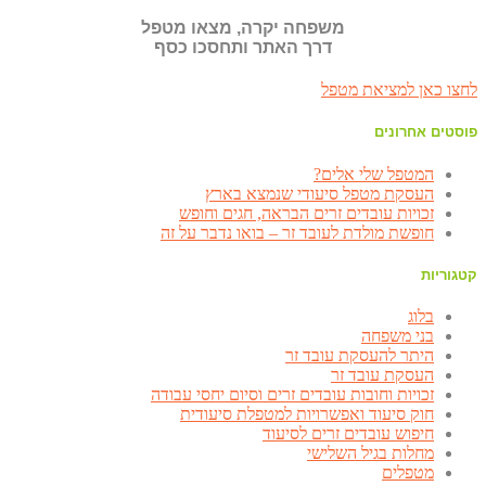
משפחה יקרה, מצאו מטפל
דרך האתר ותחסכו כסף
לחצו כאן למציאת מטפל
פוסטים אחרונים
המטפל שלי אלים?
העסקת מטפל סיעודי שנמצא בארץ
זכויות עובדים זרים הבראה, חגים וחופש
חופשת מולדת לעובד זר – בואו נדבר על זה
קטגוריות
בלוג
בני משפחה
היתר להעסקת עובד זר
העסקת עובד זר
זכויות וחובות עובדים זרים וסיום יחסי עבודה
חוק סיעוד ואפשרויות למטפלת סיעודית
חיפוש עובדים זרים לסיעוד
מחלות בגיל השלישי
מטפלים