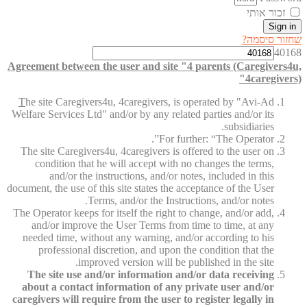
זכור אותי
Sign in
שחזור סיסמה?
40168
Agreement between the user and site "4 parents (Caregivers4u,
4caregivers)"
T
he site Caregivers4u, 4caregivers, is operated by "Avi-Ad
Welfare Services Ltd" and/or by any related parties and/or its
subsidiaries.
For further: “The Operator”.
The site Caregivers4u, 4caregivers is offered to the user on
condition that he will accept with no changes the terms,
and/or the instructions, and/or notes, included in this
document, the use of this site states the acceptance of the User
Terms, and/or the Instructions, and/or notes.
The Operator keeps for itself the right to change, and/or add,
and/or improve the User Terms from time to time, at any
needed time, without any warning, and/or according to his
professional discretion, and upon the condition that the
improved version will be published in the site.
The site use and/or information and/or data receiving
about a contact information of any private user and/or
caregivers will require from the user to register legally in