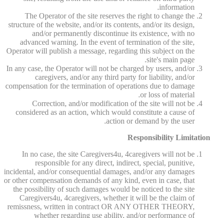
information.
The Operator of the site reserves the right to change the
structure of the website, and/or its contents, and/or its design,
and/or permanently discontinue its existence, with no
advanced warning. In the event of termination of the site,
Operator will publish a message, regarding this subject on the
site's main page.
In any case, the Operator will not be charged by users, and/or
caregivers, and/or any third party for liability, and/or
compensation for the termination of operations due to damage
or loss of material.
Correction, and/or modification of the site will not be
considered as an action, which would constitute a cause of
action or demand by the user.
Responsibility Limitation
In no case, the site Caregivers4u, 4caregivers will not be
responsible for any direct, indirect, special, punitive,
incidental, and/or consequential damages, and/or any damages
or other compensation demands of any kind, even in case, that
the possibility of such damages would be noticed to the site
Caregivers4u, 4caregivers, whether it will be the claim of
remissness, written in contract OR ANY OTHER THEORY,
whether regarding use ability, and/or performance of