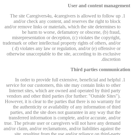
User and content management
The site Caregivers4u, 4caregivers is allowed to follow up
and/or check any content, and reserves the right to block
and/or remove links or materials, which the site determines to
be harm to worse, defamatory or obscene, (b) fraud,
misrepresentation or deception, (c) violates the copyright,
trademark or other intellectual property rights of others, and/or
( d) violates any law or regulation, and/or (e) offensive or
otherwise unacceptable to the site, according to its exclusive
discretion.
Third parties communication
In order to provide full extensive, beneficial and helpful
service for our customers, this site may contain links to other
Internet sites, which are owned and operated by third party
vendors and other third parties (for further: "Outside Sites").
However, it is clear to the parties that there is no warranty for
the authenticity or availability of any information of third
parties, and the site does not guarantee in any way that the
transferred information is complete, and/or accurate, and/or
true. The private user or caregivers will not have any demand
and/or claim, and/or reclamations, and/or liabilities against the
site, resulting from the use and/or reliance on third-party