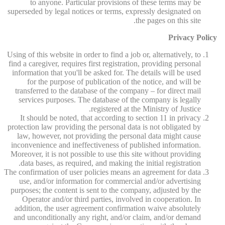
to anyone. Particular provisions of these terms may be
superseded by legal notices or terms, expressly designated on
the pages on this site.
Privacy Policy
Using of this website in order to find a job or, alternatively, to
find a caregiver, requires first registration, providing personal
information that you'll be asked for. The details will be used
for the purpose of publication of the notice, and will be
transferred to the database of the company – for direct mail
services purposes. The database of the company is legally
registered at the Ministry of Justice.
It should be noted, that according to section 11 in privacy
protection law providing the personal data is not obligated by
law, however, not providing the personal data might cause
inconvenience and ineffectiveness of published information.
Moreover, it is not possible to use this site without providing
data bases, as required, and making the initial registration.
The confirmation of user policies means an agreement for data
use, and/or information for commercial and/or advertising
purposes; the content is sent to the company, adjusted by the
Operator and/or third parties, involved in cooperation. In
addition, the user agreement confirmation waive absolutely
and unconditionally any right, and/or claim, and/or demand