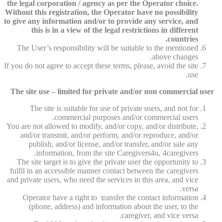
the legal corporation / agency as per the Operator choice.
Without this registration, the Operator have no possibility
to give any information and/or to provide any service, and
this is in a view of the legal restrictions in different
countries.
The User’s responsibility will be suitable to the mentioned
above changes.
If you do not agree to accept these terms, please, avoid the site
use.
The site use – limited for private and/or non commercial user
The site is suitable for use of private users, and not for
commercial purposes and/or commercial users.
You are not allowed to modify, and/or copy, and/or distribute,
and/or transmit, and/or perform, and/or reproduce, and/or
publish, and/or license, and/or transfer, and/or sale any
information, from the site Caregivers4u, 4caregivers.
The site target is to give the private user the opportunity to
fulfil in an accessible manner contact between the caregivers
and private users, who need the services in this area, and vice
versa.
Operator have a right to transfer the contact information
(phone, address) and information about the user, to the
caregiver, and vice versa.