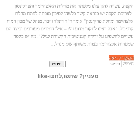
הקפה, עשויה להגן עלנו מלפתח את מחלות האלצהיימר והפרקינסון.
"לצריכת הקפה יש כנראה קשר כלשהו לסיכון מופחת לפתח מחלת
אלצהיימר ומחלת פרקינסון" אומר ד"ר דונלד וויבר, מנהל של מכון המוח
קרמביל. "אבל רצינו לחקור מדוע זה? – אילו חומרים מעורבים וכיצד הם
עשויים להשפיע על ירידה קוגניטיבית הקשורה לגיל?". מה יש בקפה
שמפחית אלצהיימר בצוות משותף של: מנהל…
המשך קריאה
חיפוש
חיפוש
מעניין? שתפו,לחצו-like