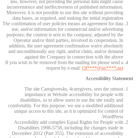
law, however, not providing the personal data might cause
inconvenience and ineffectiveness of published information.
Moreover, it is not possible to use this site without providing
data bases, as required, and making the initial registration.
The confirmation of user policies means an agreement for data
use, and/or information for commercial and/or advertising
purposes; the content is sent to the company, adjusted by the
Operator and/or third parties, involved in cooperation. In
addition, the user agreement confirmation waive absolutely
and unconditionally any right, and/or claim, and/or demand
against the Company in connection with the above.
If you wish to be removed from the mailing list please send a
request by e-mail:
Of
****@av****.n
et
Accessibility Statement
The site Caregivers4u, 4caregivers, sees the utmost
importance in Website accessibility for people with
disabilities, so to allow users to use the site easily and
comfortably. For this purpose, we use a modified additional
unique access to this site, as it is optimized for control of
WordPress.
Accessibility add complies Equal Rights for People with
Disabilities 1998-5758, including the changes made in
December 2012 (Part 355). The extension of accessibility