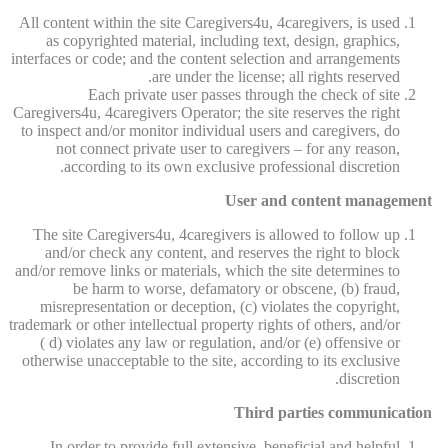
All content within the site Caregivers4u, 4caregivers, is used
as copyrighted material, including text, design, graphics,
interfaces or code; and the content selection and arrangements
are under the license; all rights reserved.
Each private user passes through the check of site
Caregivers4u, 4caregivers Operator; the site reserves the right
to inspect and/or monitor individual users and caregivers, do
not connect private user to caregivers – for any reason,
according to its own exclusive professional discretion.
User and content management
The site Caregivers4u, 4caregivers is allowed to follow up
and/or check any content, and reserves the right to block
and/or remove links or materials, which the site determines to
be harm to worse, defamatory or obscene, (b) fraud,
misrepresentation or deception, (c) violates the copyright,
trademark or other intellectual property rights of others, and/or
( d) violates any law or regulation, and/or (e) offensive or
otherwise unacceptable to the site, according to its exclusive
discretion.
Third parties communication
In order to provide full extensive, beneficial and helpful