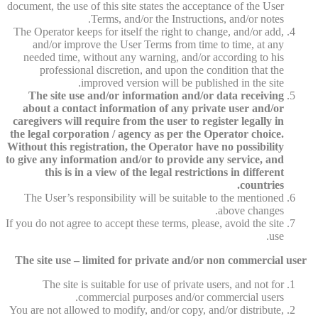
document, the use of this site states the acceptance of the User
Terms, and/or the Instructions, and/or notes.
The Operator keeps for itself the right to change, and/or add,
and/or improve the User Terms from time to time, at any
needed time, without any warning, and/or according to his
professional discretion, and upon the condition that the
improved version will be published in the site.
The site use and/or information and/or data receiving
about a contact information of any private user and/or
caregivers will require from the user to register legally in
the legal corporation / agency as per the Operator choice.
Without this registration, the Operator have no possibility
to give any information and/or to provide any service, and
this is in a view of the legal restrictions in different
countries.
The User’s responsibility will be suitable to the mentioned
above changes.
If you do not agree to accept these terms, please, avoid the site
use.
The site use – limited for private and/or non commercial user
The site is suitable for use of private users, and not for
commercial purposes and/or commercial users.
You are not allowed to modify, and/or copy, and/or distribute,