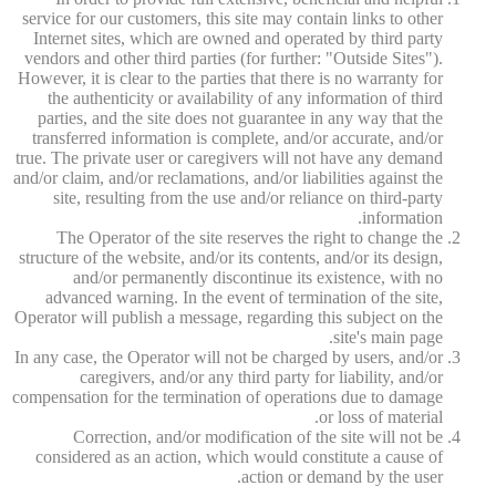
service for our customers, this site may contain links to other
Internet sites, which are owned and operated by third party
vendors and other third parties (for further: "Outside Sites").
However, it is clear to the parties that there is no warranty for
the authenticity or availability of any information of third
parties, and the site does not guarantee in any way that the
transferred information is complete, and/or accurate, and/or
true. The private user or caregivers will not have any demand
and/or claim, and/or reclamations, and/or liabilities against the
site, resulting from the use and/or reliance on third-party
information.
The Operator of the site reserves the right to change the
structure of the website, and/or its contents, and/or its design,
and/or permanently discontinue its existence, with no
advanced warning. In the event of termination of the site,
Operator will publish a message, regarding this subject on the
site's main page.
In any case, the Operator will not be charged by users, and/or
caregivers, and/or any third party for liability, and/or
compensation for the termination of operations due to damage
or loss of material.
Correction, and/or modification of the site will not be
considered as an action, which would constitute a cause of
action or demand by the user.