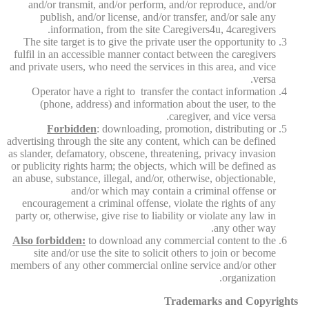
and/or transmit, and/or perform, and/or reproduce, and/or
publish, and/or license, and/or transfer, and/or sale any
information, from the site Caregivers4u, 4caregivers.
The site target is to give the private user the opportunity to
fulfil in an accessible manner contact between the caregivers
and private users, who need the services in this area, and vice
versa.
Operator have a right to transfer the contact information
(phone, address) and information about the user, to the
caregiver, and vice versa.
Forbidden
: downloading, promotion, distributing or
advertising through the site any content, which can be defined
as slander, defamatory, obscene, threatening, privacy invasion
or publicity rights harm; the objects, which will be defined as
an abuse, substance, illegal, and/or, otherwise, objectionable,
and/or which may contain a criminal offense or
encouragement a criminal offense, violate the rights of any
party or, otherwise, give rise to liability or violate any law in
any other way.
Also forbidden:
to download any commercial content to the
site and/or use the site to solicit others to join or become
members of any other commercial online service and/or other
organization.
Trademarks and Copyrights