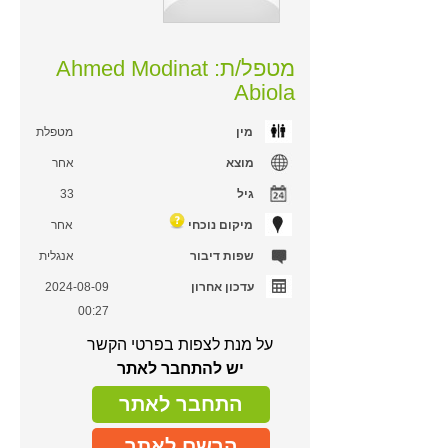
מטפל/ת: Ahmed Modinat
Abiola
מין
מטפלת
מוצא
אחר
גיל
33
מיקום נוכחי
אחר
שפות דיבור
אנגלית
עדכון אחרון
2024-08-09
00:27
על מנת לצפות בפרטי הקשר
יש להתחבר לאתר
התחבר לאתר
הרשם לאתר