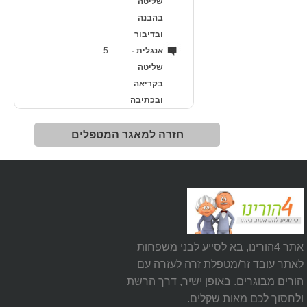
שליטה
בהבנה
ובדיבור
אנגלית -
5
שליטה
בקריאה
ובכתיבה
חזרה למאגר המטפלים
אתר 4הורינו, בא לסייע לבני משפחות
לאתר עובד זר/מטפלת זרה לעזרה עם
הורים מבוגרים. באופן ישיר, דרך הרשת
ולחסוך לכם מאות שקלים.