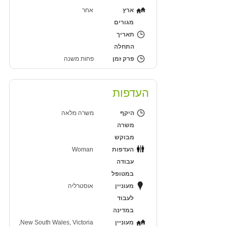
ארץ
אחר
מגורים
תאריך
התחלה
פרק זמן
פחות משנה
העדפות
היקף
משרה מלאה
משרה
מבוקש
העדפות
Woman
עבודה
במטופל
מעוניין
אוסטרליה
לעבוד
במדינה
מעוניין
New South Wales, Victoria,