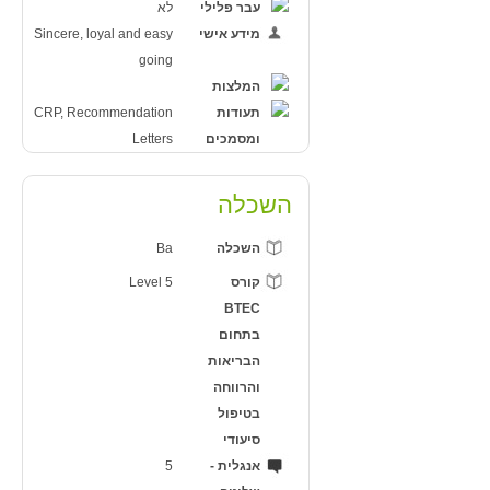
עבר פלילי
לא
מידע אישי
Sincere, loyal and easy
going
המלצות
תעודות
CRP, Recommendation
ומסמכים
Letters
השכלה
השכלה
Ba
קורס
Level 5
BTEC
בתחום
הבריאות
והרווחה
בטיפול
סיעודי
אנגלית -
5