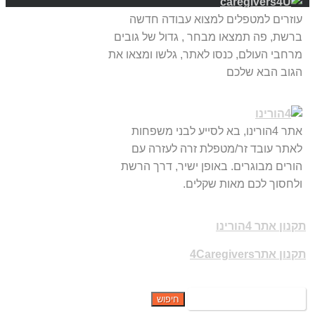
עוזרים למטפלים למצוא עבודה חדשה
ברשת, פה תמצאו מבחר , גדול של גובים
מרחבי העולם, כנסו לאתר, גלשו ומצאו את
הגוב הבא שלכם
אתר 4הורינו, בא לסייע לבני משפחות
לאתר עובד זר/מטפלת זרה לעזרה עם
הורים מבוגרים. באופן ישיר, דרך הרשת
ולחסוך לכם מאות שקלים.
תקנון אתר 4הורינו
תקנון אתר4Caregivers