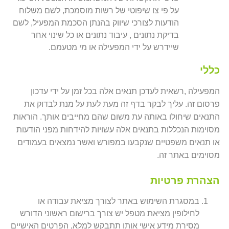
על פי צו שיפוטי של רשות מוסמכת, לשם משלוח
הודעות לצורכי שיווק בהנתן הסכמת המפעיל, לשם
בדיקת נתונים , עיבוד נתונים או כל שינוי אחר
שיידרש על ידי המפעילה או מי מטעמם.
כללי
המפעילה ,רשאית לעדכן תנאים אלה בכל זמן על ידי עדכון
פרסום זה. עליך לבקר בדף זה מעת לעת על מנת לבדוק את
התנאים שיחולו באותה עת משום שהם מחייבים אותך. הוראות
מסוימות הנכללות בתנאים אלה עשויות להידחות מפני הודעות
או תנאים משפטיים שנקבעו במפורש ואשר נמצאים בעמודים
מסוימים באתר זה.
הצהרת פרטיות
במסגרת השימוש באתר לצורך מציאת עבודה או
לחילופין מציאת מטפל יש צורך ברישום ראשוני הדורש
מסירת מידע אישי אותו תתבקש למלא, הפרטים האישיים