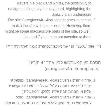
(reversible black and white), the possibility to
navigate, using only the keyboard, highlighting the
links via an underscore.
The site Caregivers4u, 4caregivers does its best to
match the site with users’ needs. However, there
might be some inaccessible parts of the site, so we’ll
be glad if you’ll turn our attention to them.
[contact-form-7 id="1501" title="4הורינו אנגלית-תחתית דף"]
הסכם בין המשתמש לבין אתר "4 הורינו"
(caregivers4u, 4caregivers)
אתר 4 הורינו (caregivers4u, 4caregivers), מופעל ע"י
חברת “אביעד רווחה בע"מ” או על ידי הצדדים הקשורים
אליה או חברות הבת שלה (להלן: "המפעילה")
אתר 4 הורינו (caregivers4u, 4caregivers), מוצע
למשתמש בתנאי שיקבל ללא שינוי את התנאים, ההוראות