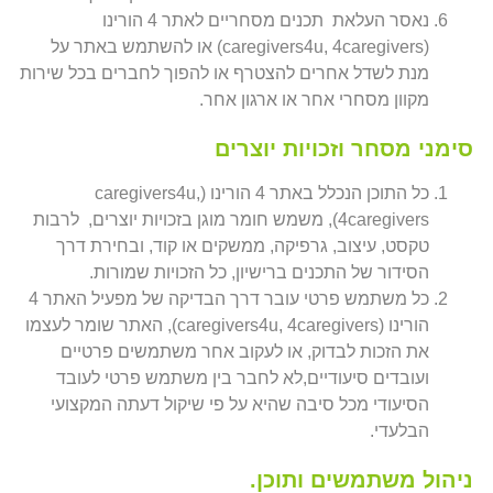
נאסר העלאת תכנים מסחריים לאתר 4 הורינו
(caregivers4u, 4caregivers) או להשתמש באתר על
מנת לשדל אחרים להצטרף או להפוך לחברים בכל שירות
מקוון מסחרי אחר או ארגון אחר.
סימני מסחר וזכויות יוצרים
כל התוכן הנכלל באתר 4 הורינו (caregivers4u,
4caregivers), משמש חומר מוגן בזכויות יוצרים, לרבות
טקסט, עיצוב, גרפיקה, ממשקים או קוד, ובחירת דרך
הסידור של התכנים ברישיון, כל הזכויות שמורות.
כל משתמש פרטי עובר דרך הבדיקה של מפעיל האתר 4
הורינו (caregivers4u, 4caregivers), האתר שומר לעצמו
את הזכות לבדוק, או לעקוב אחר משתמשים פרטיים
ועובדים סיעודיים,לא לחבר בין משתמש פרטי לעובד
הסיעודי מכל סיבה שהיא על פי שיקול דעתה המקצועי
הבלעדי.
ניהול משתמשים ותוכן.