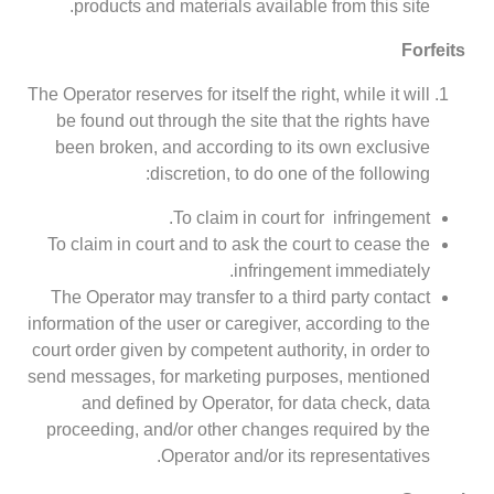
products and materials available from this site.
Forfeits
The Operator reserves for itself the right, while it will
be found out through the site that the rights have
been broken, and according to its own exclusive
discretion, to do one of the following:
To claim in court for infringement.
To claim in court and to ask the court to cease the
infringement immediately.
The Operator may transfer to a third party contact
information of the user or caregiver, according to the
court order given by competent authority, in order to
send messages, for marketing purposes, mentioned
and defined by Operator, for data check, data
proceeding, and/or other changes required by the
Operator and/or its representatives.