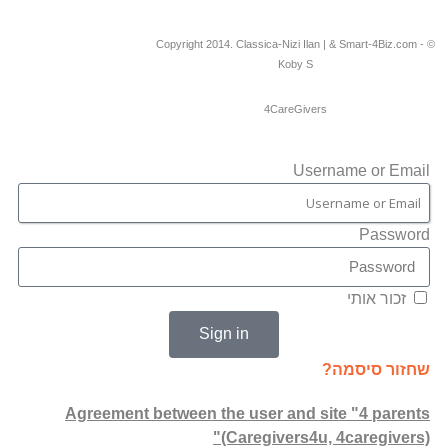
© Copyright 2014. Classica-Nizi Ilan | & Smart-4Biz.com -
Koby S
4CareGivers
Username or Email
Password
זכור אותי
Sign in
שחזור סיסמה?
Agreement between the user and site "4 parents
(Caregivers4u, 4caregivers)"