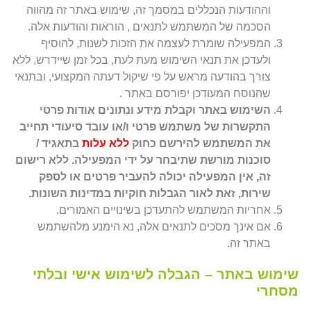
וההודעות הנכללים במסמך זה, שימוש באתר זה מהווה
הסכמה של המשתמש לתנאים , הוראות והודעות אלה.
המפעילה שומרת לעצמה את הזכות לשנות, להוסיף
ולעדכן את תנאי השימוש מעת לעת, בכל זמן שיידרש, ללא
צורך בהודעה מראש על פי שיקול דעתה המקצועי, ובתנאי
שהנוסח המעודכן יפורסם באתר .
השימוש באתר וקבלת מידע ונתונים אודות פרטי
התקשרות של משתמש פרטי ו/או עובד סיעודי תחייב
את המשתמש להירשם כחוק
ללא עלות
בתאגיד /
סוכנות מורשת שתיבחר על ידי המפעילה. ללא רישום
זה, אין המפעילה יכולה להעביר פרטים או לספק
שירות, זאת לאור הגבלות חוקיות במדינות השונות.
אחריות המשתמש להתעדכן בשינויים האמורים.
אם אינך מסכים לתנאים אלה, נא הימנע מלהשתמש
באתר זה.
שימוש באתר – הגבלה לשימוש אישי ובלתי
מסחרי