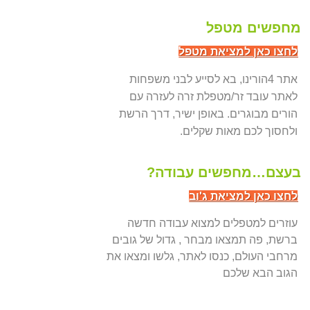
מחפשים מטפל
לחצו כאן למציאת מטפל
אתר 4הורינו, בא לסייע לבני משפחות
לאתר עובד זר/מטפלת זרה לעזרה עם
הורים מבוגרים. באופן ישיר, דרך הרשת
ולחסוך לכם מאות שקלים.
בעצם…מחפשים עבודה?
לחצו כאן למציאת ג'וב
עוזרים למטפלים למצוא עבודה חדשה
ברשת, פה תמצאו מבחר , גדול של גובים
מרחבי העולם, כנסו לאתר, גלשו ומצאו את
הגוב הבא שלכם