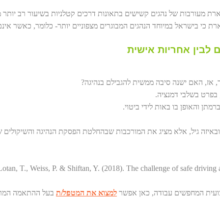
 מעורבות של נהגים קשישים בתאונות דרכים קטלניות בשיעור רב יותר מ
רת כי בישראל במיוחד הנהגים המבוגרים מצפוניים יותר- כלומר, כאשר אינ
 לבין אחריות אישית
, אז, האם ישנה סיבה ממשית להגבילם בנהיגה?
, בפרט בשלבי דמנציה.
מתן והאופן בו באות לידי ביטוי.
באיזה גיל, אלא מציג את המורכבות שבהחלטת הפסקת הנהיגה והשיקולים ש
עית המחפשים עבודה, כאן אפשר
למצוא את המטפל/ת
בעל ההתאמה המרבי