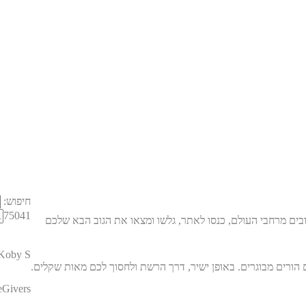
חיפוש:
75041
בים מרחבי העולם, כנסו לאתר, גלשו ומצאו את הגוב הבא שלכם
Koby S
eGivers