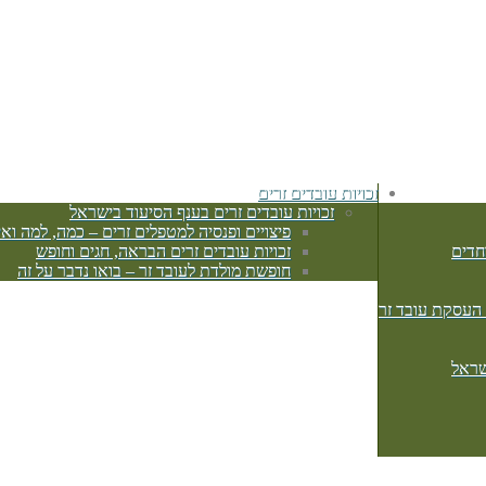
זכויות עובדים זרים
זכויות עובדים זרים בענף הסיעוד בישראל
פיצויים ופנסיה למטפלים זרים – כמה, למה ואי
חדים
זכויות עובדים זרים הבראה, חגים וחופש
חופשת מולדת לעובד זר – בואו נדבר על זה
 העסקת עובד זר
שראל