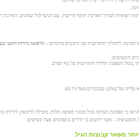
יגה.
ת רפואיות לצורך הארכת תוקף הרישיון. עם הגיעו לגיל שמונים, הארכת ריש
 לנהיגה, לתהליך ההזדקנות שני היבטים מרכזיים –
הראשון ניידות והשני בט
רים הקשישים.
תו ,בשל השפעת תהליך ההזדקנות על גוף הפרט.
ו כי הפסקת הנהיגה בגיל מבוגר מאיצה תלות, מובילה לדיכאון, לירידה בת
ה והקוגניציה – אשר ידועים כי יורדים בתפקודם אצל קשישים.
יותר משאר קבוצות הגיל