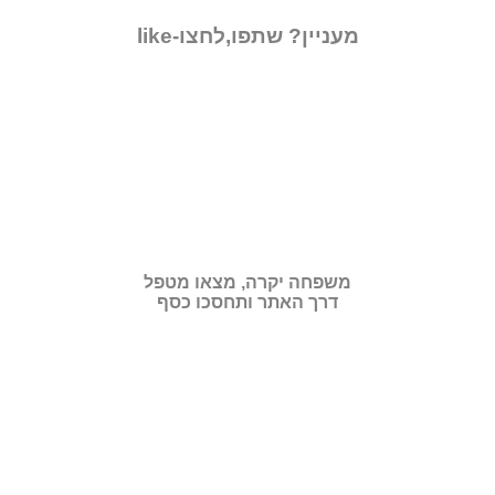
מעניין? שתפו,לחצו-like
משפחה יקרה, מצאו מטפל
דרך האתר ותחסכו כסף