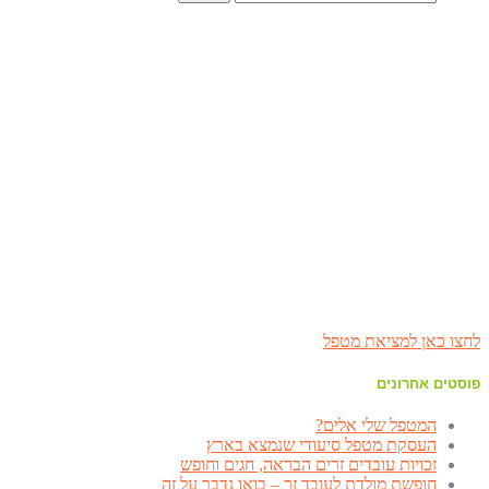
לחצו כאן למציאת מטפל
פוסטים אחרונים
המטפל שלי אלים?
העסקת מטפל סיעודי שנמצא בארץ
זכויות עובדים זרים הבראה, חגים וחופש
חופשת מולדת לעובד זר – בואו נדבר על זה