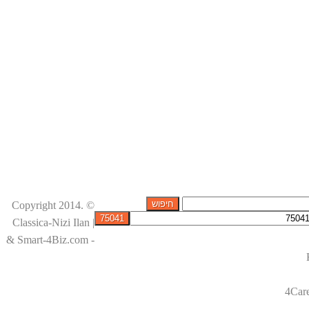
© Copyright 2014.
Classica-Nizi Ilan |
& Smart-4Biz.com -
4Car