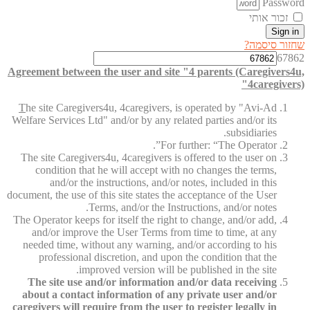
Password
זכור אותי
Sign in
שחזור סיסמה?
67862
Agreement between the user and site "4 parents (Caregivers4u,
4caregivers)"
T
he site Caregivers4u, 4caregivers, is operated by "Avi-Ad
Welfare Services Ltd" and/or by any related parties and/or its
subsidiaries.
For further: “The Operator”.
The site Caregivers4u, 4caregivers is offered to the user on
condition that he will accept with no changes the terms,
and/or the instructions, and/or notes, included in this
document, the use of this site states the acceptance of the User
Terms, and/or the Instructions, and/or notes.
The Operator keeps for itself the right to change, and/or add,
and/or improve the User Terms from time to time, at any
needed time, without any warning, and/or according to his
professional discretion, and upon the condition that the
improved version will be published in the site.
The site use and/or information and/or data receiving
about a contact information of any private user and/or
caregivers will require from the user to register legally in