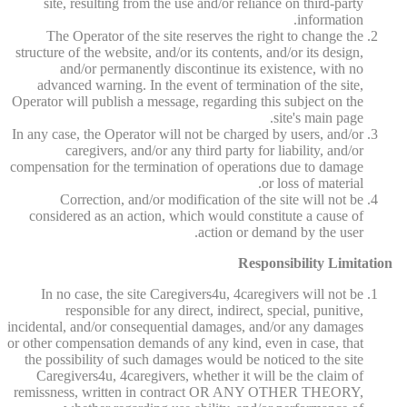
site, resulting from the use and/or reliance on third-party
information.
The Operator of the site reserves the right to change the
structure of the website, and/or its contents, and/or its design,
and/or permanently discontinue its existence, with no
advanced warning. In the event of termination of the site,
Operator will publish a message, regarding this subject on the
site's main page.
In any case, the Operator will not be charged by users, and/or
caregivers, and/or any third party for liability, and/or
compensation for the termination of operations due to damage
or loss of material.
Correction, and/or modification of the site will not be
considered as an action, which would constitute a cause of
action or demand by the user.
Responsibility Limitation
In no case, the site Caregivers4u, 4caregivers will not be
responsible for any direct, indirect, special, punitive,
incidental, and/or consequential damages, and/or any damages
or other compensation demands of any kind, even in case, that
the possibility of such damages would be noticed to the site
Caregivers4u, 4caregivers, whether it will be the claim of
remissness, written in contract OR ANY OTHER THEORY,