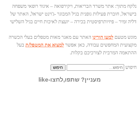
נלקח מתוך:
אתר משרד הבריאות,
ויקירפואה – איגוד רופאי משפחה
בישראל,
חוברת פעילות גופנית בגיל המבוגר -ג'וינט ישראל,
האתר של
דליה זמיר – פיזיותרפיסטית בכירה – יועצת לאיכות חיים בגיל השלישי
מוגש מטעם
למען הורינו
האתר עם מאגר מאות מטפלים בעלי הכשרה
מקצועית המחפשים עבודה, כאן אפשר
למצוא את המטפל/ת
בעל
ההתאמה המרבית לצורכיכם בקלות.
חיפוש
חיפוש
מעניין? שתפו,לחצו-like