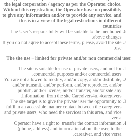
the legal corporation / agency as per the Operator choice.
Without this registration, the Operator have no possibility
to give any information and/or to provide any service, and
this is in a view of the legal restrictions in different
countries.
The User’s responsibility will be suitable to the mentioned
above changes.
If you do not agree to accept these terms, please, avoid the site
use.
The site use – limited for private and/or non commercial user
The site is suitable for use of private users, and not for
commercial purposes and/or commercial users.
You are not allowed to modify, and/or copy, and/or distribute,
and/or transmit, and/or perform, and/or reproduce, and/or
publish, and/or license, and/or transfer, and/or sale any
information, from the site Caregivers4u, 4caregivers.
The site target is to give the private user the opportunity to
fulfil in an accessible manner contact between the caregivers
and private users, who need the services in this area, and vice
versa.
Operator have a right to transfer the contact information
(phone, address) and information about the user, to the
caregiver, and vice versa.