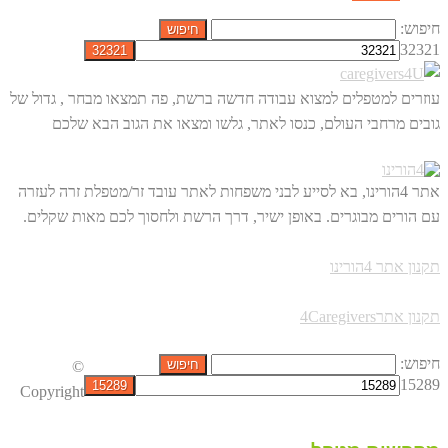
חיפוש:
32321
עוזרים למטפלים למצוא עבודה חדשה ברשת, פה תמצאו מבחר , גדול של
גובים מרחבי העולם, כנסו לאתר, גלשו ומצאו את הגוב הבא שלכם
אתר 4הורינו, בא לסייע לבני משפחות לאתר עובד זר/מטפלת זרה לעזרה
עם הורים מבוגרים. באופן ישיר, דרך הרשת ולחסוך לכם מאות שקלים.
תקנון אתר 4הורינו
תקנון אתר4Caregivers
חיפוש:
©
15289
Copyright