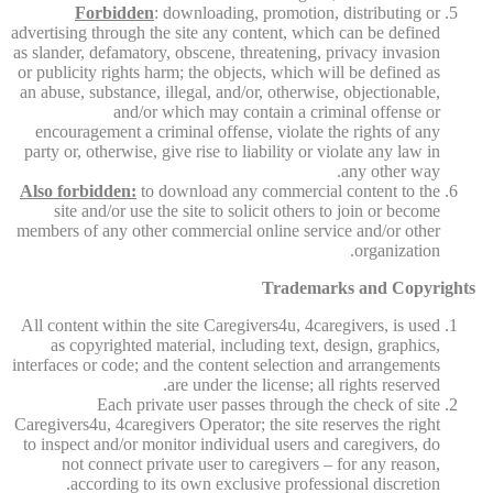
Forbidden
: downloading, promotion, distributing or
advertising through the site any content, which can be defined
as slander, defamatory, obscene, threatening, privacy invasion
or publicity rights harm; the objects, which will be defined as
an abuse, substance, illegal, and/or, otherwise, objectionable,
and/or which may contain a criminal offense or
encouragement a criminal offense, violate the rights of any
party or, otherwise, give rise to liability or violate any law in
any other way.
Also forbidden:
to download any commercial content to the
site and/or use the site to solicit others to join or become
members of any other commercial online service and/or other
organization.
Trademarks and Copyrights
All content within the site Caregivers4u, 4caregivers, is used
as copyrighted material, including text, design, graphics,
interfaces or code; and the content selection and arrangements
are under the license; all rights reserved.
Each private user passes through the check of site
Caregivers4u, 4caregivers Operator; the site reserves the right
to inspect and/or monitor individual users and caregivers, do
not connect private user to caregivers – for any reason,
according to its own exclusive professional discretion.