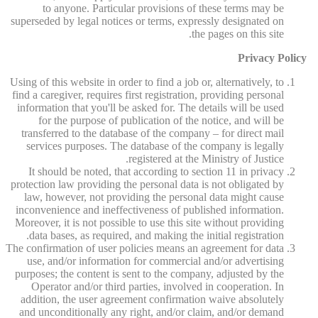
to anyone. Particular provisions of these terms may be
superseded by legal notices or terms, expressly designated on
the pages on this site.
Privacy Policy
Using of this website in order to find a job or, alternatively, to
find a caregiver, requires first registration, providing personal
information that you'll be asked for. The details will be used
for the purpose of publication of the notice, and will be
transferred to the database of the company – for direct mail
services purposes. The database of the company is legally
registered at the Ministry of Justice.
It should be noted, that according to section 11 in privacy
protection law providing the personal data is not obligated by
law, however, not providing the personal data might cause
inconvenience and ineffectiveness of published information.
Moreover, it is not possible to use this site without providing
data bases, as required, and making the initial registration.
The confirmation of user policies means an agreement for data
use, and/or information for commercial and/or advertising
purposes; the content is sent to the company, adjusted by the
Operator and/or third parties, involved in cooperation. In
addition, the user agreement confirmation waive absolutely
and unconditionally any right, and/or claim, and/or demand