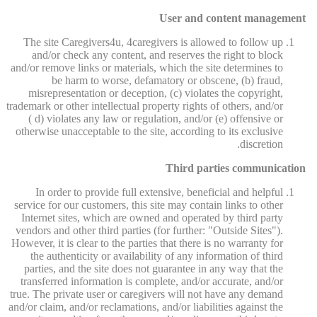
User and content management
The site Caregivers4u, 4caregivers is allowed to follow up
and/or check any content, and reserves the right to block
and/or remove links or materials, which the site determines to
be harm to worse, defamatory or obscene, (b) fraud,
misrepresentation or deception, (c) violates the copyright,
trademark or other intellectual property rights of others, and/or
( d) violates any law or regulation, and/or (e) offensive or
otherwise unacceptable to the site, according to its exclusive
discretion.
Third parties communication
In order to provide full extensive, beneficial and helpful
service for our customers, this site may contain links to other
Internet sites, which are owned and operated by third party
vendors and other third parties (for further: "Outside Sites").
However, it is clear to the parties that there is no warranty for
the authenticity or availability of any information of third
parties, and the site does not guarantee in any way that the
transferred information is complete, and/or accurate, and/or
true. The private user or caregivers will not have any demand
and/or claim, and/or reclamations, and/or liabilities against the