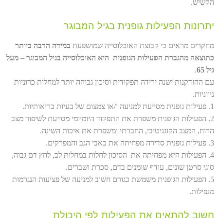
הקשיש.
יתרונות הפעילות גופנית בגיל המבוגר
מחקרים מראים כי קבוצת האוכלוסייה שמושפעת
במידה הרבה ביותר
כתוצאה מהגברת הפעילות הגופנית היא האוכלוסייה בגיל המבוגר – מעל
גיל 65
.
עם ההזדקנות ישנה ירידה תפקודית וסיכון גבוהה יותר למחלות כרוניות
ניווניות.
1. פעילות גופנית מסייעת למניעה ו/או צמצום של בעיות בריאותיות.
2. הפעילות הגופנית משפרת את התפקוד היומיומי מסייעת לשיפור מצב
הרוח, המצב הקוגניטיבי, החברתי ומשפרת את איכות השינה.
3. פעילות גופנית סדירה מפחיתה את כאבי הגב והמפרקים.
4. הפעילות היא מפחיתה את הסיכון לחלות במחלות לב, לחץ דם גבוה,
סוגי סרטן שונים, עודף שומנים בדם, סכרת ושברים.
5. הפעילות הגופנית משמשת כגורם חשוב למניעה של פציעות הנגרמות
מנפילות.
חשוב להתאים את הפעילות לפי היכולת