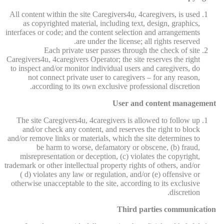
All content within the site Caregivers4u, 4caregivers, is used
as copyrighted material, including text, design, graphics,
interfaces or code; and the content selection and arrangements
are under the license; all rights reserved.
Each private user passes through the check of site
Caregivers4u, 4caregivers Operator; the site reserves the right
to inspect and/or monitor individual users and caregivers, do
not connect private user to caregivers – for any reason,
according to its own exclusive professional discretion.
User and content management
The site Caregivers4u, 4caregivers is allowed to follow up
and/or check any content, and reserves the right to block
and/or remove links or materials, which the site determines to
be harm to worse, defamatory or obscene, (b) fraud,
misrepresentation or deception, (c) violates the copyright,
trademark or other intellectual property rights of others, and/or
( d) violates any law or regulation, and/or (e) offensive or
otherwise unacceptable to the site, according to its exclusive
discretion.
Third parties communication