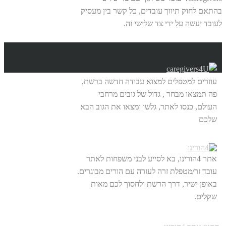
בהתאם לחוק תיווך עובדים, כל קשר בין מעסיק
לעובד יעשה על ידי צד שלישי זה.
עוזרים למטפלים למצוא עבודה חדשה ברשת,
פה תמצאו מבחר , גדול של גובים מרחבי
העולם, כנסו לאתר, גלשו ומצאו את הגוב הבא
שלכם
אתר 4הורינו, בא לסייע לבני משפחות לאתר
עובד זר/מטפלת זרה לעזרה עם הורים מבוגרים.
באופן ישיר, דרך הרשת ולחסוך לכם מאות
שקלים.