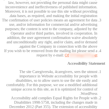
law, however, not providing the personal data might cause
inconvenience and ineffectiveness of published information.
Moreover, it is not possible to use this site without providing
data bases, as required, and making the initial registration.
The confirmation of user policies means an agreement for data
use, and/or information for commercial and/or advertising
purposes; the content is sent to the company, adjusted by the
Operator and/or third parties, involved in cooperation. In
addition, the user agreement confirmation waive absolutely
and unconditionally any right, and/or claim, and/or demand
against the Company in connection with the above.
If you wish to be removed from the mailing list please send a
request by e-mail:
Of
****@av****.n
et
Accessibility Statement
The site Caregivers4u, 4caregivers, sees the utmost
importance in Website accessibility for people with
disabilities, so to allow users to use the site easily and
comfortably. For this purpose, we use a modified additional
unique access to this site, as it is optimized for control of
WordPress.
Accessibility add complies Equal Rights for People with
Disabilities 1998-5758, including the changes made in
December 2012 (Part 355). The extension of accessibility