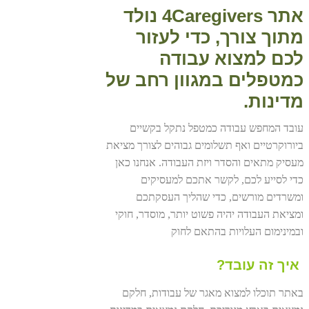
אתר 4Caregivers נולד
מתוך צורך, כדי לעזור
לכם למצוא עבודה
כמטפלים במגוון רחב של
מדינות.
עובד המחפש עבודה כמטפל נתקל בקשיים
ביורוקרטיים ואף תשלומים גבוהים לצורך מציאת
מעסיק מתאים והסדר ויזת העבודה. אנחנו כאן
כדי לסייע לכם, לקשר אתכם למעסיקים
ומשרדים מורשים, כדי שהליך העסקתכם
ומציאת העבודה יהיה פשוט יותר, מוסדר, חוקי
ובמינימום העלויות בהתאם לחוק
איך זה עובד?
באתר תוכלו למצוא מאגר של עבודות, חלקם