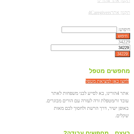
תקנון אתר 4הורינו
תקנון אתר4Caregivers
חיפוש:
34229
מחפשים מטפל
לחצו כאן למציאת מטפל
אתר 4הורינו, בא לסייע לבני משפחות לאתר
עובד זר/מטפלת זרה לעזרה עם הורים מבוגרים.
באופן ישיר, דרך הרשת ולחסוך לכם מאות
שקלים.
בעצם…מחפשים עבודה?