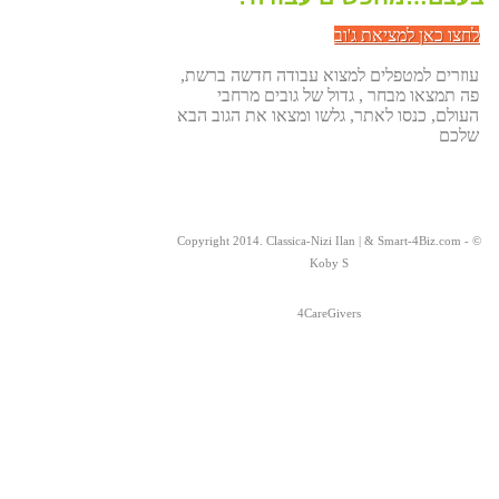
לחצו כאן למציאת ג'וב
עוזרים למטפלים למצוא עבודה חדשה ברשת,
פה תמצאו מבחר , גדול של גובים מרחבי
העולם, כנסו לאתר, גלשו ומצאו את הגוב הבא
שלכם
© Copyright 2014. Classica-Nizi Ilan | & Smart-4Biz.com -
Koby S
4CareGivers