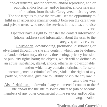
and/or transmit, and/or perform, and/or reproduce, and/or
publish, and/or license, and/or transfer, and/or sale any
information, from the site Caregivers4u, 4caregivers.
The site target is to give the private user the opportunity to
fulfil in an accessible manner contact between the caregivers
and private users, who need the services in this area, and vice
versa.
Operator have a right to transfer the contact information
(phone, address) and information about the user, to the
caregiver, and vice versa.
Forbidden
: downloading, promotion, distributing or
advertising through the site any content, which can be defined
as slander, defamatory, obscene, threatening, privacy invasion
or publicity rights harm; the objects, which will be defined as
an abuse, substance, illegal, and/or, otherwise, objectionable,
and/or which may contain a criminal offense or
encouragement a criminal offense, violate the rights of any
party or, otherwise, give rise to liability or violate any law in
any other way.
Also forbidden:
to download any commercial content to the
site and/or use the site to solicit others to join or become
members of any other commercial online service and/or other
organization.
Trademarks and Copyrights