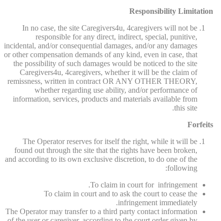
Responsibility Limitation
In no case, the site Caregivers4u, 4caregivers will not be
responsible for any direct, indirect, special, punitive,
incidental, and/or consequential damages, and/or any damages
or other compensation demands of any kind, even in case, that
the possibility of such damages would be noticed to the site
Caregivers4u, 4caregivers, whether it will be the claim of
remissness, written in contract OR ANY OTHER THEORY,
whether regarding use ability, and/or performance of
information, services, products and materials available from
this site.
Forfeits
The Operator reserves for itself the right, while it will be
found out through the site that the rights have been broken,
and according to its own exclusive discretion, to do one of the
following:
To claim in court for infringement.
To claim in court and to ask the court to cease the
infringement immediately.
The Operator may transfer to a third party contact information
of the user or caregiver, according to the court order given by