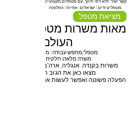
קשר ישיר, ללא דמי תיווך, עם מטפלים מקצועיים
מטפלים זרים | ישראלים | אחיות | החלפות
מציאת מטפל
מאות משרות מטפלים מרחב
העולם
מטפל/מחפש עבודה/ מצא אותה כאן
משרה מלאה| חלקית | החלפות
משרות בקנדה, אנגליה, ארה"ב ישראל ואוסטרלי
מצאו כאן את הג'וב הבא שלכם
הפעלה פשוטה ואפשר לעשות את זה מכל מקום בע