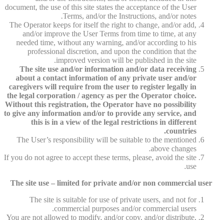
document, the use of this site states the acceptance of the User
Terms, and/or the Instructions, and/or notes.
The Operator keeps for itself the right to change, and/or add,
and/or improve the User Terms from time to time, at any
needed time, without any warning, and/or according to his
professional discretion, and upon the condition that the
improved version will be published in the site.
The site use and/or information and/or data receiving
about a contact information of any private user and/or
caregivers will require from the user to register legally in
the legal corporation / agency as per the Operator choice.
Without this registration, the Operator have no possibility
to give any information and/or to provide any service, and
this is in a view of the legal restrictions in different
countries.
The User’s responsibility will be suitable to the mentioned
above changes.
If you do not agree to accept these terms, please, avoid the site
use.
The site use – limited for private and/or non commercial user
The site is suitable for use of private users, and not for
commercial purposes and/or commercial users.
You are not allowed to modify, and/or copy, and/or distribute,