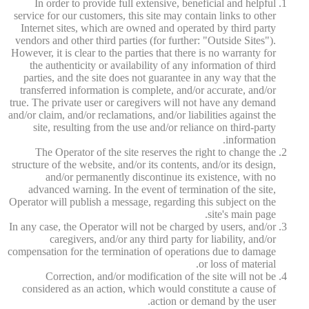
In order to provide full extensive, beneficial and helpful
service for our customers, this site may contain links to other
Internet sites, which are owned and operated by third party
vendors and other third parties (for further: "Outside Sites").
However, it is clear to the parties that there is no warranty for
the authenticity or availability of any information of third
parties, and the site does not guarantee in any way that the
transferred information is complete, and/or accurate, and/or
true. The private user or caregivers will not have any demand
and/or claim, and/or reclamations, and/or liabilities against the
site, resulting from the use and/or reliance on third-party
information.
The Operator of the site reserves the right to change the
structure of the website, and/or its contents, and/or its design,
and/or permanently discontinue its existence, with no
advanced warning. In the event of termination of the site,
Operator will publish a message, regarding this subject on the
site's main page.
In any case, the Operator will not be charged by users, and/or
caregivers, and/or any third party for liability, and/or
compensation for the termination of operations due to damage
or loss of material.
Correction, and/or modification of the site will not be
considered as an action, which would constitute a cause of
action or demand by the user.