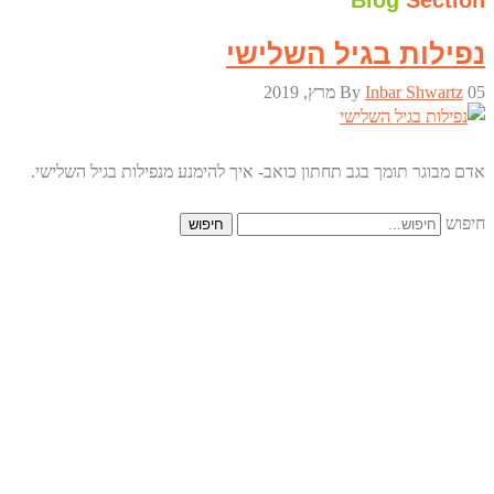
Blog
Section
נפילות בגיל השלישי
05 מרץ, 2019
Inbar Shwartz
By
אדם מבוגר תומך בגב תחתון כואב- איך להימנע מנפילות בגיל השלישי.
חיפוש
חיפוש