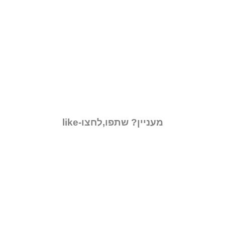
מעניין? שתפו,לחצו-like