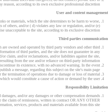
ny reason, according to its own exclusive professional discretion.
User and content management
nks or materials, which the site determines to be harm to worse,
s of others, and/or ( d) violates any law or regulation, and/or (e)
se unacceptable to the site, according to its exclusive discretion.
Third parties communication
hich are owned and operated by third party vendors and other third
information of third parties, and the site does not guarantee in any
r claim, and/or reclamations, and/or liabilities against the site,
resulting from the use and/or reliance on third-party information.
 discontinue its existence, with no advanced warning. In the event
 publish a message, regarding this subject on the site's main page.
r the termination of operations due to damage or loss of material.
, which would constitute a cause of action or demand by the user.
Responsibility Limitation
uential damages, and/or any damages or other compensation demands
ll be the claim of remissness, written in contract OR ANY OTHER
tion, services, products and materials available from this site.