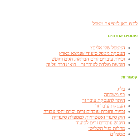
לחצו כאן למציאת מטפל
פוסטים אחרונים
המטפל שלי אלים?
העסקת מטפל סיעודי שנמצא בארץ
זכויות עובדים זרים הבראה, חגים וחופש
חופשת מולדת לעובד זר – בואו נדבר על זה
קטגוריות
בלוג
בני משפחה
היתר להעסקת עובד זר
העסקת עובד זר
זכויות וחובות עובדים זרים וסיום יחסי עבודה
חוק סיעוד ואפשרויות למטפלת סיעודית
חיפוש עובדים זרים לסיעוד
מחלות בגיל השלישי
מטפלים