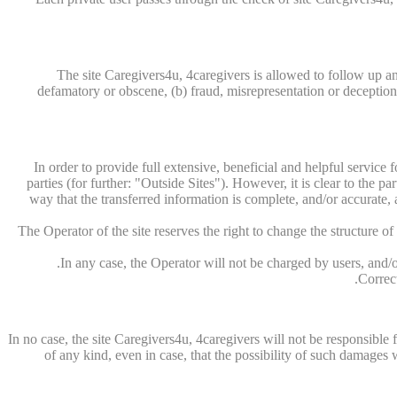
The site Caregivers4u, 4caregivers is allowed to follow up an
defamatory or obscene, (b) fraud, misrepresentation or deception, (
In order to provide full extensive, beneficial and helpful service 
parties (for further: "Outside Sites"). However, it is clear to the pa
way that the transferred information is complete, and/or accurate, a
The Operator of the site reserves the right to change the structure o
In any case, the Operator will not be charged by users, and/or
Correct
In no case, the site Caregivers4u, 4caregivers will not be responsible
of any kind, even in case, that the possibility of such damage