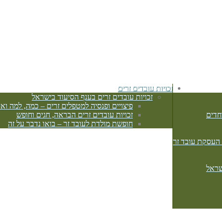
זכויות עובדים זרים
זכויות עובדים זרים בענף הסיעוד בישראל
פיצויים ופנסיה למטפלים זרים – כמה, למה ואי
חדים
זכויות עובדים זרים הבראה, חגים וחופש
חופשת מולדת לעובד זר – בואו נדבר על זה
 העסקת עובד זר
שראל