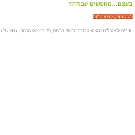
בעצם…מחפשים עבודה?
לחצו כאן למציאת ג'וב
עוזרים למטפלים למצוא עבודה חדשה ברשת, פה תמצאו מבחר , גדול של גו