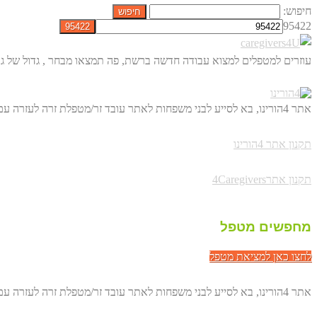
חיפוש:
95422
עוזרים למטפלים למצוא עבודה חדשה ברשת, פה תמצאו מבחר , גדול של גו
אתר 4הורינו, בא לסייע לבני משפחות לאתר עובד זר/מטפלת זרה לעזרה עם הורים מבוגרים. באופן ישיר, דרך הרשת ולחסוך לכם מאות שקלים.
תקנון אתר 4הורינו
תקנון אתר4Caregivers
מחפשים מטפל
לחצו כאן למציאת מטפל
אתר 4הורינו, בא לסייע לבני משפחות לאתר עובד זר/מטפלת זרה לעזרה עם הורים מבוגרים. באופן ישיר, דרך הרשת ולחסוך לכם מאות שקלים.