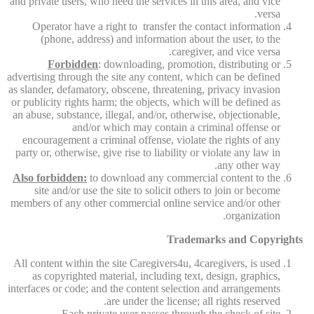
and private users, who need the services in this area, and vice
versa.
Operator have a right to transfer the contact information
(phone, address) and information about the user, to the
caregiver, and vice versa.
Forbidden
: downloading, promotion, distributing or
advertising through the site any content, which can be defined
as slander, defamatory, obscene, threatening, privacy invasion
or publicity rights harm; the objects, which will be defined as
an abuse, substance, illegal, and/or, otherwise, objectionable,
and/or which may contain a criminal offense or
encouragement a criminal offense, violate the rights of any
party or, otherwise, give rise to liability or violate any law in
any other way.
Also forbidden:
to download any commercial content to the
site and/or use the site to solicit others to join or become
members of any other commercial online service and/or other
organization.
Trademarks and Copyrights
All content within the site Caregivers4u, 4caregivers, is used
as copyrighted material, including text, design, graphics,
interfaces or code; and the content selection and arrangements
are under the license; all rights reserved.
Each private user passes through the check of site