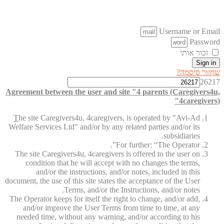
Username or Email
Password
זכור אותי
Sign in
שחזור סיסמה?
26217
Agreement between the user and site "4 parents (Caregivers4u,
4caregivers)"
T
he site Caregivers4u, 4caregivers, is operated by "Avi-Ad
Welfare Services Ltd" and/or by any related parties and/or its
subsidiaries.
For further: “The Operator”.
The site Caregivers4u, 4caregivers is offered to the user on
condition that he will accept with no changes the terms,
and/or the instructions, and/or notes, included in this
document, the use of this site states the acceptance of the User
Terms, and/or the Instructions, and/or notes.
The Operator keeps for itself the right to change, and/or add,
and/or improve the User Terms from time to time, at any
needed time, without any warning, and/or according to his