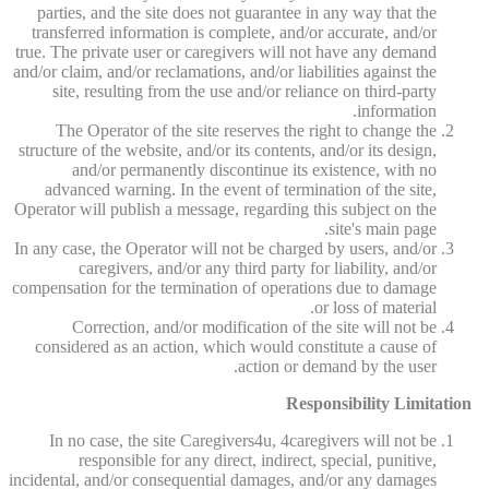
parties, and the site does not guarantee in any way that the
transferred information is complete, and/or accurate, and/or
true. The private user or caregivers will not have any demand
and/or claim, and/or reclamations, and/or liabilities against the
site, resulting from the use and/or reliance on third-party
information.
The Operator of the site reserves the right to change the
structure of the website, and/or its contents, and/or its design,
and/or permanently discontinue its existence, with no
advanced warning. In the event of termination of the site,
Operator will publish a message, regarding this subject on the
site's main page.
In any case, the Operator will not be charged by users, and/or
caregivers, and/or any third party for liability, and/or
compensation for the termination of operations due to damage
or loss of material.
Correction, and/or modification of the site will not be
considered as an action, which would constitute a cause of
action or demand by the user.
Responsibility Limitation
In no case, the site Caregivers4u, 4caregivers will not be
responsible for any direct, indirect, special, punitive,
incidental, and/or consequential damages, and/or any damages