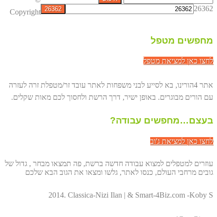
26362
Copyright
מחפשים מטפל
לחצו כאן למציאת מטפל
אתר 4הורינו, בא לסייע לבני משפחות לאתר עובד זר/מטפלת זרה לעזרה
עם הורים מבוגרים. באופן ישיר, דרך הרשת ולחסוך לכם מאות שקלים.
בעצם…מחפשים עבודה?
לחצו כאן למציאת ג'וב
עוזרים למטפלים למצוא עבודה חדשה ברשת, פה תמצאו מבחר , גדול של
גובים מרחבי העולם, כנסו לאתר, גלשו ומצאו את הגוב הבא שלכם
2014. Classica-Nizi Ilan | & Smart-4Biz.com -Koby S