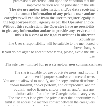
professional discretion, and upon the condition that the
improved version will be published in the site.
The site use and/or information and/or data receiving
about a contact information of any private user and/or
caregivers will require from the user to register legally in
the legal corporation / agency as per the Operator choice.
Without this registration, the Operator have no possibility
to give any information and/or to provide any service, and
this is in a view of the legal restrictions in different
countries.
The User’s responsibility will be suitable to the mentioned
above changes.
If you do not agree to accept these terms, please, avoid the site
use.
The site use – limited for private and/or non commercial user
The site is suitable for use of private users, and not for
commercial purposes and/or commercial users.
You are not allowed to modify, and/or copy, and/or distribute,
and/or transmit, and/or perform, and/or reproduce, and/or
publish, and/or license, and/or transfer, and/or sale any
information, from the site Caregivers4u, 4caregivers.
The site target is to give the private user the opportunity to
fulfil in an accessible manner contact between the caregivers