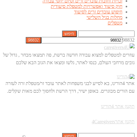
זכויות וחובות עובדים זרים וסיום יחסי עבודה
חוק סיעוד ואפשרויות למטפלת סיעודית
חיפוש עובדים זרים לסיעוד
מחלות בגיל השלישי
מטפלים
חיפוש:
98832
עוזרים למטפלים למצוא עבודה חדשה ברשת, פה תמצאו מבחר , גדול של
גובים מרחבי העולם, כנסו לאתר, גלשו ומצאו את הגוב הבא שלכם
אתר 4הורינו, בא לסייע לבני משפחות לאתר עובד זר/מטפלת זרה לעזרה
עם הורים מבוגרים. באופן ישיר, דרך הרשת ולחסוך לכם מאות שקלים.
תקנון אתר 4הורינו
תקנון אתר4Caregivers
חיפוש:
©