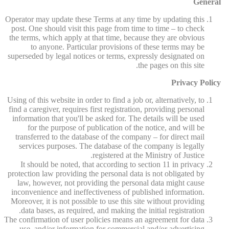
General
Operator may update these Terms at any time by updating this
post. One should visit this page from time to time – to check
the terms, which apply at that time, because they are obvious
to anyone. Particular provisions of these terms may be
superseded by legal notices or terms, expressly designated on
the pages on this site.
Privacy Policy
Using of this website in order to find a job or, alternatively, to
find a caregiver, requires first registration, providing personal
information that you'll be asked for. The details will be used
for the purpose of publication of the notice, and will be
transferred to the database of the company – for direct mail
services purposes. The database of the company is legally
registered at the Ministry of Justice.
It should be noted, that according to section 11 in privacy
protection law providing the personal data is not obligated by
law, however, not providing the personal data might cause
inconvenience and ineffectiveness of published information.
Moreover, it is not possible to use this site without providing
data bases, as required, and making the initial registration.
The confirmation of user policies means an agreement for data
use, and/or information for commercial and/or advertising