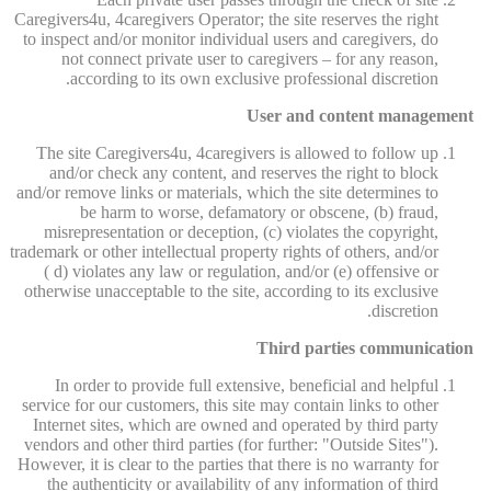
Caregivers4u, 4caregivers Operator; the site reserves the right
to inspect and/or monitor individual users and caregivers, do
not connect private user to caregivers – for any reason,
according to its own exclusive professional discretion.
User and content management
The site Caregivers4u, 4caregivers is allowed to follow up
and/or check any content, and reserves the right to block
and/or remove links or materials, which the site determines to
be harm to worse, defamatory or obscene, (b) fraud,
misrepresentation or deception, (c) violates the copyright,
trademark or other intellectual property rights of others, and/or
( d) violates any law or regulation, and/or (e) offensive or
otherwise unacceptable to the site, according to its exclusive
discretion.
Third parties communication
In order to provide full extensive, beneficial and helpful
service for our customers, this site may contain links to other
Internet sites, which are owned and operated by third party
vendors and other third parties (for further: "Outside Sites").
However, it is clear to the parties that there is no warranty for
the authenticity or availability of any information of third