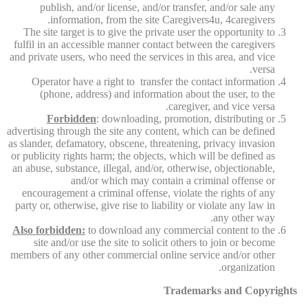
publish, and/or license, and/or transfer, and/or sale any
information, from the site Caregivers4u, 4caregivers.
The site target is to give the private user the opportunity to
fulfil in an accessible manner contact between the caregivers
and private users, who need the services in this area, and vice
versa.
Operator have a right to transfer the contact information
(phone, address) and information about the user, to the
caregiver, and vice versa.
Forbidden
: downloading, promotion, distributing or
advertising through the site any content, which can be defined
as slander, defamatory, obscene, threatening, privacy invasion
or publicity rights harm; the objects, which will be defined as
an abuse, substance, illegal, and/or, otherwise, objectionable,
and/or which may contain a criminal offense or
encouragement a criminal offense, violate the rights of any
party or, otherwise, give rise to liability or violate any law in
any other way.
Also forbidden:
to download any commercial content to the
site and/or use the site to solicit others to join or become
members of any other commercial online service and/or other
organization.
Trademarks and Copyrights