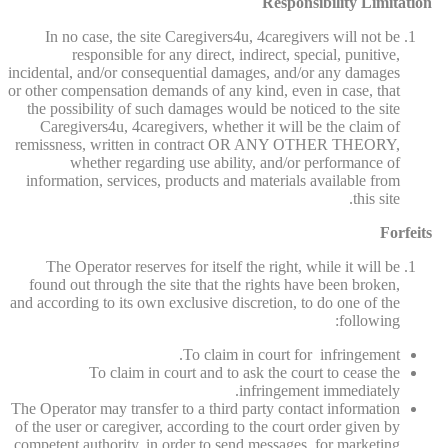
Responsibility Limitation
In no case, the site Caregivers4u, 4caregivers will not be
responsible for any direct, indirect, special, punitive,
incidental, and/or consequential damages, and/or any damages
or other compensation demands of any kind, even in case, that
the possibility of such damages would be noticed to the site
Caregivers4u, 4caregivers, whether it will be the claim of
remissness, written in contract OR ANY OTHER THEORY,
whether regarding use ability, and/or performance of
information, services, products and materials available from
this site.
Forfeits
The Operator reserves for itself the right, while it will be
found out through the site that the rights have been broken,
and according to its own exclusive discretion, to do one of the
following:
To claim in court for infringement.
To claim in court and to ask the court to cease the
infringement immediately.
The Operator may transfer to a third party contact information
of the user or caregiver, according to the court order given by
competent authority, in order to send messages, for marketing