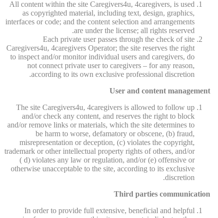
All content within the site Caregivers4u, 4caregivers, is used
as copyrighted material, including text, design, graphics,
interfaces or code; and the content selection and arrangements
are under the license; all rights reserved.
Each private user passes through the check of site
Caregivers4u, 4caregivers Operator; the site reserves the right
to inspect and/or monitor individual users and caregivers, do
not connect private user to caregivers – for any reason,
according to its own exclusive professional discretion.
User and content management
The site Caregivers4u, 4caregivers is allowed to follow up
and/or check any content, and reserves the right to block
and/or remove links or materials, which the site determines to
be harm to worse, defamatory or obscene, (b) fraud,
misrepresentation or deception, (c) violates the copyright,
trademark or other intellectual property rights of others, and/or
( d) violates any law or regulation, and/or (e) offensive or
otherwise unacceptable to the site, according to its exclusive
discretion.
Third parties communication
In order to provide full extensive, beneficial and helpful