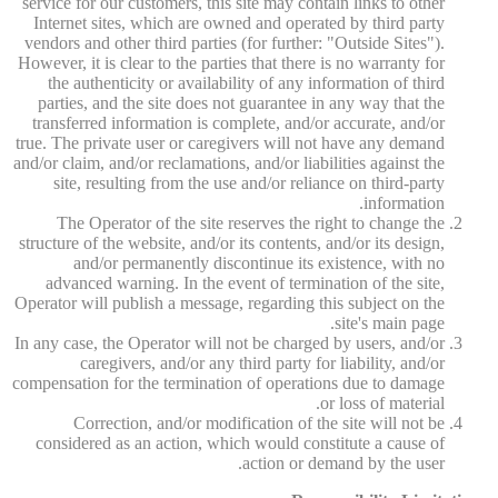
service for our customers, this site may contain links to other
Internet sites, which are owned and operated by third party
vendors and other third parties (for further: "Outside Sites").
However, it is clear to the parties that there is no warranty for
the authenticity or availability of any information of third
parties, and the site does not guarantee in any way that the
transferred information is complete, and/or accurate, and/or
true. The private user or caregivers will not have any demand
and/or claim, and/or reclamations, and/or liabilities against the
site, resulting from the use and/or reliance on third-party
information.
The Operator of the site reserves the right to change the
structure of the website, and/or its contents, and/or its design,
and/or permanently discontinue its existence, with no
advanced warning. In the event of termination of the site,
Operator will publish a message, regarding this subject on the
site's main page.
In any case, the Operator will not be charged by users, and/or
caregivers, and/or any third party for liability, and/or
compensation for the termination of operations due to damage
or loss of material.
Correction, and/or modification of the site will not be
considered as an action, which would constitute a cause of
action or demand by the user.