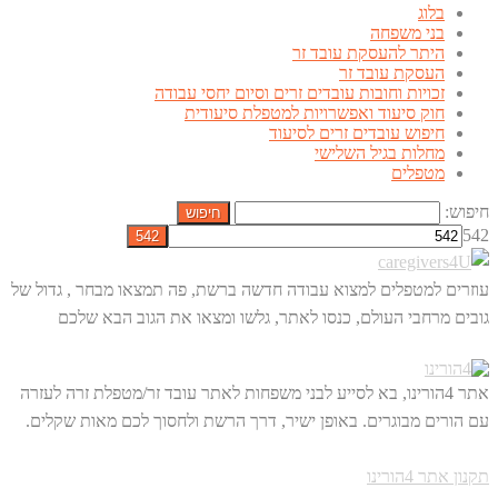
בלוג
בני משפחה
היתר להעסקת עובד זר
העסקת עובד זר
זכויות וחובות עובדים זרים וסיום יחסי עבודה
חוק סיעוד ואפשרויות למטפלת סיעודית
חיפוש עובדים זרים לסיעוד
מחלות בגיל השלישי
מטפלים
חיפוש:
542
עוזרים למטפלים למצוא עבודה חדשה ברשת, פה תמצאו מבחר , גדול של
גובים מרחבי העולם, כנסו לאתר, גלשו ומצאו את הגוב הבא שלכם
אתר 4הורינו, בא לסייע לבני משפחות לאתר עובד זר/מטפלת זרה לעזרה
עם הורים מבוגרים. באופן ישיר, דרך הרשת ולחסוך לכם מאות שקלים.
תקנון אתר 4הורינו