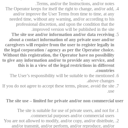
Terms, and/or the Instructions, and/or notes.
The Operator keeps for itself the right to change, and/or add,
and/or improve the User Terms from time to time, at any
needed time, without any warning, and/or according to his
professional discretion, and upon the condition that the
improved version will be published in the site.
The site use and/or information and/or data receiving
about a contact information of any private user and/or
caregivers will require from the user to register legally in
the legal corporation / agency as per the Operator choice.
Without this registration, the Operator have no possibility
to give any information and/or to provide any service, and
this is in a view of the legal restrictions in different
countries.
The User’s responsibility will be suitable to the mentioned
above changes.
If you do not agree to accept these terms, please, avoid the site
use.
The site use – limited for private and/or non commercial user
The site is suitable for use of private users, and not for
commercial purposes and/or commercial users.
You are not allowed to modify, and/or copy, and/or distribute,
and/or transmit, and/or perform, and/or reproduce, and/or