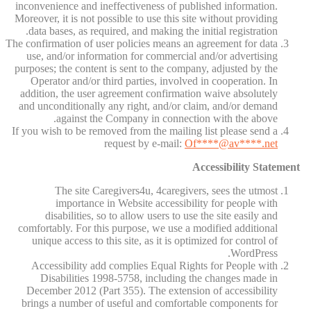
inconvenience and ineffectiveness of published information.
Moreover, it is not possible to use this site without providing
data bases, as required, and making the initial registration.
The confirmation of user policies means an agreement for data
use, and/or information for commercial and/or advertising
purposes; the content is sent to the company, adjusted by the
Operator and/or third parties, involved in cooperation. In
addition, the user agreement confirmation waive absolutely
and unconditionally any right, and/or claim, and/or demand
against the Company in connection with the above.
If you wish to be removed from the mailing list please send a
request by e-mail:
Of
****@av****.n
et
Accessibility Statement
The site Caregivers4u, 4caregivers, sees the utmost
importance in Website accessibility for people with
disabilities, so to allow users to use the site easily and
comfortably. For this purpose, we use a modified additional
unique access to this site, as it is optimized for control of
WordPress.
Accessibility add complies Equal Rights for People with
Disabilities 1998-5758, including the changes made in
December 2012 (Part 355). The extension of accessibility
brings a number of useful and comfortable components for