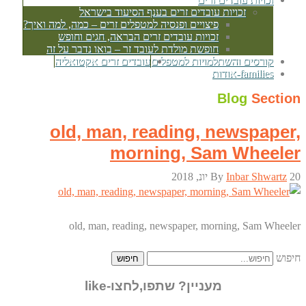
זכויות עובדים זרים בענף הסיעוד בישראל
פיצויים ופנסיה למטפלים זרים – כמה, למה ואיך?
זכויות עובדים זרים הבראה, חגים וחופש
חופשת מולדת לעובד זר – בואו נדבר על זה
קורסים והשתלמויות למטפלים
עובדים זרים אקטואליה
families-אודות
Blog
Section
old, man, reading, newspaper,
morning, Sam Wheeler
20 יונ, 2018
Inbar Shwartz
By
old, man, reading, newspaper, morning, Sam Wheeler
חיפוש
חיפוש
מעניין? שתפו,לחצו-like