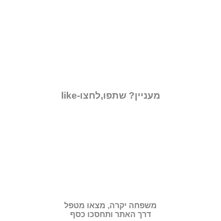
מעניין? שתפו,לחצו-like
משפחה יקרה, מצאו מטפל
דרך האתר ותחסכו כסף