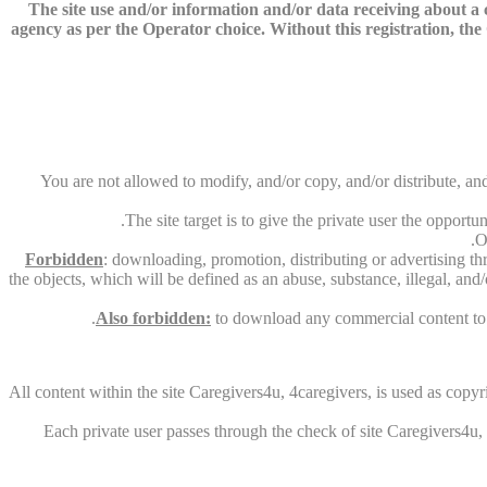
The site use and/or information and/or data receiving about a co
agency as per the Operator choice. Without this registration, the O
You are not allowed to modify, and/or copy, and/or distribute, and
The site target is to give the private user the opport
O
Forbidden
: downloading, promotion, distributing or advertising th
the objects, which will be defined as an abuse, substance, illegal, and
Also forbidden:
to download any commercial content to th
All content within the site Caregivers4u, 4caregivers, is used as copyri
Each private user passes through the check of site Caregivers4u, 4