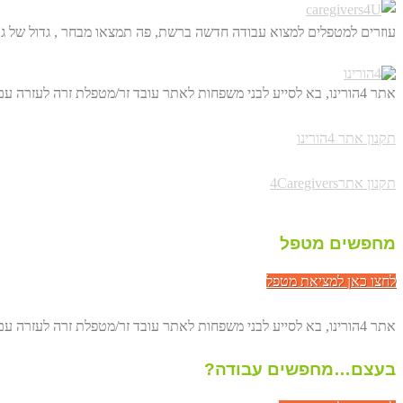
עוזרים למטפלים למצוא עבודה חדשה ברשת, פה תמצאו מבחר , גדול של גו
אתר 4הורינו, בא לסייע לבני משפחות לאתר עובד זר/מטפלת זרה לעזרה עם הורים מבוגרים. באופן ישיר, דרך הרשת ולחסוך לכם מאות שקלים.
תקנון אתר 4הורינו
תקנון אתר4Caregivers
מחפשים מטפל
לחצו כאן למציאת מטפל
אתר 4הורינו, בא לסייע לבני משפחות לאתר עובד זר/מטפלת זרה לעזרה עם הורים מבוגרים. באופן ישיר, דרך הרשת ולחסוך לכם מאות שקלים.
בעצם…מחפשים עבודה?