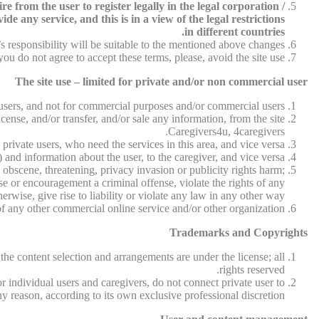
 from the user to register legally in the legal corporation /
e any service, and this is in a view of the legal restrictions
in different countries.
 responsibility will be suitable to the mentioned above changes.
 you do not agree to accept these terms, please, avoid the site use.
The site use – limited for private and/or non commercial user
e users, and not for commercial purposes and/or commercial users.
cense, and/or transfer, and/or sale any information, from the site
Caregivers4u, 4caregivers.
 private users, who need the services in this area, and vice versa.
 and information about the user, to the caregiver, and vice versa.
 obscene, threatening, privacy invasion or publicity rights harm;
se or encouragement a criminal offense, violate the rights of any
herwise, give rise to liability or violate any law in any other way.
f any other commercial online service and/or other organization.
Trademarks and Copyrights
 the content selection and arrangements are under the license; all
rights reserved.
r individual users and caregivers, do not connect private user to
ny reason, according to its own exclusive professional discretion.