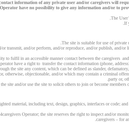
ntact information of any private user and/or caregivers will require
perator have no possibility to give any information and/or to provid
The User’s
If
The site is suitable for use of privat
/or transmit, and/or perform, and/or reproduce, and/or publish, and/or li
unity to fulfil in an accessible manner contact between the caregivers and
perator have a right to transfer the contact information (phone, address)
rough the site any content, which can be defined as slander, defamatory,
/or, otherwise, objectionable, and/or which may contain a criminal offen
party or, ot
e site and/or use the site to solicit others to join or become members o
ghted material, including text, design, graphics, interfaces or code; and
caregivers Operator; the site reserves the right to inspect and/or monito
caregivers – for a