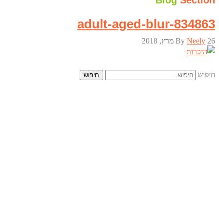
Blog
Section
adult-aged-blur-834863
26 מרץ, 2018
Neely
By
חיפוש
חיפוש