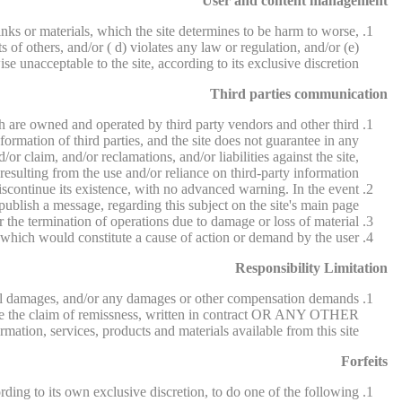
User and content management
nks or materials, which the site determines to be harm to worse,
s of others, and/or ( d) violates any law or regulation, and/or (e)
se unacceptable to the site, according to its exclusive discretion.
Third parties communication
hich are owned and operated by third party vendors and other third
information of third parties, and the site does not guarantee in any
r claim, and/or reclamations, and/or liabilities against the site,
resulting from the use and/or reliance on third-party information.
 discontinue its existence, with no advanced warning. In the event
 publish a message, regarding this subject on the site's main page.
r the termination of operations due to damage or loss of material.
, which would constitute a cause of action or demand by the user.
Responsibility Limitation
uential damages, and/or any damages or other compensation demands
ll be the claim of remissness, written in contract OR ANY OTHER
tion, services, products and materials available from this site.
Forfeits
rding to its own exclusive discretion, to do one of the following: