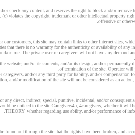
d/or check any content, and reserves the right to block and/or remove li
c) violates the copyright, trademark or other intellectual property right
offensive or otherwi
for our customers, this site may contain links to other Internet sites, w
rties that there is no warranty for the authenticity or availability of any 
nd/or true. The private user or caregivers will not have any demand and/o
f the website, and/or its contents, and/or its design, and/or permanently
of termination of the site, Operator will
 caregivers, and/or any third party for liability, and/or compensation fo
ion, and/or modification of the site will not be considered as an action
 for any direct, indirect, special, punitive, incidental, and/or conseq
s would be noticed to the site Caregivers4u, 4caregivers, whether it wi
THEORY, whether regarding use ability, and/or performance of informa
l be found out through the site that the rights have been broken, and acco