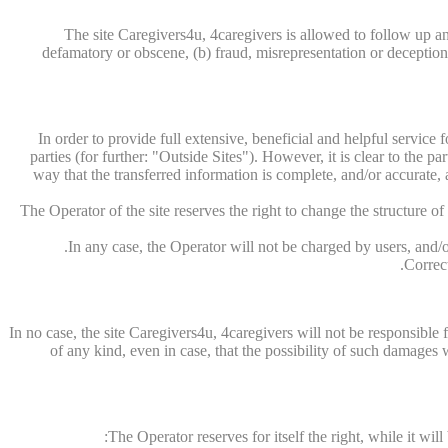
The site Caregivers4u, 4caregivers is allowed to follow up an
defamatory or obscene, (b) fraud, misrepresentation or deception, (
In order to provide full extensive, beneficial and helpful service 
parties (for further: "Outside Sites"). However, it is clear to the pa
way that the transferred information is complete, and/or accurate, a
The Operator of the site reserves the right to change the structure o
In any case, the Operator will not be charged by users, and/or
Correct
In no case, the site Caregivers4u, 4caregivers will not be responsible
of any kind, even in case, that the possibility of such damage
The Operator reserves for itself the right, while it wil