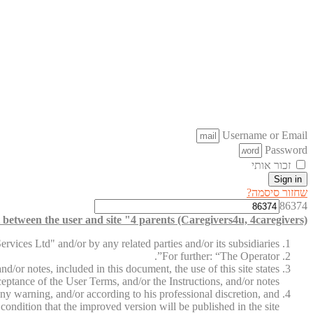
Username or Email
Password
זכור אותי
Sign in
שחזור סיסמה?
86374
between the user and site "4 parents (Caregivers4u, 4caregivers)"
vices Ltd" and/or by any related parties and/or its subsidiaries.
For further: “The Operator”.
d/or notes, included in this document, the use of this site states
ceptance of the User Terms, and/or the Instructions, and/or notes.
ny warning, and/or according to his professional discretion, and
condition that the improved version will be published in the site.