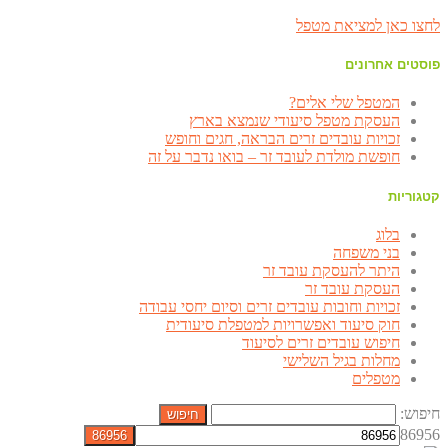
לחצו כאן למציאת מטפל
פוסטים אחרונים
המטפל שלי אלים?
העסקת מטפל סיעודי שנמצא בארץ
זכויות עובדים זרים הבראה, חגים וחופש
חופשת מולדת לעובד זר – בואו נדבר על זה
קטגוריות
בלוג
בני משפחה
היתר להעסקת עובד זר
העסקת עובד זר
זכויות וחובות עובדים זרים וסיום יחסי עבודה
חוק סיעוד ואפשרויות למטפלת סיעודית
חיפוש עובדים זרים לסיעוד
מחלות בגיל השלישי
מטפלים
חיפוש:
86956