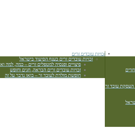
זכויות עובדים זרים
זכויות עובדים זרים בענף הסיעוד בישראל
פיצויים ופנסיה למטפלים זרים – כמה, למה ואי
חדים
זכויות עובדים זרים הבראה, חגים וחופש
חופשת מולדת לעובד זר – בואו נדבר על זה
 העסקת עובד זר
שראל