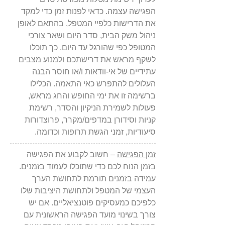
הפגישה עצמה. כדאי לפנות זמן כדי למקד
את הדרישות כלפיי המטפל, בהתאם לאופן
ניהול משק הבית, סדר היום ושאר צורכי
המטופל כפי שהורגל עד היום. כך תוכלו
לשקף מראש את דרישתכם ולמנוע מצבים
עתידיים של אי-וודאות ו/או חוסר הבנה
העלולים להתפרש כאי התאמה. הכלילו
ברשימה זו את ימי החופש והחג מראש,
פעולות לשמירת הניקיון והסדר, רשימת
קניות וסידורן במדפים/מקרר, פרוצדורות
סיעודיות, זמני הגשת תרופות וכדומה.
זמן הפגישה
– חשוב לקבוע את הפגישה
בזמן הנוח לכם כדי שתוכלו לעמוד בזמנים.
עמידה בזמנים תורמת לתחושת הערך
העצמי של המטפל ולתחושת היציבות שלו
כלפיכם כמעסיקים פוטנציאליים. אם יש
צורך בשינוי מועד הפגישה הראשונית עם