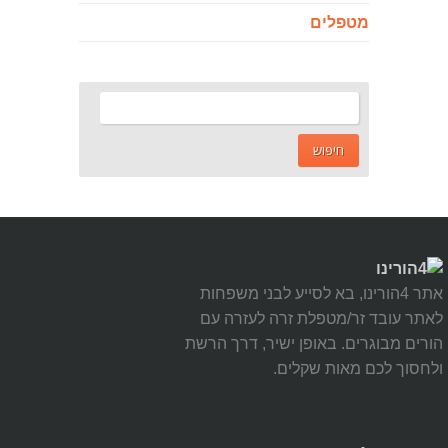
מטפלים
אתר 4הורינו, בא לסייע לבני משפחות
לאתר עובד זר/מטפלת זרה לעזרה עם
הורים מבוגרים. באופן ישיר, דרך הרשת
ולחסוך לכם מאות שקלים.