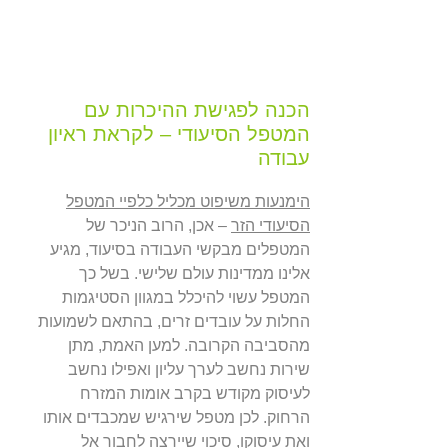
הכנה לפגישת ההיכרות עם
המטפל הסיעודי – לקראת ראיון
עבודה
הימנעות משיפוט מכליל כלפיי המטפל
הסיעודי הזר
– אכן, הרוב הניכר של
המטפלים מבקשי העבודה בסיעוד, מגיע
אלינו ממדינות עולם שלישי. בשל כך
המטפל עשוי להיכלל במגוון הסטיגמות
החלות על עובדים זרים, בהתאם לשמועות
מהסביבה הקרובה. למען האמת, מתן
שירות נחשב לערך עליון ואפילו נחשב
לעיסוק מקודש בקרב אומות המזרח
הרחוק. לכן מטפל שירגיש שמכבדים אותו
ואת עיסוקו, סיכוי שיירצה לחבור אל