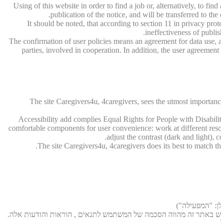
Using of this website in order to find a job or, alternatively, to fin
publication of the notice, and will be transferred to th
It should be noted, that according to section 11 in privacy pr
ineffectiveness of publis
The confirmation of user policies means an agreement for data use, a
parties, involved in cooperation. In addition, the user agreeme
The site Caregivers4u, 4caregivers, sees the utmost importance 
Accessibility add complies Equal Rights for People with Disabil
comfortable components for user convenience: work at different resolut
adjust the contrast (dark and light), 
The site Caregivers4u, 4caregivers does its best to match the