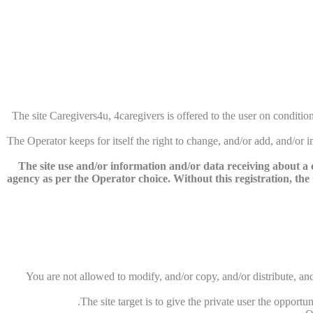
The site Caregivers4u, 4caregivers is offered to the user on condition 
The Operator keeps for itself the right to change, and/or add, and/or
The site use and/or information and/or data receiving about a co
agency as per the Operator choice. Without this registration, the O
You are not allowed to modify, and/or copy, and/or distribute, and
The site target is to give the private user the opport