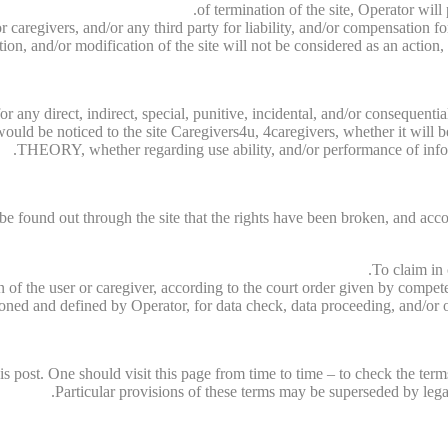
of termination of the site, Operator will
 caregivers, and/or any third party for liability, and/or compensation fo
ion, and/or modification of the site will not be considered as an action
 for any direct, indirect, special, punitive, incidental, and/or conseq
s would be noticed to the site Caregivers4u, 4caregivers, whether it wi
THEORY, whether regarding use ability, and/or performance of informa
l be found out through the site that the rights have been broken, and acco
To claim in 
n of the user or caregiver, according to the court order given by compet
oned and defined by Operator, for data check, data proceeding, and/or ot
 post. One should visit this page from time to time – to check the term
Particular provisions of these terms may be superseded by legal