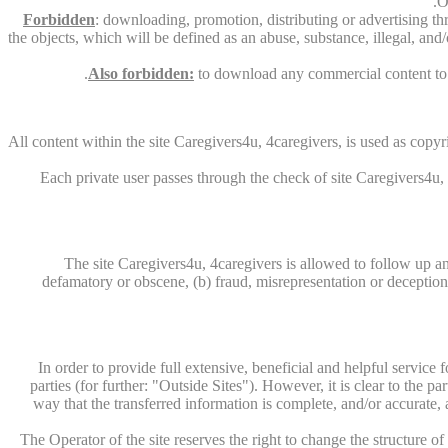
O
Forbidden
: downloading, promotion, distributing or advertising th
the objects, which will be defined as an abuse, substance, illegal, and
Also forbidden:
to download any commercial content to th
All content within the site Caregivers4u, 4caregivers, is used as copyri
Each private user passes through the check of site Caregivers4u, 4
The site Caregivers4u, 4caregivers is allowed to follow up an
defamatory or obscene, (b) fraud, misrepresentation or deception, (
In order to provide full extensive, beneficial and helpful service 
parties (for further: "Outside Sites"). However, it is clear to the pa
way that the transferred information is complete, and/or accurate, a
The Operator of the site reserves the right to change the structure o