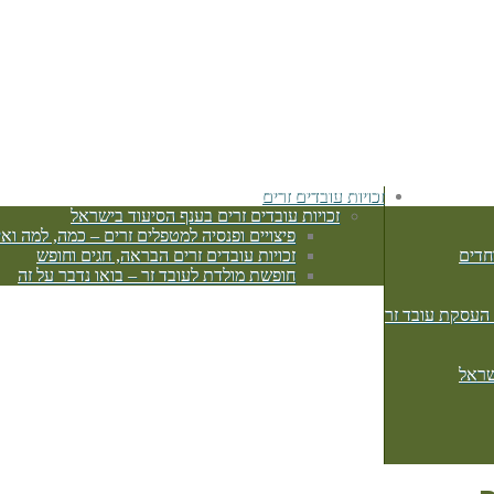
זכויות עובדים זרים
זכויות עובדים זרים בענף הסיעוד בישראל
פיצויים ופנסיה למטפלים זרים – כמה, למה ואי
חדים
זכויות עובדים זרים הבראה, חגים וחופש
חופשת מולדת לעובד זר – בואו נדבר על זה
 העסקת עובד זר
שראל