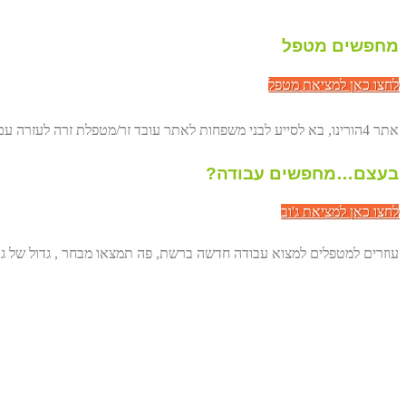
מחפשים מטפל
לחצו כאן למציאת מטפל
אתר 4הורינו, בא לסייע לבני משפחות לאתר עובד זר/מטפלת זרה לעזרה עם הורים מבוגרים. באופן ישיר, דרך הרשת ולחסוך לכם מאות שקלים.
בעצם…מחפשים עבודה?
לחצו כאן למציאת ג'וב
עוזרים למטפלים למצוא עבודה חדשה ברשת, פה תמצאו מבחר , גדול של גו