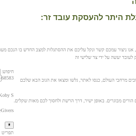
ה
ת היתר להעסקת עובד זר:
לעובד יעשה על ידי צד שלישי זה
חיפוש:
68583
בים מרחבי העולם, כנסו לאתר, גלשו ומצאו את הגוב הבא שלכם
Koby S
eGivers
תפריט נ