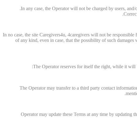
In any case, the Operator will not be charged by users, and/or
Correct
In no case, the site Caregivers4u, 4caregivers will not be responsible
of any kind, even in case, that the possibility of such damage
The Operator reserves for itself the right, while it wil
The Operator may transfer to a third party contact informatio
menti
Operator may update these Terms at any time by updating this