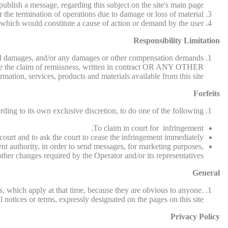
 publish a message, regarding this subject on the site's main page.
r the termination of operations due to damage or loss of material.
, which would constitute a cause of action or demand by the user.
Responsibility Limitation
uential damages, and/or any damages or other compensation demands
ll be the claim of remissness, written in contract OR ANY OTHER
tion, services, products and materials available from this site.
Forfeits
rding to its own exclusive discretion, to do one of the following:
To claim in court for infringement.
court and to ask the court to cease the infringement immediately.
ent authority, in order to send messages, for marketing purposes,
her changes required by the Operator and/or its representatives.
General
s, which apply at that time, because they are obvious to anyone.
 notices or terms, expressly designated on the pages on this site.
Privacy Policy