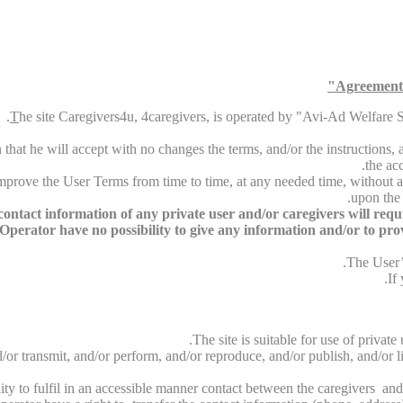
Agreement 
T
he site Caregivers4u, 4caregivers, is operated by "Avi-Ad Welfare Ser
that he will accept with no changes the terms, and/or the instructions, an
the ac
 improve the User Terms from time to time, at any needed time, without a
upon the 
ntact information of any private user and/or caregivers will require
perator have no possibility to give any information and/or to provid
The User’s
If
The site is suitable for use of privat
/or transmit, and/or perform, and/or reproduce, and/or publish, and/or li
unity to fulfil in an accessible manner contact between the caregivers and