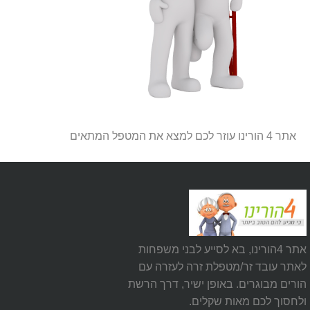
אתר 4 הורינו עוזר לכם למצא את המטפל המתאים
אתר 4הורינו, בא לסייע לבני משפחות
לאתר עובד זר/מטפלת זרה לעזרה עם
הורים מבוגרים. באופן ישיר, דרך הרשת
ולחסוך לכם מאות שקלים.