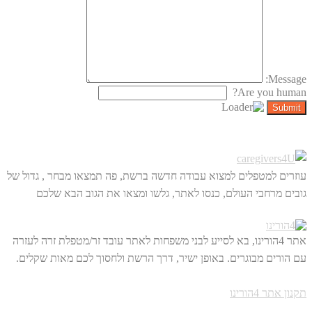
Message:
Are you human?
עוזרים למטפלים למצוא עבודה חדשה ברשת, פה תמצאו מבחר , גדול של
גובים מרחבי העולם, כנסו לאתר, גלשו ומצאו את הגוב הבא שלכם
אתר 4הורינו, בא לסייע לבני משפחות לאתר עובד זר/מטפלת זרה לעזרה
עם הורים מבוגרים. באופן ישיר, דרך הרשת ולחסוך לכם מאות שקלים.
תקנון אתר 4הורינו