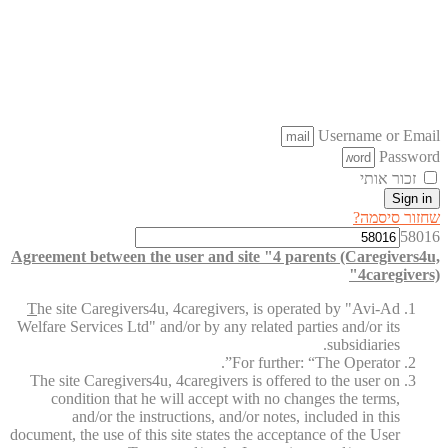
Username or Email
Password
זכור אותי
Sign in
שחזור סיסמה?
58016
Agreement between the user and site "4 parents (Caregivers4u,
4caregivers)"
T
he site Caregivers4u, 4caregivers, is operated by "Avi-Ad
Welfare Services Ltd" and/or by any related parties and/or its
subsidiaries.
For further: “The Operator”.
The site Caregivers4u, 4caregivers is offered to the user on
condition that he will accept with no changes the terms,
and/or the instructions, and/or notes, included in this
document, the use of this site states the acceptance of the User