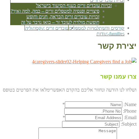
זכויות עובדים זרים בענף הסיעוד בישראל
פיצויים ופנסיה למטפלים זרים – כמה, למה ואיך?
זכויות עובדים זרים הבראה, חגים וחופש
חופשת מולדת לעובד זר – בואו נדבר על זה
קורסים והשתלמויות למטפלים
עובדים זרים אקטואליה
families-אודות
יצירת קשר
צרו עמנו קשר
ושלחו לנו הודעה ונחזור אליכם בהקדם האפשרימלאו את הפרטים בטופס
*
Name:
Phone:
*
Email:
Subject: