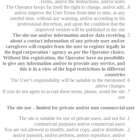
Terms, and/or the Instructions, and/or notes.
The Operator keeps for itself the right to change, and/or add,
and/or improve the User Terms from time to time, at any
needed time, without any warning, and/or according to his
professional discretion, and upon the condition that the
improved version will be published in the site.
The site use and/or information and/or data receiving
about a contact information of any private user and/or
caregivers will require from the user to register legally in
the legal corporation / agency as per the Operator choice.
Without this registration, the Operator have no possibility
to give any information and/or to provide any service, and
this is in a view of the legal restrictions in different
countries.
The User’s responsibility will be suitable to the mentioned
above changes.
If you do not agree to accept these terms, please, avoid the site
use.
The site use – limited for private and/or non commercial user
The site is suitable for use of private users, and not for
commercial purposes and/or commercial users.
You are not allowed to modify, and/or copy, and/or distribute,
and/or transmit, and/or perform, and/or reproduce, and/or