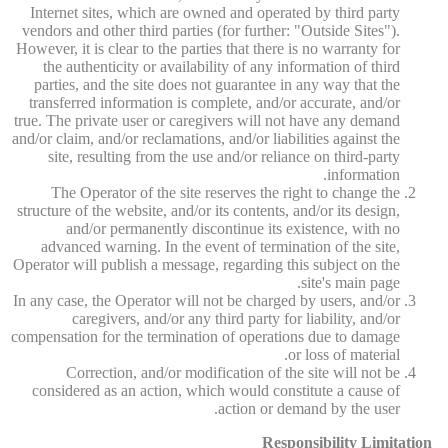
Internet sites, which are owned and operated by third party
vendors and other third parties (for further: "Outside Sites").
However, it is clear to the parties that there is no warranty for
the authenticity or availability of any information of third
parties, and the site does not guarantee in any way that the
transferred information is complete, and/or accurate, and/or
true. The private user or caregivers will not have any demand
and/or claim, and/or reclamations, and/or liabilities against the
site, resulting from the use and/or reliance on third-party
information.
The Operator of the site reserves the right to change the
structure of the website, and/or its contents, and/or its design,
and/or permanently discontinue its existence, with no
advanced warning. In the event of termination of the site,
Operator will publish a message, regarding this subject on the
site's main page.
In any case, the Operator will not be charged by users, and/or
caregivers, and/or any third party for liability, and/or
compensation for the termination of operations due to damage
or loss of material.
Correction, and/or modification of the site will not be
considered as an action, which would constitute a cause of
action or demand by the user.
Responsibility Limitation