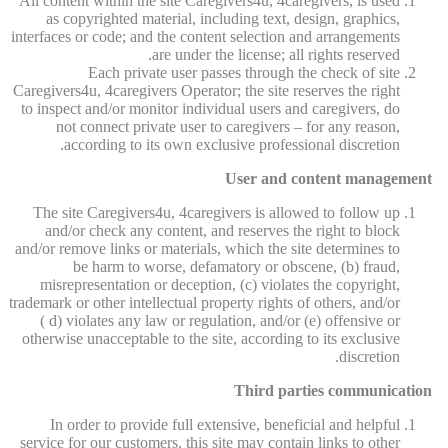
All content within the site Caregivers4u, 4caregivers, is used
as copyrighted material, including text, design, graphics,
interfaces or code; and the content selection and arrangements
are under the license; all rights reserved.
Each private user passes through the check of site
Caregivers4u, 4caregivers Operator; the site reserves the right
to inspect and/or monitor individual users and caregivers, do
not connect private user to caregivers – for any reason,
according to its own exclusive professional discretion.
User and content management
The site Caregivers4u, 4caregivers is allowed to follow up
and/or check any content, and reserves the right to block
and/or remove links or materials, which the site determines to
be harm to worse, defamatory or obscene, (b) fraud,
misrepresentation or deception, (c) violates the copyright,
trademark or other intellectual property rights of others, and/or
( d) violates any law or regulation, and/or (e) offensive or
otherwise unacceptable to the site, according to its exclusive
discretion.
Third parties communication
In order to provide full extensive, beneficial and helpful
service for our customers, this site may contain links to other