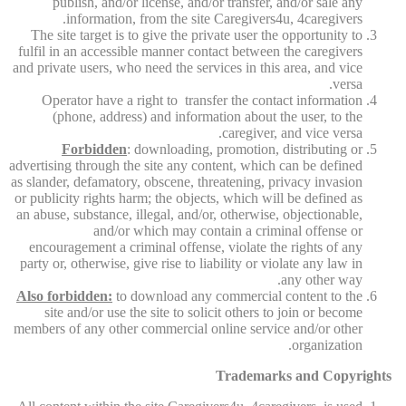
publish, and/or license, and/or transfer, and/or sale any
information, from the site Caregivers4u, 4caregivers.
The site target is to give the private user the opportunity to
fulfil in an accessible manner contact between the caregivers
and private users, who need the services in this area, and vice
versa.
Operator have a right to transfer the contact information
(phone, address) and information about the user, to the
caregiver, and vice versa.
Forbidden
: downloading, promotion, distributing or
advertising through the site any content, which can be defined
as slander, defamatory, obscene, threatening, privacy invasion
or publicity rights harm; the objects, which will be defined as
an abuse, substance, illegal, and/or, otherwise, objectionable,
and/or which may contain a criminal offense or
encouragement a criminal offense, violate the rights of any
party or, otherwise, give rise to liability or violate any law in
any other way.
Also forbidden:
to download any commercial content to the
site and/or use the site to solicit others to join or become
members of any other commercial online service and/or other
organization.
Trademarks and Copyrights