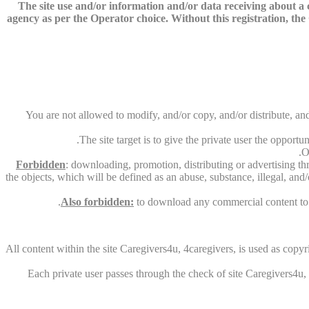
The site use and/or information and/or data receiving about a co
agency as per the Operator choice. Without this registration, the O
You are not allowed to modify, and/or copy, and/or distribute, and
The site target is to give the private user the opport
O
Forbidden
: downloading, promotion, distributing or advertising th
the objects, which will be defined as an abuse, substance, illegal, and
Also forbidden:
to download any commercial content to th
All content within the site Caregivers4u, 4caregivers, is used as copyri
Each private user passes through the check of site Caregivers4u, 4