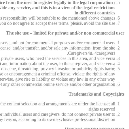
 from the user to register legally in the legal corporation /
e any service, and this is in a view of the legal restrictions
in different countries.
 responsibility will be suitable to the mentioned above changes.
 you do not agree to accept these terms, please, avoid the site use.
The site use – limited for private and/or non commercial user
e users, and not for commercial purposes and/or commercial users.
cense, and/or transfer, and/or sale any information, from the site
Caregivers4u, 4caregivers.
 private users, who need the services in this area, and vice versa.
 and information about the user, to the caregiver, and vice versa.
 obscene, threatening, privacy invasion or publicity rights harm;
se or encouragement a criminal offense, violate the rights of any
herwise, give rise to liability or violate any law in any other way.
f any other commercial online service and/or other organization.
Trademarks and Copyrights
 the content selection and arrangements are under the license; all
rights reserved.
r individual users and caregivers, do not connect private user to
ny reason, according to its own exclusive professional discretion.