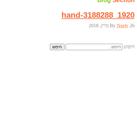
Blog
Section
hand-3188288_1920
26 מרץ, 2018
Neely
By
חיפוש
חיפוש