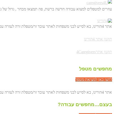
עוזרים למטפלים למצוא עבודה חדשה ברשת, פה תמצאו מבחר , גדול של גו
אתר 4הורינו, בא לסייע לבני משפחות לאתר עובד זר/מטפלת זרה לעזרה עם הורים מבוגרים. באופן ישיר, דרך הרשת ולחסוך לכם מאות שקלים.
תקנון אתר 4הורינו
תקנון אתר4Caregivers
מחפשים מטפל
לחצו כאן למציאת מטפל
אתר 4הורינו, בא לסייע לבני משפחות לאתר עובד זר/מטפלת זרה לעזרה עם הורים מבוגרים. באופן ישיר, דרך הרשת ולחסוך לכם מאות שקלים.
בעצם…מחפשים עבודה?