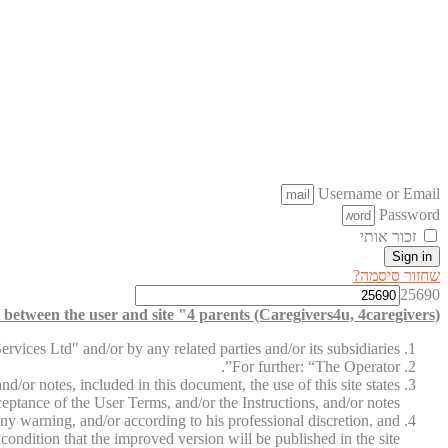
Username or Email
Password
זכור אותי
Sign in
שחזור סיסמה?
25690
between the user and site "4 parents (Caregivers4u, 4caregivers)"
vices Ltd" and/or by any related parties and/or its subsidiaries.
For further: “The Operator”.
d/or notes, included in this document, the use of this site states
ceptance of the User Terms, and/or the Instructions, and/or notes.
ny warning, and/or according to his professional discretion, and
condition that the improved version will be published in the site.