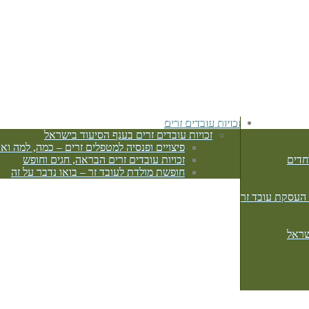
זכויות עובדים זרים
זכויות עובדים זרים בענף הסיעוד בישראל
פיצויים ופנסיה למטפלים זרים – כמה, למה ואי
חדים
זכויות עובדים זרים הבראה, חגים וחופש
חופשת מולדת לעובד זר – בואו נדבר על זה
 העסקת עובד זר
שראל