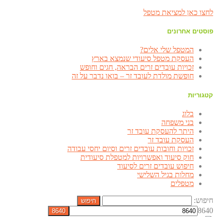
לחצו כאן למציאת מטפל
פוסטים אחרונים
המטפל שלי אלים?
העסקת מטפל סיעודי שנמצא בארץ
זכויות עובדים זרים הבראה, חגים וחופש
חופשת מולדת לעובד זר – בואו נדבר על זה
קטגוריות
בלוג
בני משפחה
היתר להעסקת עובד זר
העסקת עובד זר
זכויות וחובות עובדים זרים וסיום יחסי עבודה
חוק סיעוד ואפשרויות למטפלת סיעודית
חיפוש עובדים זרים לסיעוד
מחלות בגיל השלישי
מטפלים
חיפוש:
8640