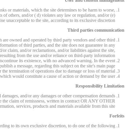
User and content management
nks or materials, which the site determines to be harm to worse,
s of others, and/or ( d) violates any law or regulation, and/or (e)
se unacceptable to the site, according to its exclusive discretion.
Third parties communication
hich are owned and operated by third party vendors and other third
information of third parties, and the site does not guarantee in any
r claim, and/or reclamations, and/or liabilities against the site,
resulting from the use and/or reliance on third-party information.
 discontinue its existence, with no advanced warning. In the event
 publish a message, regarding this subject on the site's main page.
r the termination of operations due to damage or loss of material.
, which would constitute a cause of action or demand by the user.
Responsibility Limitation
uential damages, and/or any damages or other compensation demands
ll be the claim of remissness, written in contract OR ANY OTHER
tion, services, products and materials available from this site.
Forfeits
rding to its own exclusive discretion, to do one of the following: