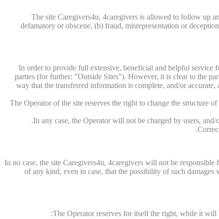
The site Caregivers4u, 4caregivers is allowed to follow up an
defamatory or obscene, (b) fraud, misrepresentation or deception, (
In order to provide full extensive, beneficial and helpful service 
parties (for further: "Outside Sites"). However, it is clear to the pa
way that the transferred information is complete, and/or accurate, a
The Operator of the site reserves the right to change the structure o
In any case, the Operator will not be charged by users, and/or
Correct
In no case, the site Caregivers4u, 4caregivers will not be responsible
of any kind, even in case, that the possibility of such damage
The Operator reserves for itself the right, while it wil