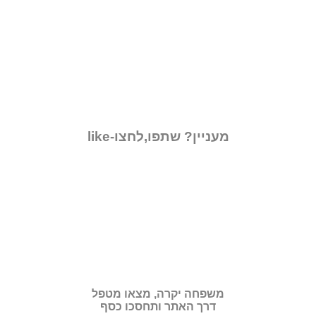
מעניין? שתפו,לחצו-like
משפחה יקרה, מצאו מטפל
דרך האתר ותחסכו כסף