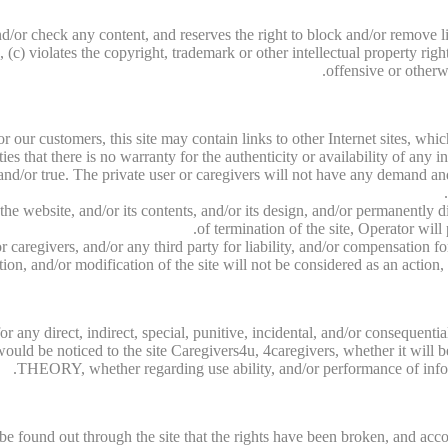
d/or check any content, and reserves the right to block and/or remove li
c) violates the copyright, trademark or other intellectual property right
offensive or otherwi
for our customers, this site may contain links to other Internet sites, w
rties that there is no warranty for the authenticity or availability of any 
nd/or true. The private user or caregivers will not have any demand and/o
f the website, and/or its contents, and/or its design, and/or permanently
of termination of the site, Operator will
 caregivers, and/or any third party for liability, and/or compensation fo
ion, and/or modification of the site will not be considered as an action
 for any direct, indirect, special, punitive, incidental, and/or conseq
s would be noticed to the site Caregivers4u, 4caregivers, whether it wi
THEORY, whether regarding use ability, and/or performance of informa
l be found out through the site that the rights have been broken, and acco