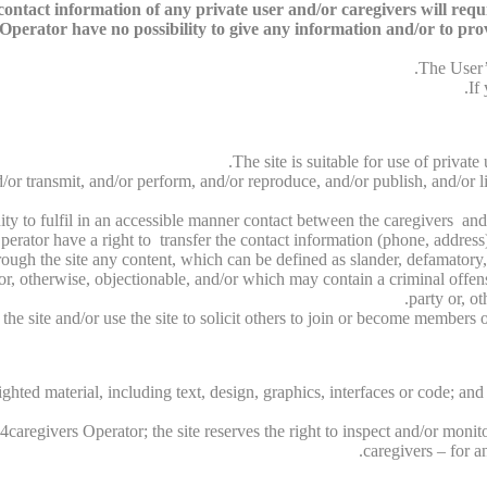
ntact information of any private user and/or caregivers will require
perator have no possibility to give any information and/or to provid
The User’s
If
The site is suitable for use of privat
/or transmit, and/or perform, and/or reproduce, and/or publish, and/or li
unity to fulfil in an accessible manner contact between the caregivers and
perator have a right to transfer the contact information (phone, address)
rough the site any content, which can be defined as slander, defamatory,
/or, otherwise, objectionable, and/or which may contain a criminal offen
party or, ot
e site and/or use the site to solicit others to join or become members o
ghted material, including text, design, graphics, interfaces or code; and
caregivers Operator; the site reserves the right to inspect and/or monito
caregivers – for a