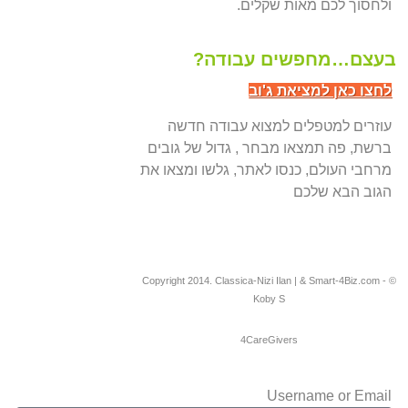
ולחסוך לכם מאות שקלים.
בעצם…מחפשים עבודה?
לחצו כאן למציאת ג'וב
עוזרים למטפלים למצוא עבודה חדשה
ברשת, פה תמצאו מבחר , גדול של גובים
מרחבי העולם, כנסו לאתר, גלשו ומצאו את
הגוב הבא שלכם
© Copyright 2014. Classica-Nizi Ilan | & Smart-4Biz.com -
Koby S
4CareGivers
Username or Email