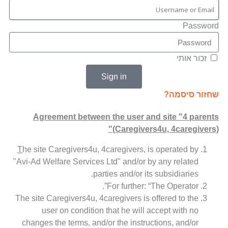
Password
זכור אותי
Sign in
שחזור סיסמה?
Agreement between the user and site "4 parents
(Caregivers4u, 4caregivers)"
T
he site Caregivers4u, 4caregivers, is operated by
"Avi-Ad Welfare Services Ltd" and/or by any related
parties and/or its subsidiaries.
For further: “The Operator”.
The site Caregivers4u, 4caregivers is offered to the
user on condition that he will accept with no
changes the terms, and/or the instructions, and/or