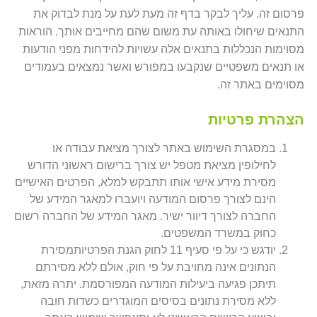
פרסום זה. עליך לבקר בדף זה מעת לעת על מנת לבדוק את
התנאים שיחולו באותה עת משום שהם מחייבים אותך. הוראות
מסוימות הנכללות בתנאים אלה עשויות להידחות מפני הודעות
או תנאים משפטיים שנקבעו במפורש ואשר נמצאים בעמודים
מסוימים באתר זה.
הצהרת פרטיות
במסגרת השימוש באתר לצורך מציאת עבודה או
לחילופין מציאת מטפל יש צורך ברישום ראשוני הדורש
מסירת מידע אישי אותו תתבקש למלא, הפרטים האישיים
הינם לצורך פרסום המודעה ויועברו למאגר המידע של
החברה לצורך דיוור ישיר. מאגר המידע של החברה רשום
כחוק במשרד המשפטים.
יודגש כי על פי סעיף 11 לחוק הגנת הפרטיותמסירת
הנתונים אינה מחויבת על פי חוק, אולם ללא מסירתם
תיתכן פגיעה ביעילות המודעה המפורסמת. יתרה מזאת,
ללא מסירת נתונים בסיסים המוגדרים כשדות חובה