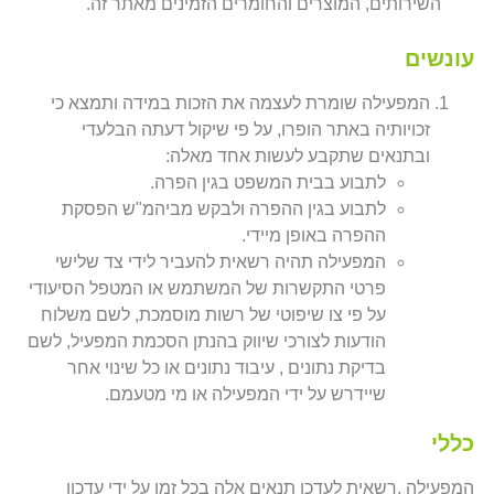
השירותים, המוצרים והחומרים הזמינים מאתר זה.
עונשים
המפעילה שומרת לעצמה את הזכות במידה ותמצא כי
זכויותיה באתר הופרו, על פי שיקול דעתה הבלעדי
ובתנאים שתקבע לעשות אחד מאלה:
לתבוע בבית המשפט בגין הפרה.
לתבוע בגין ההפרה ולבקש מביהמ"ש הפסקת
ההפרה באופן מיידי.
המפעילה תהיה רשאית להעביר לידי צד שלישי
פרטי התקשרות של המשתמש או המטפל הסיעודי
על פי צו שיפוטי של רשות מוסמכת, לשם משלוח
הודעות לצורכי שיווק בהנתן הסכמת המפעיל, לשם
בדיקת נתונים , עיבוד נתונים או כל שינוי אחר
שיידרש על ידי המפעילה או מי מטעמם.
כללי
המפעילה ,רשאית לעדכן תנאים אלה בכל זמן על ידי עדכון