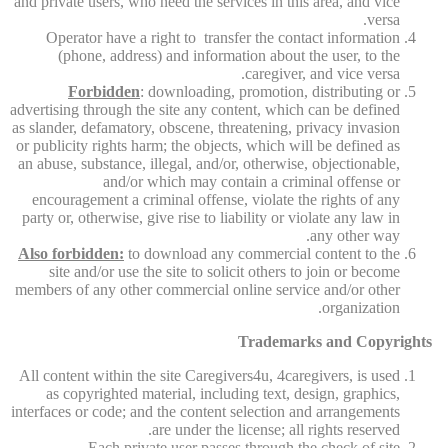
and private users, who need the services in this area, and vice
versa.
Operator have a right to transfer the contact information
(phone, address) and information about the user, to the
caregiver, and vice versa.
Forbidden
: downloading, promotion, distributing or
advertising through the site any content, which can be defined
as slander, defamatory, obscene, threatening, privacy invasion
or publicity rights harm; the objects, which will be defined as
an abuse, substance, illegal, and/or, otherwise, objectionable,
and/or which may contain a criminal offense or
encouragement a criminal offense, violate the rights of any
party or, otherwise, give rise to liability or violate any law in
any other way.
Also forbidden:
to download any commercial content to the
site and/or use the site to solicit others to join or become
members of any other commercial online service and/or other
organization.
Trademarks and Copyrights
All content within the site Caregivers4u, 4caregivers, is used
as copyrighted material, including text, design, graphics,
interfaces or code; and the content selection and arrangements
are under the license; all rights reserved.
Each private user passes through the check of site