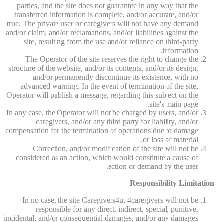
parties, and the site does not guarantee in any way that the
transferred information is complete, and/or accurate, and/or
true. The private user or caregivers will not have any demand
and/or claim, and/or reclamations, and/or liabilities against the
site, resulting from the use and/or reliance on third-party
information.
The Operator of the site reserves the right to change the
structure of the website, and/or its contents, and/or its design,
and/or permanently discontinue its existence, with no
advanced warning. In the event of termination of the site,
Operator will publish a message, regarding this subject on the
site's main page.
In any case, the Operator will not be charged by users, and/or
caregivers, and/or any third party for liability, and/or
compensation for the termination of operations due to damage
or loss of material.
Correction, and/or modification of the site will not be
considered as an action, which would constitute a cause of
action or demand by the user.
Responsibility Limitation
In no case, the site Caregivers4u, 4caregivers will not be
responsible for any direct, indirect, special, punitive,
incidental, and/or consequential damages, and/or any damages