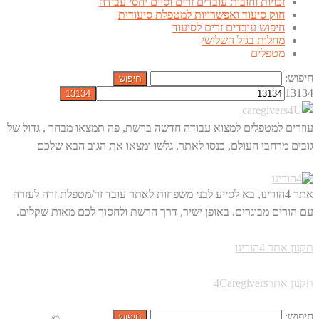
זכויות וחובות עובדים זרים וסיום יחסי עבודה
חוק סיעוד ואפשרויות למטפלת סיעודית
חיפוש עובדים זרים לסיעוד
מחלות בגיל השלישי
מטפלים
חיפוש:
13134
עוזרים למטפלים למצוא עבודה חדשה ברשת, פה תמצאו מבחר , גדול של
גובים מרחבי העולם, כנסו לאתר, גלשו ומצאו את הגוב הבא שלכם
אתר 4הורינו, בא לסייע לבני משפחות לאתר עובד זר/מטפלת זרה לעזרה
עם הורים מבוגרים. באופן ישיר, דרך הרשת ולחסוך לכם מאות שקלים.
תקנון אתר 4הורינו
תקנון אתר4Caregivers
חיפוש:
©