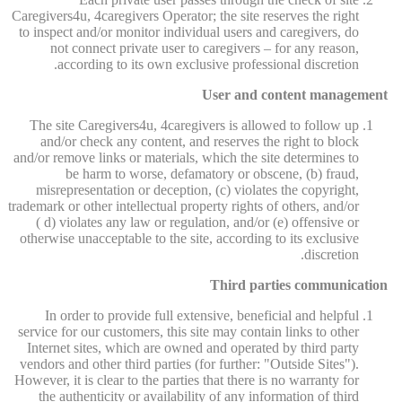
Caregivers4u, 4caregivers Operator; the site reserves the right
to inspect and/or monitor individual users and caregivers, do
not connect private user to caregivers – for any reason,
according to its own exclusive professional discretion.
User and content management
The site Caregivers4u, 4caregivers is allowed to follow up
and/or check any content, and reserves the right to block
and/or remove links or materials, which the site determines to
be harm to worse, defamatory or obscene, (b) fraud,
misrepresentation or deception, (c) violates the copyright,
trademark or other intellectual property rights of others, and/or
( d) violates any law or regulation, and/or (e) offensive or
otherwise unacceptable to the site, according to its exclusive
discretion.
Third parties communication
In order to provide full extensive, beneficial and helpful
service for our customers, this site may contain links to other
Internet sites, which are owned and operated by third party
vendors and other third parties (for further: "Outside Sites").
However, it is clear to the parties that there is no warranty for
the authenticity or availability of any information of third