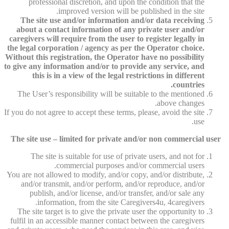
professional discretion, and upon the condition that the
improved version will be published in the site.
The site use and/or information and/or data receiving
about a contact information of any private user and/or
caregivers will require from the user to register legally in
the legal corporation / agency as per the Operator choice.
Without this registration, the Operator have no possibility
to give any information and/or to provide any service, and
this is in a view of the legal restrictions in different
countries.
The User’s responsibility will be suitable to the mentioned
above changes.
If you do not agree to accept these terms, please, avoid the site
use.
The site use – limited for private and/or non commercial user
The site is suitable for use of private users, and not for
commercial purposes and/or commercial users.
You are not allowed to modify, and/or copy, and/or distribute,
and/or transmit, and/or perform, and/or reproduce, and/or
publish, and/or license, and/or transfer, and/or sale any
information, from the site Caregivers4u, 4caregivers.
The site target is to give the private user the opportunity to
fulfil in an accessible manner contact between the caregivers