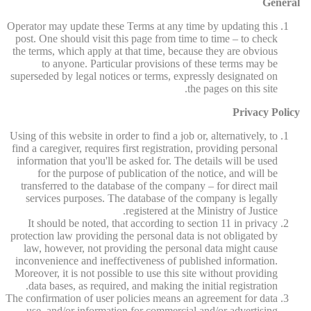
General
Operator may update these Terms at any time by updating this
post. One should visit this page from time to time – to check
the terms, which apply at that time, because they are obvious
to anyone. Particular provisions of these terms may be
superseded by legal notices or terms, expressly designated on
the pages on this site.
Privacy Policy
Using of this website in order to find a job or, alternatively, to
find a caregiver, requires first registration, providing personal
information that you'll be asked for. The details will be used
for the purpose of publication of the notice, and will be
transferred to the database of the company – for direct mail
services purposes. The database of the company is legally
registered at the Ministry of Justice.
It should be noted, that according to section 11 in privacy
protection law providing the personal data is not obligated by
law, however, not providing the personal data might cause
inconvenience and ineffectiveness of published information.
Moreover, it is not possible to use this site without providing
data bases, as required, and making the initial registration.
The confirmation of user policies means an agreement for data
use, and/or information for commercial and/or advertising