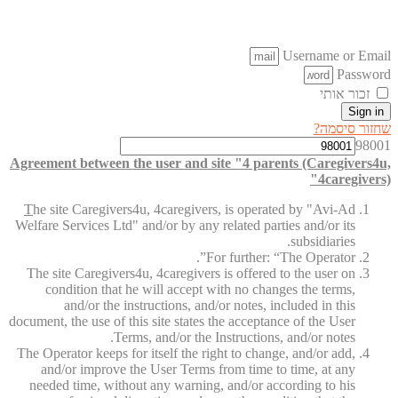
Username or Email
Password
זכור אותי
Sign in
שחזור סיסמה?
98001
Agreement between the user and site "4 parents (Caregivers4u,
4caregivers)"
T
he site Caregivers4u, 4caregivers, is operated by "Avi-Ad
Welfare Services Ltd" and/or by any related parties and/or its
subsidiaries.
For further: “The Operator”.
The site Caregivers4u, 4caregivers is offered to the user on
condition that he will accept with no changes the terms,
and/or the instructions, and/or notes, included in this
document, the use of this site states the acceptance of the User
Terms, and/or the Instructions, and/or notes.
The Operator keeps for itself the right to change, and/or add,
and/or improve the User Terms from time to time, at any
needed time, without any warning, and/or according to his