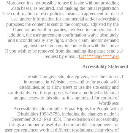
Moreover, it is not possible to use this site without providing
data bases, as required, and making the initial registration.
The confirmation of user policies means an agreement for data
use, and/or information for commercial and/or advertising
purposes; the content is sent to the company, adjusted by the
Operator and/or third parties, involved in cooperation. In
addition, the user agreement confirmation waive absolutely
and unconditionally any right, and/or claim, and/or demand
against the Company in connection with the above.
If you wish to be removed from the mailing list please send a
request by e-mail:
Of
****@av****.n
et
Accessibility Statement
The site Caregivers4u, 4caregivers, sees the utmost
importance in Website accessibility for people with
disabilities, so to allow users to use the site easily and
comfortably. For this purpose, we use a modified additional
unique access to this site, as it is optimized for control of
WordPress.
Accessibility add complies Equal Rights for People with
Disabilities 1998-5758, including the changes made in
December 2012 (Part 355). The extension of accessibility
brings a number of useful and comfortable components for
user convenience: work at different resolutions, clear view of