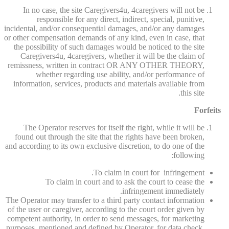
In no case, the site Caregivers4u, 4caregivers will not be
responsible for any direct, indirect, special, punitive,
incidental, and/or consequential damages, and/or any damages
or other compensation demands of any kind, even in case, that
the possibility of such damages would be noticed to the site
Caregivers4u, 4caregivers, whether it will be the claim of
remissness, written in contract OR ANY OTHER THEORY,
whether regarding use ability, and/or performance of
information, services, products and materials available from
this site.
Forfeits
The Operator reserves for itself the right, while it will be
found out through the site that the rights have been broken,
and according to its own exclusive discretion, to do one of the
following:
To claim in court for infringement.
To claim in court and to ask the court to cease the
infringement immediately.
The Operator may transfer to a third party contact information
of the user or caregiver, according to the court order given by
competent authority, in order to send messages, for marketing
purposes, mentioned and defined by Operator, for data check,