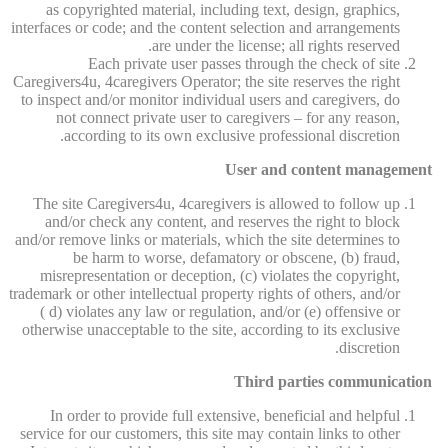
as copyrighted material, including text, design, graphics,
interfaces or code; and the content selection and arrangements
are under the license; all rights reserved.
Each private user passes through the check of site
Caregivers4u, 4caregivers Operator; the site reserves the right
to inspect and/or monitor individual users and caregivers, do
not connect private user to caregivers – for any reason,
according to its own exclusive professional discretion.
User and content management
The site Caregivers4u, 4caregivers is allowed to follow up
and/or check any content, and reserves the right to block
and/or remove links or materials, which the site determines to
be harm to worse, defamatory or obscene, (b) fraud,
misrepresentation or deception, (c) violates the copyright,
trademark or other intellectual property rights of others, and/or
( d) violates any law or regulation, and/or (e) offensive or
otherwise unacceptable to the site, according to its exclusive
discretion.
Third parties communication
In order to provide full extensive, beneficial and helpful
service for our customers, this site may contain links to other