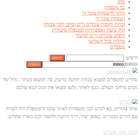
בלוג
בני משפחה
היתר להעסקת עובד זר
העסקת עובד זר
זכויות וחובות עובדים זרים וסיום יחסי עבודה
חוק סיעוד ואפשרויות למטפלת סיעודית
חיפוש עובדים זרים לסיעוד
מחלות בגיל השלישי
מטפלים
חיפוש:
89869
עוזרים למטפלים למצוא עבודה חדשה ברשת, פה תמצאו מבחר , גדול של
גובים מרחבי העולם, כנסו לאתר, גלשו ומצאו את הגוב הבא שלכם
אתר 4הורינו, בא לסייע לבני משפחות לאתר עובד זר/מטפלת זרה לעזרה
עם הורים מבוגרים. באופן ישיר, דרך הרשת ולחסוך לכם מאות שקלים.
תקנון אתר 4הורינו