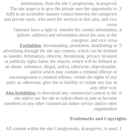
information, from the site Caregivers4u, 4caregivers.
The site target is to give the private user the opportunity to
fulfil in an accessible manner contact between the caregivers
and private users, who need the services in this area, and vice
versa.
Operator have a right to transfer the contact information
(phone, address) and information about the user, to the
caregiver, and vice versa.
Forbidden
: downloading, promotion, distributing or
advertising through the site any content, which can be defined
as slander, defamatory, obscene, threatening, privacy invasion
or publicity rights harm; the objects, which will be defined as
an abuse, substance, illegal, and/or, otherwise, objectionable,
and/or which may contain a criminal offense or
encouragement a criminal offense, violate the rights of any
party or, otherwise, give rise to liability or violate any law in
any other way.
Also forbidden:
to download any commercial content to the
site and/or use the site to solicit others to join or become
members of any other commercial online service and/or other
organization.
Trademarks and Copyrights
All content within the site Caregivers4u, 4caregivers, is used