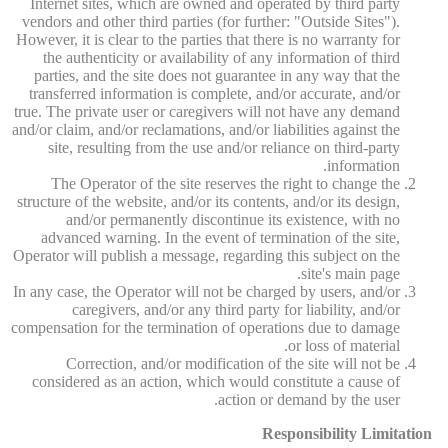
Internet sites, which are owned and operated by third party
vendors and other third parties (for further: "Outside Sites").
However, it is clear to the parties that there is no warranty for
the authenticity or availability of any information of third
parties, and the site does not guarantee in any way that the
transferred information is complete, and/or accurate, and/or
true. The private user or caregivers will not have any demand
and/or claim, and/or reclamations, and/or liabilities against the
site, resulting from the use and/or reliance on third-party
information.
The Operator of the site reserves the right to change the
structure of the website, and/or its contents, and/or its design,
and/or permanently discontinue its existence, with no
advanced warning. In the event of termination of the site,
Operator will publish a message, regarding this subject on the
site's main page.
In any case, the Operator will not be charged by users, and/or
caregivers, and/or any third party for liability, and/or
compensation for the termination of operations due to damage
or loss of material.
Correction, and/or modification of the site will not be
considered as an action, which would constitute a cause of
action or demand by the user.
Responsibility Limitation