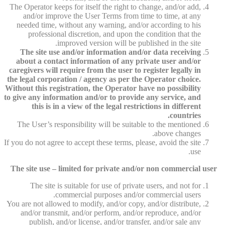
The Operator keeps for itself the right to change, and/or add,
and/or improve the User Terms from time to time, at any
needed time, without any warning, and/or according to his
professional discretion, and upon the condition that the
improved version will be published in the site.
The site use and/or information and/or data receiving
about a contact information of any private user and/or
caregivers will require from the user to register legally in
the legal corporation / agency as per the Operator choice.
Without this registration, the Operator have no possibility
to give any information and/or to provide any service, and
this is in a view of the legal restrictions in different
countries.
The User’s responsibility will be suitable to the mentioned
above changes.
If you do not agree to accept these terms, please, avoid the site
use.
The site use – limited for private and/or non commercial user
The site is suitable for use of private users, and not for
commercial purposes and/or commercial users.
You are not allowed to modify, and/or copy, and/or distribute,
and/or transmit, and/or perform, and/or reproduce, and/or
publish, and/or license, and/or transfer, and/or sale any