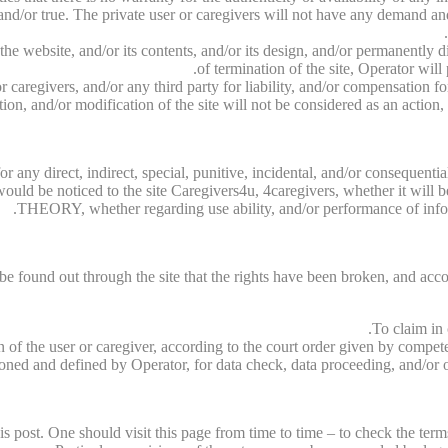
nd/or true. The private user or caregivers will not have any demand and/o
f the website, and/or its contents, and/or its design, and/or permanently
of termination of the site, Operator will
 caregivers, and/or any third party for liability, and/or compensation fo
ion, and/or modification of the site will not be considered as an action
 for any direct, indirect, special, punitive, incidental, and/or conseq
s would be noticed to the site Caregivers4u, 4caregivers, whether it wi
THEORY, whether regarding use ability, and/or performance of informa
l be found out through the site that the rights have been broken, and acco
To claim in 
n of the user or caregiver, according to the court order given by compet
oned and defined by Operator, for data check, data proceeding, and/or ot
 post. One should visit this page from time to time – to check the term