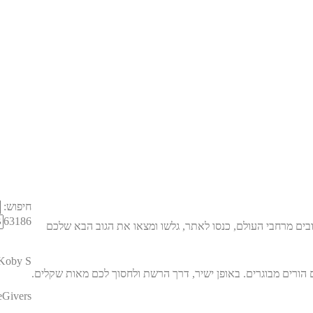
חיפוש:
63186
בים מרחבי העולם, כנסו לאתר, גלשו ומצאו את הגוב הבא שלכם
Koby S
eGivers