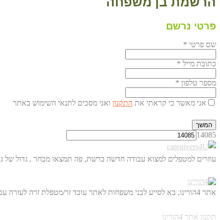
הרשמת בן משפחה
פרטי נרשם
שם פרטי
*
כתובת מייל
*
מספר טלפון
*
אני מאשר כי קראתי את
התקנון
ואני מסכים לתנאי השימוש באתר
המשך
14085
עוזרים למטפלים למצוא עבודה חדשה ברשת, פה תמצאו מבחר , גדול של גו
אתר 4הורינו, בא לסייע לבני משפחות לאתר עובד זר/מטפלת זרה לעזרה עם הורים מבוגרים. באופן ישיר, דרך הרשת ולחסוך לכם מאות שקלים.
תקנון אתר 4הורינו