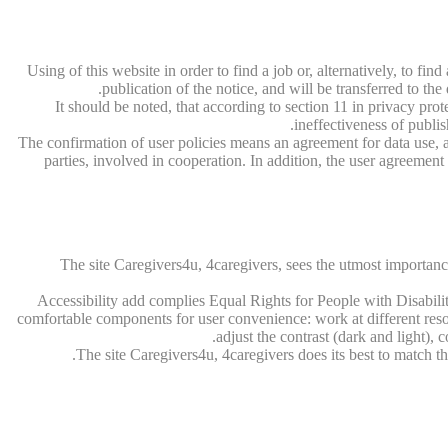
Using of this website in order to find a job or, alternatively, to fin
publication of the notice, and will be transferred to th
It should be noted, that according to section 11 in privacy pr
ineffectiveness of publis
The confirmation of user policies means an agreement for data use, a
parties, involved in cooperation. In addition, the user agreeme
The site Caregivers4u, 4caregivers, sees the utmost importance 
Accessibility add complies Equal Rights for People with Disabil
comfortable components for user convenience: work at different resolut
adjust the contrast (dark and light), 
The site Caregivers4u, 4caregivers does its best to match the