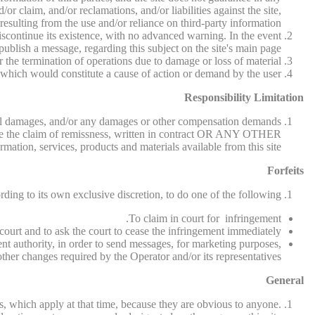
r claim, and/or reclamations, and/or liabilities against the site,
resulting from the use and/or reliance on third-party information.
 discontinue its existence, with no advanced warning. In the event
 publish a message, regarding this subject on the site's main page.
r the termination of operations due to damage or loss of material.
, which would constitute a cause of action or demand by the user.
Responsibility Limitation
uential damages, and/or any damages or other compensation demands
ll be the claim of remissness, written in contract OR ANY OTHER
tion, services, products and materials available from this site.
Forfeits
rding to its own exclusive discretion, to do one of the following:
To claim in court for infringement.
court and to ask the court to cease the infringement immediately.
ent authority, in order to send messages, for marketing purposes,
her changes required by the Operator and/or its representatives.
General
s, which apply at that time, because they are obvious to anyone.