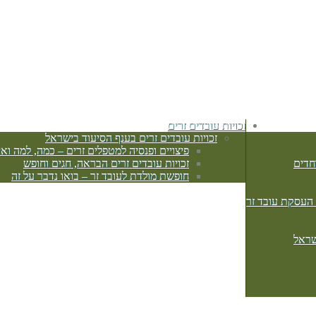
זכויות עובדים זרים
זכויות עובדים זרים בענף הסיעוד בישראל
פיצויים ופנסיה למטפלים זרים – כמה, למה ואי
חדים
זכויות עובדים זרים הבראה, חגים וחופש
חופשת מולדת לעובד זר – בואו נדבר על זה
 העסקת עובד זר
שראל