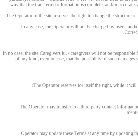
way that the transferred information is complete, and/or accurate, a
The Operator of the site reserves the right to change the structure o
In any case, the Operator will not be charged by users, and/or
Correct
In no case, the site Caregivers4u, 4caregivers will not be responsible
of any kind, even in case, that the possibility of such damage
The Operator reserves for itself the right, while it wil
The Operator may transfer to a third party contact informatio
menti
Operator may update these Terms at any time by updating this