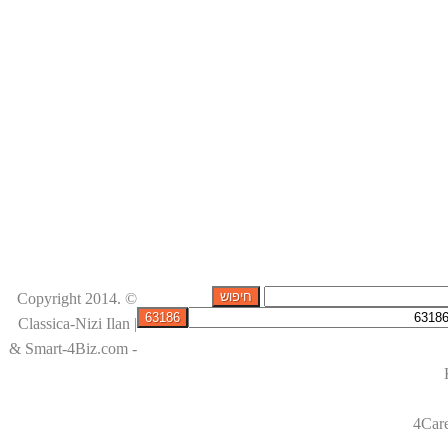
© Copyright 2014.
Classica-Nizi Ilan |
& Smart-4Biz.com -
4Car