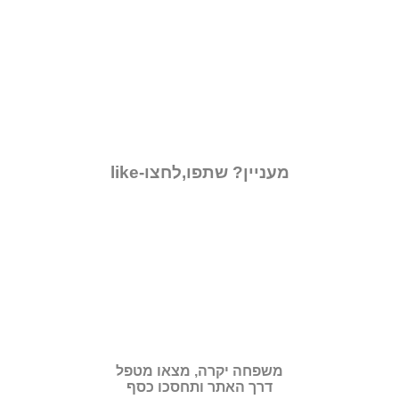
מעניין? שתפו,לחצו-like
משפחה יקרה, מצאו מטפל
דרך האתר ותחסכו כסף