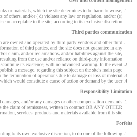
User and content management
nks or materials, which the site determines to be harm to worse,
s of others, and/or ( d) violates any law or regulation, and/or (e)
se unacceptable to the site, according to its exclusive discretion.
Third parties communication
hich are owned and operated by third party vendors and other third
information of third parties, and the site does not guarantee in any
r claim, and/or reclamations, and/or liabilities against the site,
resulting from the use and/or reliance on third-party information.
 discontinue its existence, with no advanced warning. In the event
 publish a message, regarding this subject on the site's main page.
r the termination of operations due to damage or loss of material.
, which would constitute a cause of action or demand by the user.
Responsibility Limitation
uential damages, and/or any damages or other compensation demands
ll be the claim of remissness, written in contract OR ANY OTHER
tion, services, products and materials available from this site.
Forfeits
rding to its own exclusive discretion, to do one of the following: