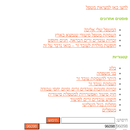
לחצו כאן למציאת מטפל
פוסטים אחרונים
המטפל שלי אלים?
העסקת מטפל סיעודי שנמצא בארץ
זכויות עובדים זרים הבראה, חגים וחופש
חופשת מולדת לעובד זר – בואו נדבר על זה
קטגוריות
בלוג
בני משפחה
היתר להעסקת עובד זר
העסקת עובד זר
זכויות וחובות עובדים זרים וסיום יחסי עבודה
חוק סיעוד ואפשרויות למטפלת סיעודית
חיפוש עובדים זרים לסיעוד
מחלות בגיל השלישי
מטפלים
חיפוש:
96098