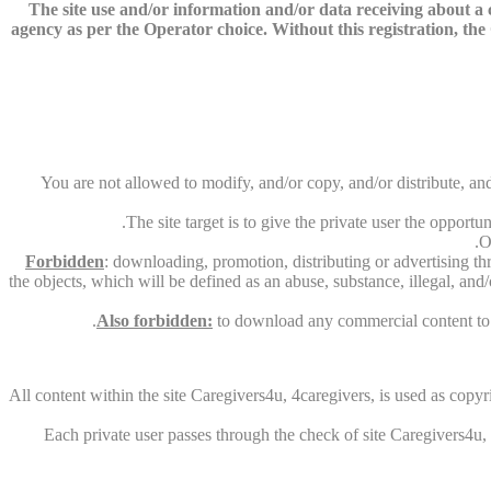
The site use and/or information and/or data receiving about a co
agency as per the Operator choice. Without this registration, the O
You are not allowed to modify, and/or copy, and/or distribute, and
The site target is to give the private user the opport
O
Forbidden
: downloading, promotion, distributing or advertising th
the objects, which will be defined as an abuse, substance, illegal, and
Also forbidden:
to download any commercial content to th
All content within the site Caregivers4u, 4caregivers, is used as copyri
Each private user passes through the check of site Caregivers4u, 4