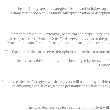
The site Caregivers4u, 4caregivers is allowed to follow up an
defamatory or obscene, (b) fraud, misrepresentation or deception, (
In order to provide full extensive, beneficial and helpful service 
parties (for further: "Outside Sites"). However, it is clear to the pa
way that the transferred information is complete, and/or accurate, a
The Operator of the site reserves the right to change the structure o
In any case, the Operator will not be charged by users, and/or
Correct
In no case, the site Caregivers4u, 4caregivers will not be responsible
of any kind, even in case, that the possibility of such damage
The Operator reserves for itself the right, while it wil