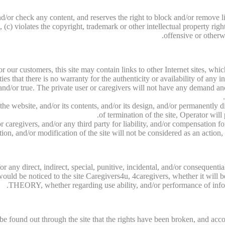
d/or check any content, and reserves the right to block and/or remove li
c) violates the copyright, trademark or other intellectual property right
offensive or otherwi
for our customers, this site may contain links to other Internet sites, w
rties that there is no warranty for the authenticity or availability of any 
nd/or true. The private user or caregivers will not have any demand and/o
f the website, and/or its contents, and/or its design, and/or permanently
of termination of the site, Operator will
 caregivers, and/or any third party for liability, and/or compensation fo
ion, and/or modification of the site will not be considered as an action
 for any direct, indirect, special, punitive, incidental, and/or conseq
s would be noticed to the site Caregivers4u, 4caregivers, whether it wi
THEORY, whether regarding use ability, and/or performance of informa
l be found out through the site that the rights have been broken, and acco