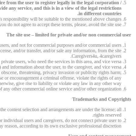
 from the user to register legally in the legal corporation /
e any service, and this is in a view of the legal restrictions
in different countries.
 responsibility will be suitable to the mentioned above changes.
 you do not agree to accept these terms, please, avoid the site use.
The site use – limited for private and/or non commercial user
e users, and not for commercial purposes and/or commercial users.
cense, and/or transfer, and/or sale any information, from the site
Caregivers4u, 4caregivers.
 private users, who need the services in this area, and vice versa.
 and information about the user, to the caregiver, and vice versa.
 obscene, threatening, privacy invasion or publicity rights harm;
se or encouragement a criminal offense, violate the rights of any
herwise, give rise to liability or violate any law in any other way.
f any other commercial online service and/or other organization.
Trademarks and Copyrights
 the content selection and arrangements are under the license; all
rights reserved.
r individual users and caregivers, do not connect private user to
ny reason, according to its own exclusive professional discretion.