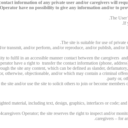
ntact information of any private user and/or caregivers will require
perator have no possibility to give any information and/or to provid
The User’s
If
The site is suitable for use of privat
/or transmit, and/or perform, and/or reproduce, and/or publish, and/or li
unity to fulfil in an accessible manner contact between the caregivers and
perator have a right to transfer the contact information (phone, address)
rough the site any content, which can be defined as slander, defamatory,
/or, otherwise, objectionable, and/or which may contain a criminal offen
party or, ot
e site and/or use the site to solicit others to join or become members o
ghted material, including text, design, graphics, interfaces or code; and
caregivers Operator; the site reserves the right to inspect and/or monito
caregivers – for a