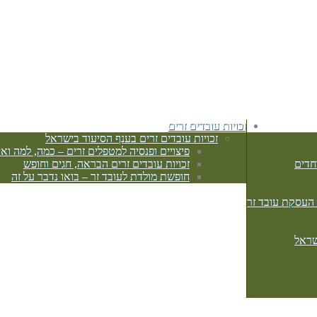
זכויות עובדים זרים
זכויות עובדים זרים בענף הסיעוד בישראל
פיצויים ופנסיה למטפלים זרים – כמה, למה ואי
חדים
זכויות עובדים זרים הבראה, חגים וחופש
חופשת מולדת לעובד זר – בואו נדבר על זה
 העסקת עובד זר
שראל