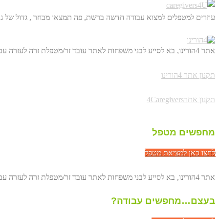
עוזרים למטפלים למצוא עבודה חדשה ברשת, פה תמצאו מבחר , גדול של גו
אתר 4הורינו, בא לסייע לבני משפחות לאתר עובד זר/מטפלת זרה לעזרה עם הורים מבוגרים. באופן ישיר, דרך הרשת ולחסוך לכם מאות שקלים.
תקנון אתר 4הורינו
תקנון אתר4Caregivers
מחפשים מטפל
לחצו כאן למציאת מטפל
אתר 4הורינו, בא לסייע לבני משפחות לאתר עובד זר/מטפלת זרה לעזרה עם הורים מבוגרים. באופן ישיר, דרך הרשת ולחסוך לכם מאות שקלים.
בעצם…מחפשים עבודה?