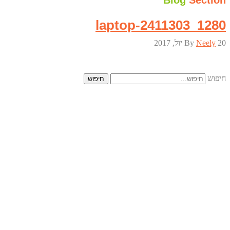
Blog
Section
laptop-2411303_1280
20 יול, 2017
Neely
By
חיפוש
חיפוש