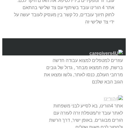
עובד זר ומפקידים בידיו לטיפול את האדם היקר לכם.
אתר 4 הורינו עובד בשיתוף עם צד שלישי בהתאם
לחוק תיווך עובדים, כל קשר בין מעסיק לעובד יעשה על
ידי צד שלישי זה
עוזרים למטפלים למצוא עבודה חדשה
ברשת, פה תמצאו מבחר , גדול של גובים
מרחבי העולם, כנסו לאתר, גלשו ומצאו את
הגוב הבא שלכם
אתר 4הורינו, בא לסייע לבני משפחות
לאתר עובד זר/מטפלת זרה לעזרה עם
הורים מבוגרים. באופן ישיר, דרך הרשת
ולחסוך לכם מאות שקלים.