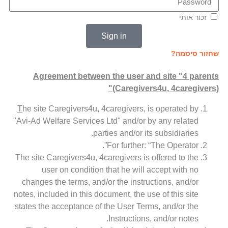
זכור אותי
Sign in
שחזור סיסמה?
Agreement between the user and site "4 parents
(Caregivers4u, 4caregivers)"
T
he site Caregivers4u, 4caregivers, is operated by
"Avi-Ad Welfare Services Ltd" and/or by any related
parties and/or its subsidiaries.
For further: “The Operator”.
The site Caregivers4u, 4caregivers is offered to the
user on condition that he will accept with no
changes the terms, and/or the instructions, and/or
notes, included in this document, the use of this site
states the acceptance of the User Terms, and/or the
Instructions, and/or notes.