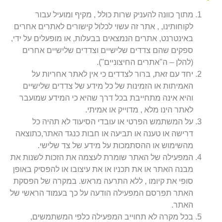
מתוך כוונה להעניק שרות כולל , מקיף ומועיל עבור
לקוחותינו, , אתר זה עשוי לכלול קישורים לאתרים אחרים
באינטרנט, אתרים הנמצאים בבעלות, או מופעלים על ידי,
ספקים שהם צדדים שלישיים וצדדים שלישיים אחרים
(להלן – ה"אתרים החיצוניים").
יחד עם זאת, ברור לצדדים כי אין לאתר אחריות על
האמיתות או הזמינות של כל מידע של צדדים שלישיים
והיא אינה מתחייבת בכל דרך שהיא כי המידע שמועבר
לאתר הינו מלא , מדוייק או אמיתי.
על המשתמש הפרטי או עובדי הסיעוד לא תהיה כל
דרישה או טענה או תביעה או חבות כנגד האתר,כתוצאה
מהשימוש או ההסתמכות על מידע של צד שלישי.
המפעילה של האתר שומרת לעצמה את הזכות לשנות את
מבנה האתר או את תכניו או את עיצובו או להפסיק באופן
סופי את קיומו , ללא התרעה מראש. במקרה של הפסקת
האתר תפרסם המפעילה הודעה על כך בעמוד הראשי של
האתר.
בכל מקרה לא תחוייב המפעילה כלפי המשתמשים,