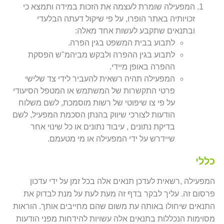
המפעילה שומרת לעצמה את הזכות במידה ותמצא כי
זכויותיה באתר הופרו, על פי שיקול דעתה הבלעדי
ובתנאים שתקבע לעשות אחד מאלה:
לתבוע בבית המשפט בגין הפרה.
לתבוע בגין ההפרה ולבקש מביהמ"ש הפסקת
ההפרה באופן מיידי.
המפעילה תהיה רשאית להעביר לידי צד שלישי
פרטי התקשרות של המשתמש או המטפל הסיעודי
על פי צו שיפוטי של רשות מוסמכת, לשם משלוח
הודעות לצורכי שיווק בהנתן הסכמת המפעיל, לשם
בדיקת נתונים , עיבוד נתונים או כל שינוי אחר
שיידרש על ידי המפעילה או מי מטעמם.
כללי
המפעילה ,רשאית לעדכן תנאים אלה בכל זמן על ידי עדכון
פרסום זה. עליך לבקר בדף זה מעת לעת על מנת לבדוק את
התנאים שיחולו באותה עת משום שהם מחייבים אותך. הוראות
מסוימות הנכללות בתנאים אלה עשויות להידחות מפני הודעות