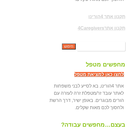
תקנון אתר 4הורינו
תקנון אתר4Caregivers
מחפשים מטפל
לחצו כאן למציאת מטפל
אתר 4הורינו, בא לסייע לבני משפחות
לאתר עובד זר/מטפלת זרה לעזרה עם
הורים מבוגרים. באופן ישיר, דרך הרשת
ולחסוך לכם מאות שקלים.
בעצם…מחפשים עבודה?