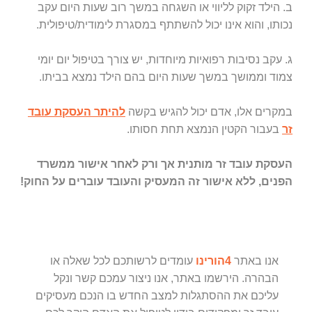
ב. הילד זקוק לליווי או השגחה במשך רוב שעות היום עקב
נכותו, והוא אינו יכול להשתתף במסגרת לימודית/טיפולית.
ג. עקב נסיבות רפואיות מיוחדות, יש צורך בטיפול יום יומי
צמוד וממושך במשך שעות היום בהם הילד נמצא בביתו.
במקרים אלו, אדם יכול להגיש בקשה
להיתר העסקת עובד
זר
בעבור הקטין הנמצא תחת חסותו.
העסקת עובד זר מותנית אך ורק לאחר אישור ממשרד
הפנים, ללא אישור זה המעסיק והעובד עוברים על החוק!
אנו באתר
4הורינו
עומדים לרשותכם לכל שאלה או
הבהרה. הירשמו באתר, אנו ניצור עמכם קשר ונקל
עליכם את ההסתגלות למצב החדש בו הנכם מעסיקים