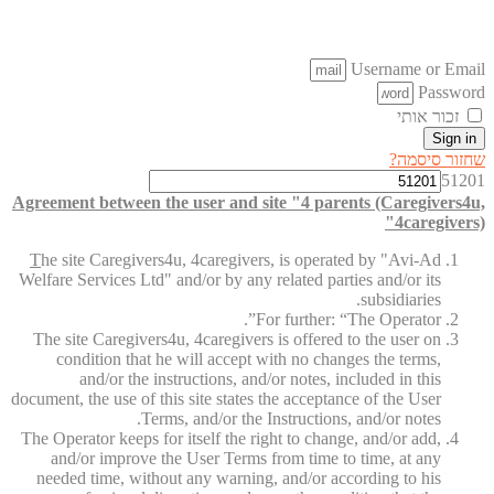
Username or Email
Password
זכור אותי
Sign in
שחזור סיסמה?
51201
Agreement between the user and site "4 parents (Caregivers4u,
4caregivers)"
T
he site Caregivers4u, 4caregivers, is operated by "Avi-Ad
Welfare Services Ltd" and/or by any related parties and/or its
subsidiaries.
For further: “The Operator”.
The site Caregivers4u, 4caregivers is offered to the user on
condition that he will accept with no changes the terms,
and/or the instructions, and/or notes, included in this
document, the use of this site states the acceptance of the User
Terms, and/or the Instructions, and/or notes.
The Operator keeps for itself the right to change, and/or add,
and/or improve the User Terms from time to time, at any
needed time, without any warning, and/or according to his