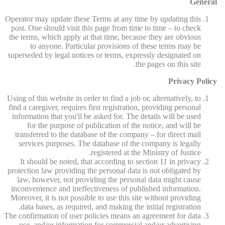
General
Operator may update these Terms at any time by updating this
post. One should visit this page from time to time – to check
the terms, which apply at that time, because they are obvious
to anyone. Particular provisions of these terms may be
superseded by legal notices or terms, expressly designated on
the pages on this site.
Privacy Policy
Using of this website in order to find a job or, alternatively, to
find a caregiver, requires first registration, providing personal
information that you'll be asked for. The details will be used
for the purpose of publication of the notice, and will be
transferred to the database of the company – for direct mail
services purposes. The database of the company is legally
registered at the Ministry of Justice.
It should be noted, that according to section 11 in privacy
protection law providing the personal data is not obligated by
law, however, not providing the personal data might cause
inconvenience and ineffectiveness of published information.
Moreover, it is not possible to use this site without providing
data bases, as required, and making the initial registration.
The confirmation of user policies means an agreement for data
use, and/or information for commercial and/or advertising