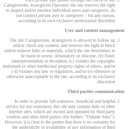
Caregivers4u, 4caregivers Operator; the site reserves the right
to inspect and/or monitor individual users and caregivers, do
not connect private user to caregivers – for any reason,
according to its own exclusive professional discretion.
User and content management
The site Caregivers4u, 4caregivers is allowed to follow up
and/or check any content, and reserves the right to block
and/or remove links or materials, which the site determines to
be harm to worse, defamatory or obscene, (b) fraud,
misrepresentation or deception, (c) violates the copyright,
trademark or other intellectual property rights of others, and/or
( d) violates any law or regulation, and/or (e) offensive or
otherwise unacceptable to the site, according to its exclusive
discretion.
Third parties communication
In order to provide full extensive, beneficial and helpful
service for our customers, this site may contain links to other
Internet sites, which are owned and operated by third party
vendors and other third parties (for further: "Outside Sites").
However, it is clear to the parties that there is no warranty for
the authenticity or availability of any information of third