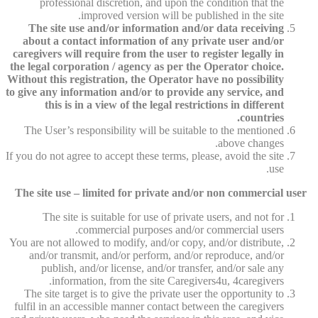
professional discretion, and upon the condition that the
improved version will be published in the site.
The site use and/or information and/or data receiving
about a contact information of any private user and/or
caregivers will require from the user to register legally in
the legal corporation / agency as per the Operator choice.
Without this registration, the Operator have no possibility
to give any information and/or to provide any service, and
this is in a view of the legal restrictions in different
countries.
The User’s responsibility will be suitable to the mentioned
above changes.
If you do not agree to accept these terms, please, avoid the site
use.
The site use – limited for private and/or non commercial user
The site is suitable for use of private users, and not for
commercial purposes and/or commercial users.
You are not allowed to modify, and/or copy, and/or distribute,
and/or transmit, and/or perform, and/or reproduce, and/or
publish, and/or license, and/or transfer, and/or sale any
information, from the site Caregivers4u, 4caregivers.
The site target is to give the private user the opportunity to
fulfil in an accessible manner contact between the caregivers