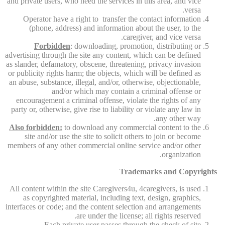
and private users, who need the services in this area, and vice
versa.
Operator have a right to transfer the contact information
(phone, address) and information about the user, to the
caregiver, and vice versa.
Forbidden
: downloading, promotion, distributing or
advertising through the site any content, which can be defined
as slander, defamatory, obscene, threatening, privacy invasion
or publicity rights harm; the objects, which will be defined as
an abuse, substance, illegal, and/or, otherwise, objectionable,
and/or which may contain a criminal offense or
encouragement a criminal offense, violate the rights of any
party or, otherwise, give rise to liability or violate any law in
any other way.
Also forbidden:
to download any commercial content to the
site and/or use the site to solicit others to join or become
members of any other commercial online service and/or other
organization.
Trademarks and Copyrights
All content within the site Caregivers4u, 4caregivers, is used
as copyrighted material, including text, design, graphics,
interfaces or code; and the content selection and arrangements
are under the license; all rights reserved.
Each private user passes through the check of site