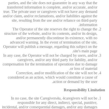
parties, and the site does not guarantee in any way that the
transferred information is complete, and/or accurate, and/or
true. The private user or caregivers will not have any demand
and/or claim, and/or reclamations, and/or liabilities against the
site, resulting from the use and/or reliance on third-party
information.
The Operator of the site reserves the right to change the
structure of the website, and/or its contents, and/or its design,
and/or permanently discontinue its existence, with no
advanced warning. In the event of termination of the site,
Operator will publish a message, regarding this subject on the
site's main page.
In any case, the Operator will not be charged by users, and/or
caregivers, and/or any third party for liability, and/or
compensation for the termination of operations due to damage
or loss of material.
Correction, and/or modification of the site will not be
considered as an action, which would constitute a cause of
action or demand by the user.
Responsibility Limitation
In no case, the site Caregivers4u, 4caregivers will not be
responsible for any direct, indirect, special, punitive,
incidental, and/or consequential damages, and/or any damages