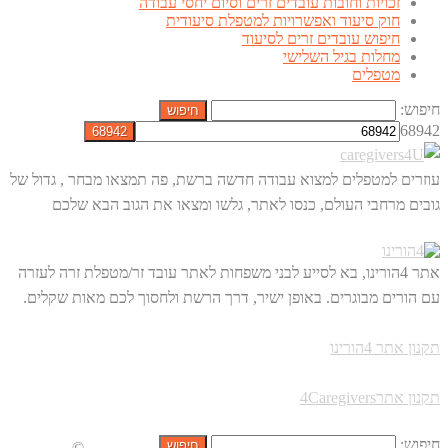
זכויות וחובות עובדים זרים וסיום יחסי עבודה
חוק סיעוד ואפשרויות למטפלת סיעודית
חיפוש עובדים זרים לסיעוד
מחלות בגיל השלישי
מטפלים
חיפוש:
68942
עוזרים למטפלים למצוא עבודה חדשה ברשת, פה תמצאו מבחר , גדול של
גובים מרחבי העולם, כנסו לאתר, גלשו ומצאו את הגוב הבא שלכם
אתר 4הורינו, בא לסייע לבני משפחות לאתר עובד זר/מטפלת זרה לעזרה
עם הורים מבוגרים. באופן ישיר, דרך הרשת ולחסוך לכם מאות שקלים.
תקנון אתר 4הורינו
תקנון אתר4Caregivers
חיפוש:
©