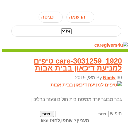
הרשמה
כניסה
care-3031259_1920 טיפים
למניעת דיכאון בבית אבות
30 מאי, 2019
Neely
By
גבר מבוגר יורד ממיטת בית חולים ונעזר בהליכון
חיפוש
חיפוש
מעניין? שתפו,לחצו-like