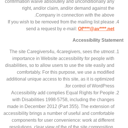
confirmation waive absolutely and unconditionally any
right, and/or claim, and/or demand against the
Company in connection with the above.
If you wish to be removed from the mailing list please
send a request by e-mail:
Of
****@av****.n
et
Accessibility Statement
The site Caregivers4u, 4caregivers, sees the utmost
importance in Website accessibility for people with
disabilities, so to allow users to use the site easily and
comfortably. For this purpose, we use a modified
additional unique access to this site, as it is optimized
for control of WordPress.
Accessibility add complies Equal Rights for People
with Disabilities 1998-5758, including the changes
made in December 2012 (Part 355). The extension of
accessibility brings a number of useful and comfortable
components for user convenience: work at different
resolutions, clear view of the of the site composition,