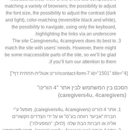
matching a variety of browsers; the possibility to adjust
the font size, the possibility to adjust the contrast (dark
and light), color-matching (reversible black and white),
the possibility to navigate, using only the keyboard,
highlighting the links via an underscore.
The site Caregivers4u, 4caregivers does its best to
match the site with users’ needs. However, there might
be some inaccessible parts of the site, so we’ll be glad
if you’ll turn our attention to them.
[contact-form-7 id="1501" title="4הורינו אנגלית-תחתית דף"]
הסכם בין המשתמש לבין אתר "4 הורינו"
(caregivers4u, 4caregivers)
אתר 4 הורינו (caregivers4u, 4caregivers), מופעל ע"י
חברת “אביעד רווחה בע"מ” או על ידי הצדדים הקשורים
אליה או חברות הבת שלה (להלן: "המפעילה")