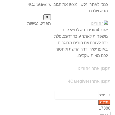
כנסו לאתר, גלשו ומצאו את הגוב
4CareGivers
הבא שלכם
תפריט נגישות
אתר 4הורינו, בא לסייע לבני
משפחות לאתר עובד זר/מטפלת
זרה לעזרה עם הורים מבוגרים.
באופן ישיר, דרך הרשת ולחסוך
לכם מאות שקלים.
תקנון אתר 4הורינו
תקנון אתר4Caregivers
חיפוש:
17388