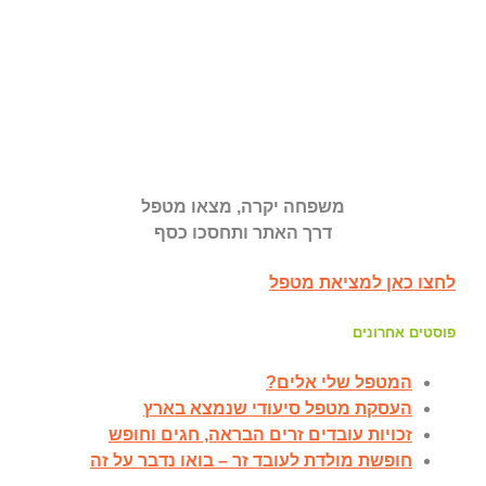
משפחה יקרה, מצאו מטפל
דרך האתר ותחסכו כסף
לחצו כאן למציאת מטפל
פוסטים אחרונים
המטפל שלי אלים?
העסקת מטפל סיעודי שנמצא בארץ
זכויות עובדים זרים הבראה, חגים וחופש
חופשת מולדת לעובד זר – בואו נדבר על זה