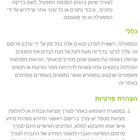
לצורכי שיווק בהנתן הסכמת המפעיל, לשם בדיקת
נתונים , עיבוד נתונים או כל שינוי אחר שיידרש על ידי
המפעילה או מי מטעמם.
כללי
המפעילה ,רשאית לעדכן תנאים אלה בכל זמן על ידי עדכון פרסום
זה. עליך לבקר בדף זה מעת לעת על מנת לבדוק את התנאים
שיחולו באותה עת משום שהם מחייבים אותך. הוראות מסוימות
הנכללות בתנאים אלה עשויות להידחות מפני הודעות או תנאים
משפטיים שנקבעו במפורש ואשר נמצאים בעמודים מסוימים
באתר זה.
הצהרת פרטיות
במסגרת השימוש באתר לצורך מציאת עבודה או לחילופין
מציאת מטפל יש צורך ברישום ראשוני הדורש מסירת מידע
אישי אותו תתבקש למלא, הפרטים האישיים הינם לצורך
פרסום המודעה ויועברו למאגר המידע של החברה לצורך