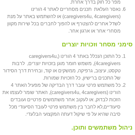
מפר כל חוק בדרך אחרת.
נאסר העלאת תכנים מסחריים לאתר 4 הורינו
(caregivers4u, 4caregivers) או להשתמש באתר על מנת
לשדל אחרים להצטרף או להפוך לחברים בכל שירות מקוון
מסחרי אחר או ארגון אחר.
סימני מסחר וזכויות יוצרים
כל התוכן הנכלל באתר 4 הורינו (caregivers4u,
4caregivers), משמש חומר מוגן בזכויות יוצרים, לרבות
טקסט, עיצוב, גרפיקה, ממשקים או קוד, ובחירת דרך הסידור
של התכנים ברישיון, כל הזכויות שמורות.
כל משתמש פרטי עובר דרך הבדיקה של מפעיל האתר 4
הורינו (caregivers4u, 4caregivers), האתר שומר לעצמו את
הזכות לבדוק, או לעקוב אחר משתמשים פרטיים ועובדים
סיעודיים,לא לחבר בין משתמש פרטי לעובד הסיעודי מכל
סיבה שהיא על פי שיקול דעתה המקצועי הבלעדי.
ניהול משתמשים ותוכן.