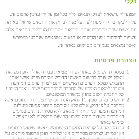
כללי
המפעילה ,רשאית לעדכן תנאים אלה בכל זמן על ידי עדכון פרסום זה.
עליך לבקר בדף זה מעת לעת על מנת לבדוק את התנאים שיחולו באותה
עת משום שהם מחייבים אותך. הוראות מסוימות הנכללות בתנאים אלה
עשויות להידחות מפני הודעות או תנאים משפטיים שנקבעו במפורש
ואשר נמצאים בעמודים מסוימים באתר זה.
הצהרת פרטיות
במסגרת השימוש באתר לצורך מציאת עבודה או לחילופין מציאת
מטפל יש צורך ברישום ראשוני הדורש מסירת מידע אישי אותו
תתבקש למלא, הפרטים האישיים הינם לצורך פרסום המודעה
ויועברו למאגר המידע של החברה לצורך דיוור ישיר. מאגר המידע
של החברה רשום כחוק במשרד המשפטים.
יודגש כי על פי סעיף 11 לחוק הגנת הפרטיותמסירת הנתונים אינה
מחויבת על פי חוק, אולם ללא מסירתם תיתכן פגיעה ביעילות
המודעה המפורסמת. יתרה מזאת, ללא מסירת נתונים בסיסים
המוגדרים כשדות חובה וביצוע הרישום הראשוני לא יתאפשר
שימוש באתר.
עם הסכמה על קריאת התקנון המשתמש מאשר שימוש בנתונים
ו/או במידע לצרכים מסחריים ו/או שליחת תוכן פרסומי מותאם על
ידי החברה המפעילה ו/או צד שלישי עימה היא עובדת. כמו כן,