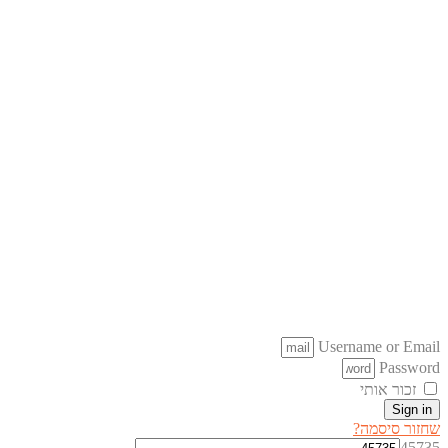
Username or Email
Password
זכור אותי
Sign in
שחזור סיסמה?
45735