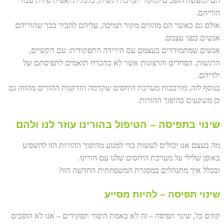
הם למעשה הופכים למקור תמיכה רגשית, כלכלית ואפילו פיזית עבור
הוריהם.
אולם גם כאשר הם מהווים מקור תמיכה, עליהם להכיר בכך שהוריהם
אנשים בפני עצמם.
אנשים שמתמודדים בעצמם עם הירידה התפקודית: עם הקשיים,
הרגשות, הפחדים והרצונות אשר לא בהכרח תואמים לתפיסתם של
ילדיהם.
בנוסף לזה, מורכבות מערכת היחסים שקדמה הזדקנות ההורים מהווה גם
כן משקעים בהיפוך ההורות.
שינוי בתפיסה – הטיפול בהורינו עוזר לנו ולהם
מה בעצם אנו יכולים לעשות כדי למנוע מהיפוך ההורות הזו להשפיע
באופן שלילי על מערכת היחסים שלנו עם הורינו.
ובכלל איך מתנהלים במסגרת המשפחתית החדשה הזו?
שינוי תפיסה – להיות מסייע
קודם כל, שינוי תפיסה – זה לא באמת היפוך תפקידים – אנו לא הופכים