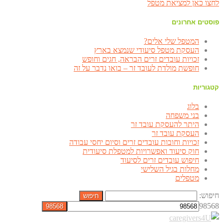
לחצו כאן למציאת מטפל
פוסטים אחרונים
המטפל שלי אלים?
העסקת מטפל סיעודי שנמצא בארץ
זכויות עובדים זרים הבראה, חגים וחופש
חופשת מולדת לעובד זר – בואו נדבר על זה
קטגוריות
בלוג
בני משפחה
היתר להעסקת עובד זר
העסקת עובד זר
זכויות וחובות עובדים זרים וסיום יחסי עבודה
חוק סיעוד ואפשרויות למטפלת סיעודית
חיפוש עובדים זרים לסיעוד
מחלות בגיל השלישי
מטפלים
חיפוש:
98568