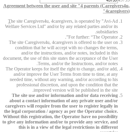
Agreement between the user and site "4 parents (Caregivers4u,
4caregivers)"
T
he site Caregivers4u, 4caregivers, is operated by "Avi-Ad
Welfare Services Ltd" and/or by any related parties and/or its
subsidiaries.
For further: “The Operator”.
The site Caregivers4u, 4caregivers is offered to the user on
condition that he will accept with no changes the terms,
and/or the instructions, and/or notes, included in this
document, the use of this site states the acceptance of the User
Terms, and/or the Instructions, and/or notes.
The Operator keeps for itself the right to change, and/or add,
and/or improve the User Terms from time to time, at any
needed time, without any warning, and/or according to his
professional discretion, and upon the condition that the
improved version will be published in the site.
The site use and/or information and/or data receiving
about a contact information of any private user and/or
caregivers will require from the user to register legally in
the legal corporation / agency as per the Operator choice.
Without this registration, the Operator have no possibility
to give any information and/or to provide any service, and
this is in a view of the legal restrictions in different