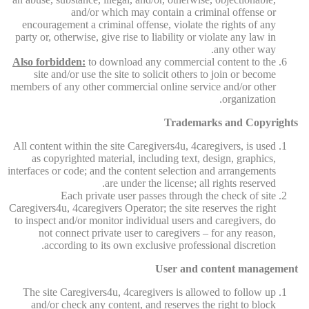
and/or which may contain a criminal offense or
encouragement a criminal offense, violate the rights of any
party or, otherwise, give rise to liability or violate any law in
any other way.
Also forbidden:
to download any commercial content to the
site and/or use the site to solicit others to join or become
members of any other commercial online service and/or other
organization.
Trademarks and Copyrights
All content within the site Caregivers4u, 4caregivers, is used
as copyrighted material, including text, design, graphics,
interfaces or code; and the content selection and arrangements
are under the license; all rights reserved.
Each private user passes through the check of site
Caregivers4u, 4caregivers Operator; the site reserves the right
to inspect and/or monitor individual users and caregivers, do
not connect private user to caregivers – for any reason,
according to its own exclusive professional discretion.
User and content management
The site Caregivers4u, 4caregivers is allowed to follow up
and/or check any content, and reserves the right to block