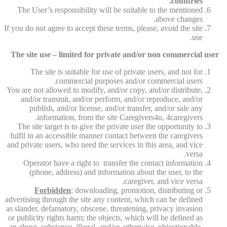
countries.
The User’s responsibility will be suitable to the mentioned
above changes.
If you do not agree to accept these terms, please, avoid the site
use.
The site use – limited for private and/or non commercial user
The site is suitable for use of private users, and not for
commercial purposes and/or commercial users.
You are not allowed to modify, and/or copy, and/or distribute,
and/or transmit, and/or perform, and/or reproduce, and/or
publish, and/or license, and/or transfer, and/or sale any
information, from the site Caregivers4u, 4caregivers.
The site target is to give the private user the opportunity to
fulfil in an accessible manner contact between the caregivers
and private users, who need the services in this area, and vice
versa.
Operator have a right to transfer the contact information
(phone, address) and information about the user, to the
caregiver, and vice versa.
Forbidden
: downloading, promotion, distributing or
advertising through the site any content, which can be defined
as slander, defamatory, obscene, threatening, privacy invasion
or publicity rights harm; the objects, which will be defined as
an abuse, substance, illegal, and/or, otherwise, objectionable,