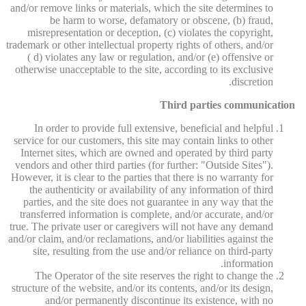
and/or remove links or materials, which the site determines to
be harm to worse, defamatory or obscene, (b) fraud,
misrepresentation or deception, (c) violates the copyright,
trademark or other intellectual property rights of others, and/or
( d) violates any law or regulation, and/or (e) offensive or
otherwise unacceptable to the site, according to its exclusive
discretion.
Third parties communication
In order to provide full extensive, beneficial and helpful
service for our customers, this site may contain links to other
Internet sites, which are owned and operated by third party
vendors and other third parties (for further: "Outside Sites").
However, it is clear to the parties that there is no warranty for
the authenticity or availability of any information of third
parties, and the site does not guarantee in any way that the
transferred information is complete, and/or accurate, and/or
true. The private user or caregivers will not have any demand
and/or claim, and/or reclamations, and/or liabilities against the
site, resulting from the use and/or reliance on third-party
information.
The Operator of the site reserves the right to change the
structure of the website, and/or its contents, and/or its design,
and/or permanently discontinue its existence, with no