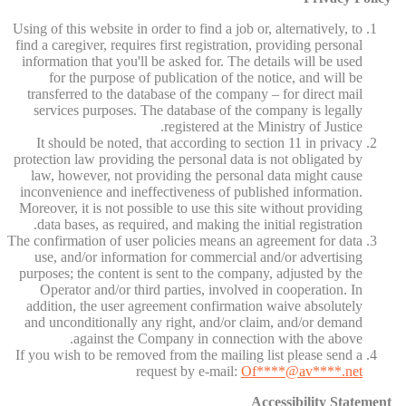
Using of this website in order to find a job or, alternatively, to
find a caregiver, requires first registration, providing personal
information that you'll be asked for. The details will be used
for the purpose of publication of the notice, and will be
transferred to the database of the company – for direct mail
services purposes. The database of the company is legally
registered at the Ministry of Justice.
It should be noted, that according to section 11 in privacy
protection law providing the personal data is not obligated by
law, however, not providing the personal data might cause
inconvenience and ineffectiveness of published information.
Moreover, it is not possible to use this site without providing
data bases, as required, and making the initial registration.
The confirmation of user policies means an agreement for data
use, and/or information for commercial and/or advertising
purposes; the content is sent to the company, adjusted by the
Operator and/or third parties, involved in cooperation. In
addition, the user agreement confirmation waive absolutely
and unconditionally any right, and/or claim, and/or demand
against the Company in connection with the above.
If you wish to be removed from the mailing list please send a
request by e-mail:
Of
****@av****.n
et
Accessibility Statement