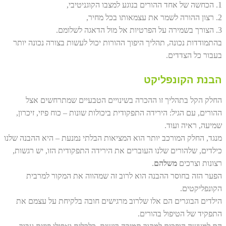
1. הכחשה של אחד ההורים בנוגע למצבו הקוגניטיבי,
2. רצון ההורה לשמר את עצמאותו בכל מחיר,
3. הצורך בשמירה על הפרטיות אל מול הדאגה לשלומם.
בהתמודדות נכונה, תהליך היפוך ההורות יכול לעשות בצורה נכונה יותר
בעבור כל הצדדים.
הבנת הקונפליקט
החלק הקל בתהליך זו ההכרה בשינויים הטבעיים שמתרחשים אצל
ההורים, עם הגיל: הירידה התפקודית ביכולות שונות – כוח פיזי, זיכרון,
שמיעה, ראיה ועוד.
מנגד, החלק המורכב יותר הוא המציאות הבלתי נמנעת – היא ההבנה שלנו
כילדים, שלהורים שלנו העוברים את הירידה התפקודית הזו, יש רגשות,
רצונות וצרכים
משלהם
.
הפער הזה בחוסר ההבנה הוא לרוב זה שמהווה את המקור למרבית
הקונפליקטים.
הילדים הבוגרים הם אלו שלרוב מרגישים חובה בלקיחת על עצמם את
התפקיד של הטיפול בהורים.