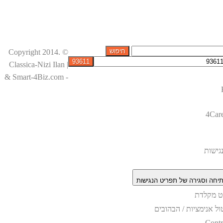
© Copyright 2014.
Classica-Nizi Ilan |
& Smart-4Biz.com -
4Car
גישות
יחה וסגירה של תפריט הנגישות
וט מקלדת
ול אנימציות / הבהובים
Contr