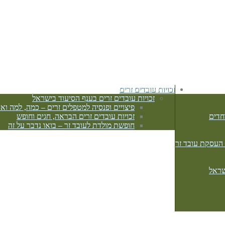
זכויות עובדים זרים
זכויות עובדים זרים בענף הסיעוד בישראל
פיצויים ופנסיה למטפלים זרים – כמה, למה ואי
חדים
זכויות עובדים זרים הבראה, חגים וחופש
חופשת מולדת לעובד זר – בואו נדבר על זה
 העסקת עובד זר
שראל