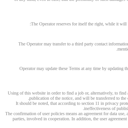
The Operator reserves for itself the right, while it wil
The Operator may transfer to a third party contact informatio
menti
Operator may update these Terms at any time by updating this
Using of this website in order to find a job or, alternatively, to fin
publication of the notice, and will be transferred to th
It should be noted, that according to section 11 in privacy pr
ineffectiveness of publis
The confirmation of user policies means an agreement for data use, a
parties, involved in cooperation. In addition, the user agreeme