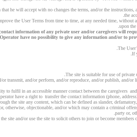
that he will accept with no changes the terms, and/or the instructions, an
the ac
 improve the User Terms from time to time, at any needed time, without a
upon the 
ntact information of any private user and/or caregivers will require
perator have no possibility to give any information and/or to provid
The User’s
If
The site is suitable for use of privat
/or transmit, and/or perform, and/or reproduce, and/or publish, and/or li
unity to fulfil in an accessible manner contact between the caregivers and
perator have a right to transfer the contact information (phone, address)
rough the site any content, which can be defined as slander, defamatory,
/or, otherwise, objectionable, and/or which may contain a criminal offen
party or, ot
e site and/or use the site to solicit others to join or become members o