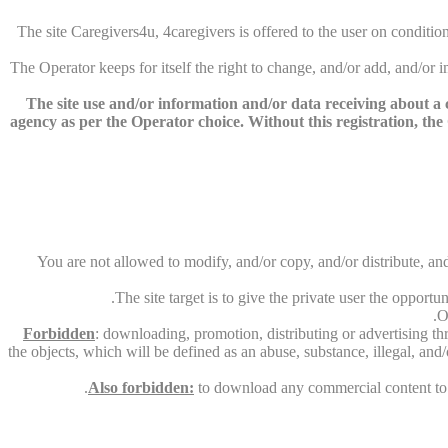
The site Caregivers4u, 4caregivers is offered to the user on condition 
The Operator keeps for itself the right to change, and/or add, and/or
The site use and/or information and/or data receiving about a co
agency as per the Operator choice. Without this registration, the O
You are not allowed to modify, and/or copy, and/or distribute, and
The site target is to give the private user the opport
O
Forbidden
: downloading, promotion, distributing or advertising th
the objects, which will be defined as an abuse, substance, illegal, and
Also forbidden:
to download any commercial content to th