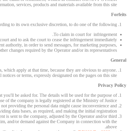
tion, services, products and materials available from this site.
Forfeits
rding to its own exclusive discretion, to do one of the following:
To claim in court for infringement.
court and to ask the court to cease the infringement immediately.
ent authority, in order to send messages, for marketing purposes,
her changes required by the Operator and/or its representatives.
General
s, which apply at that time, because they are obvious to anyone.
 notices or terms, expressly designated on the pages on this site.
Privacy Policy
hat you'll be asked for. The details will be used for the purpose of
e of the company is legally registered at the Ministry of Justice.
r, not providing the personal data might cause inconvenience and
iding data bases, as required, and making the initial registration.
nt is sent to the company, adjusted by the Operator and/or third
claim, and/or demand against the Company in connection with the
above.