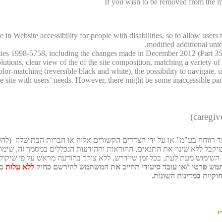
If you wish to be removed from the ma
in Website accessibility for people with disabilities, so to allow users 
modified additional uniqu
ities 1998-5758, including the changes made in December 2012 (Part 355
ions, clear view of the of the site composition, matching a variety of bro
color-matching (reversible black and white), the possibility to navigate, 
 site with users’ needs. However, there might be some inaccessible parts o
השימוש מעת לעת, בכל זמן שיידרש, ללא צורך בהודעה מראש על פי שיקול 
מש פרטי ו/או עובד סיעודי תחייב את המשתמש להירשם כחוק
ללא עלות
בת
קיות במדינות השונות.