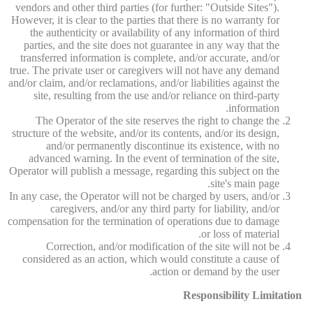
vendors and other third parties (for further: "Outside Sites").
However, it is clear to the parties that there is no warranty for
the authenticity or availability of any information of third
parties, and the site does not guarantee in any way that the
transferred information is complete, and/or accurate, and/or
true. The private user or caregivers will not have any demand
and/or claim, and/or reclamations, and/or liabilities against the
site, resulting from the use and/or reliance on third-party
information.
The Operator of the site reserves the right to change the
structure of the website, and/or its contents, and/or its design,
and/or permanently discontinue its existence, with no
advanced warning. In the event of termination of the site,
Operator will publish a message, regarding this subject on the
site's main page.
In any case, the Operator will not be charged by users, and/or
caregivers, and/or any third party for liability, and/or
compensation for the termination of operations due to damage
or loss of material.
Correction, and/or modification of the site will not be
considered as an action, which would constitute a cause of
action or demand by the user.
Responsibility Limitation