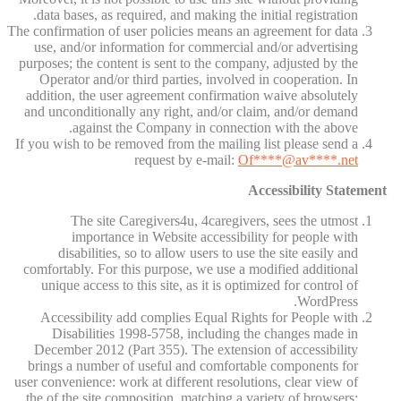
data bases, as required, and making the initial registration.
The confirmation of user policies means an agreement for data
use, and/or information for commercial and/or advertising
purposes; the content is sent to the company, adjusted by the
Operator and/or third parties, involved in cooperation. In
addition, the user agreement confirmation waive absolutely
and unconditionally any right, and/or claim, and/or demand
against the Company in connection with the above.
If you wish to be removed from the mailing list please send a
request by e-mail:
Of
****@av****.n
et
Accessibility Statement
The site Caregivers4u, 4caregivers, sees the utmost
importance in Website accessibility for people with
disabilities, so to allow users to use the site easily and
comfortably. For this purpose, we use a modified additional
unique access to this site, as it is optimized for control of
WordPress.
Accessibility add complies Equal Rights for People with
Disabilities 1998-5758, including the changes made in
December 2012 (Part 355). The extension of accessibility
brings a number of useful and comfortable components for
user convenience: work at different resolutions, clear view of
the of the site composition, matching a variety of browsers;