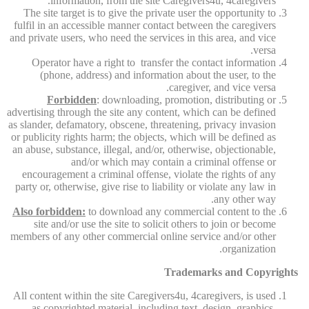
information, from the site Caregivers4u, 4caregivers.
The site target is to give the private user the opportunity to
fulfil in an accessible manner contact between the caregivers
and private users, who need the services in this area, and vice
versa.
Operator have a right to transfer the contact information
(phone, address) and information about the user, to the
caregiver, and vice versa.
Forbidden
: downloading, promotion, distributing or
advertising through the site any content, which can be defined
as slander, defamatory, obscene, threatening, privacy invasion
or publicity rights harm; the objects, which will be defined as
an abuse, substance, illegal, and/or, otherwise, objectionable,
and/or which may contain a criminal offense or
encouragement a criminal offense, violate the rights of any
party or, otherwise, give rise to liability or violate any law in
any other way.
Also forbidden:
to download any commercial content to the
site and/or use the site to solicit others to join or become
members of any other commercial online service and/or other
organization.
Trademarks and Copyrights
All content within the site Caregivers4u, 4caregivers, is used
as copyrighted material, including text, design, graphics,