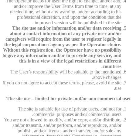
The Operator keeps for itself the right to change, and/or add,
and/or improve the User Terms from time to time, at any
needed time, without any warning, and/or according to his
professional discretion, and upon the condition that the
improved version will be published in the site.
The site use and/or information and/or data receiving
about a contact information of any private user and/or
caregivers will require from the user to register legally in
the legal corporation / agency as per the Operator choice.
Without this registration, the Operator have no possibility
to give any information and/or to provide any service, and
this is in a view of the legal restrictions in different
countries.
The User’s responsibility will be suitable to the mentioned
above changes.
If you do not agree to accept these terms, please, avoid the site
use.
The site use – limited for private and/or non commercial user
The site is suitable for use of private users, and not for
commercial purposes and/or commercial users.
You are not allowed to modify, and/or copy, and/or distribute,
and/or transmit, and/or perform, and/or reproduce, and/or
publish, and/or license, and/or transfer, and/or sale any