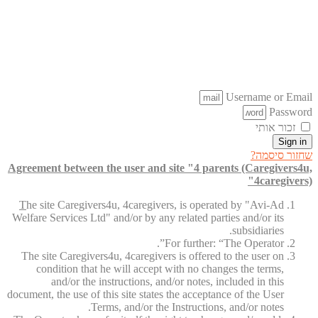
Username or Email
Password
זכור אותי
Sign in
שחזור סיסמה?
Agreement between the user and site "4 parents (Caregivers4u,
4caregivers)"
T
he site Caregivers4u, 4caregivers, is operated by "Avi-Ad
Welfare Services Ltd" and/or by any related parties and/or its
subsidiaries.
For further: “The Operator”.
The site Caregivers4u, 4caregivers is offered to the user on
condition that he will accept with no changes the terms,
and/or the instructions, and/or notes, included in this
document, the use of this site states the acceptance of the User
Terms, and/or the Instructions, and/or notes.