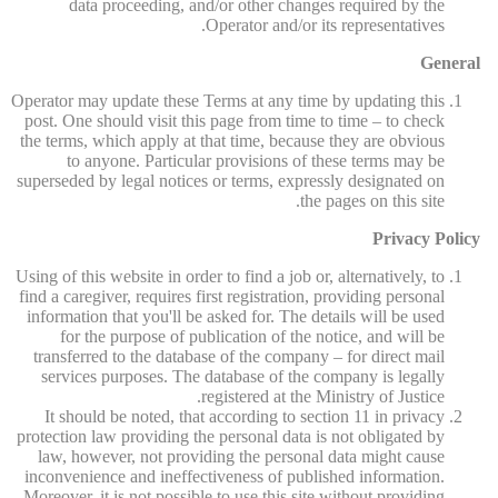
data proceeding, and/or other changes required by the
Operator and/or its representatives.
General
Operator may update these Terms at any time by updating this
post. One should visit this page from time to time – to check
the terms, which apply at that time, because they are obvious
to anyone. Particular provisions of these terms may be
superseded by legal notices or terms, expressly designated on
the pages on this site.
Privacy Policy
Using of this website in order to find a job or, alternatively, to
find a caregiver, requires first registration, providing personal
information that you'll be asked for. The details will be used
for the purpose of publication of the notice, and will be
transferred to the database of the company – for direct mail
services purposes. The database of the company is legally
registered at the Ministry of Justice.
It should be noted, that according to section 11 in privacy
protection law providing the personal data is not obligated by
law, however, not providing the personal data might cause
inconvenience and ineffectiveness of published information.
Moreover, it is not possible to use this site without providing