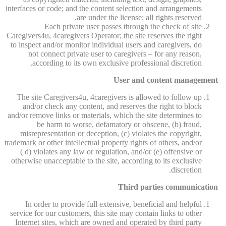
interfaces or code; and the content selection and arrangements
are under the license; all rights reserved.
Each private user passes through the check of site
Caregivers4u, 4caregivers Operator; the site reserves the right
to inspect and/or monitor individual users and caregivers, do
not connect private user to caregivers – for any reason,
according to its own exclusive professional discretion.
User and content management
The site Caregivers4u, 4caregivers is allowed to follow up
and/or check any content, and reserves the right to block
and/or remove links or materials, which the site determines to
be harm to worse, defamatory or obscene, (b) fraud,
misrepresentation or deception, (c) violates the copyright,
trademark or other intellectual property rights of others, and/or
( d) violates any law or regulation, and/or (e) offensive or
otherwise unacceptable to the site, according to its exclusive
discretion.
Third parties communication
In order to provide full extensive, beneficial and helpful
service for our customers, this site may contain links to other
Internet sites, which are owned and operated by third party