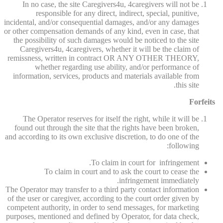
In no case, the site Caregivers4u, 4caregivers will not be
responsible for any direct, indirect, special, punitive,
incidental, and/or consequential damages, and/or any damages
or other compensation demands of any kind, even in case, that
the possibility of such damages would be noticed to the site
Caregivers4u, 4caregivers, whether it will be the claim of
remissness, written in contract OR ANY OTHER THEORY,
whether regarding use ability, and/or performance of
information, services, products and materials available from
this site.
Forfeits
The Operator reserves for itself the right, while it will be
found out through the site that the rights have been broken,
and according to its own exclusive discretion, to do one of the
following:
To claim in court for infringement.
To claim in court and to ask the court to cease the
infringement immediately.
The Operator may transfer to a third party contact information
of the user or caregiver, according to the court order given by
competent authority, in order to send messages, for marketing
purposes, mentioned and defined by Operator, for data check,